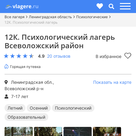
Все лагеря
Ленинградская область
Психологические
12К. Психологический лагерь
12К. Психологический лагерь
Всеволожский район
4.9
20 отзывов
В избранное
Горящая путевка
Ленинградская обл.,
Показать на карте
Всеволожский р-н
7-17 лет
Летний
Осенний
Психологический
Образовательный