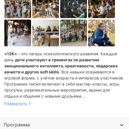
«12К»
– это лагерь психологического развития. Каждый
день
дети участвуют в тренингах по развитию
эмоционального интеллекта, креативности, лидерских
качеств и других soft skills
. Все навыки осваиваются в
игровой форме, с учётом возраста и интересов участников.
Программа также включает в себя мастер-классы, игры,
прогулки, развлекательные мероприятия, время для
отдыха и общения с новыми друзьями.
Развернуть
После смены психологи приглашают родителей на встречу,
чтобы рассказать, как прошел лагерь для ребенка и
ответить на все вопросы.
Программа