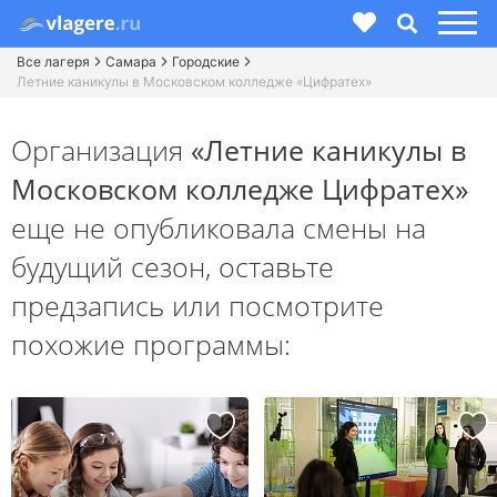
Все лагеря
Самара
Городские
Летние каникулы в Московском колледже «Цифратех»
Организация
«Летние каникулы в
Московском колледже Цифратех»
еще не опубликовала смены на
будущий сезон,
оставьте
предзапись или посмотрите
похожие программы: