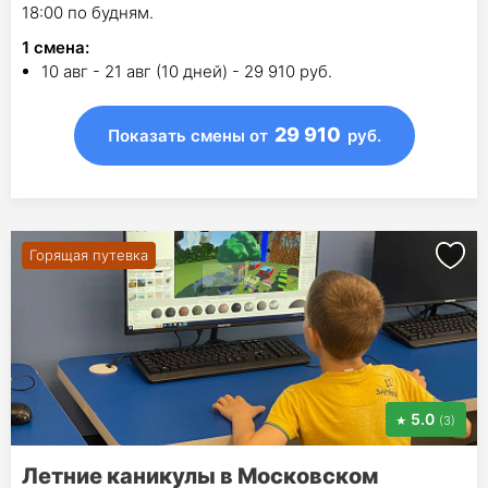
18:00 по будням.
1
смена
:
10 авг - 21 авг (10 дней) - 29 910 руб.
29 910
Показать смены
от
руб.
Горящая путевка
5.0
(3)
Летние каникулы в Московском