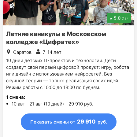
5.0
(12)
Летние каникулы в Московском
колледже «Цифратех»
Саратов
7-14 лет
10 дней детских IT-проектов и технологий. Дети
создадут свой первый цифровой продукт: игру, робота
или дизайн с использованием нейросетей. Без
скучной теории — только реализация своих идей.
Режим работы с 10:00 до 18:00 по будням.
1
смена
:
10 авг - 21 авг (10 дней) - 29 910 руб.
29 910
Показать смены
от
руб.