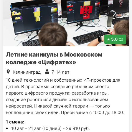
5.0
(2)
Летние каникулы в Московском
колледже «Цифратех»
Калининград
7-14 лет
10 дней технологий и собственных ИТ-проектов для
детей. В программе создание ребенком своего
первого цифрового продукта: разработка игры,
создание робота или дизайн с использованием
нейросетей. Никакой скучной теории — только
воплощение своих идей. Пребывание с 10:00 до 18:00.
1
смена
:
10 авг - 21 авг (10 дней) - 29 910 руб.