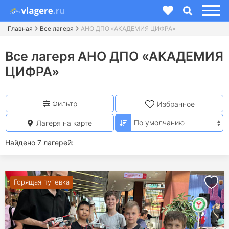
Главная
Все лагеря
АНО ДПО «АКАДЕМИЯ ЦИФРА»
Все лагеря АНО ДПО «АКАДЕМИЯ
ЦИФРА»
Фильтр
Избранное
Лагеря на карте
Найдено 7 лагерей:
Горящая путевка