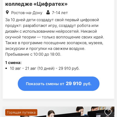
колледже «Цифратех»
Ростов-на-Дону
7-14 лет
За 10 дней дети создадут свой первый цифровой
продукт: разработают игру, создадут робота или
дизайн с использованием нейросетей. Никакой
скучной теории — только воплощение своих идей.
Также в программе посещение зоопарков, музеев,
экскурсии и прогулки на свежем воздухе.
Пребывание с 10:00 до 18:00.
1
смена
:
10 авг - 21 авг (10 дней) - 29 910 руб.
29 910
Показать смены
от
руб.
Горящая путевка