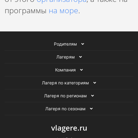
программы
на море
.
Родителям
Лагерям
Компания
Лагеря по категориям
Лагеря по регионам
Лагеря по сезонам
vlagere.ru