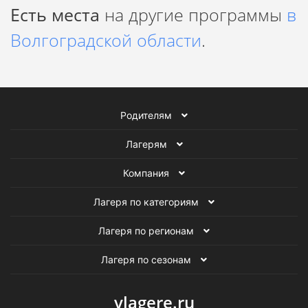
Есть места
на другие программы
в
Волгоградской области
.
Родителям
Лагерям
Компания
Лагеря по категориям
Лагеря по регионам
Лагеря по сезонам
vlagere.ru