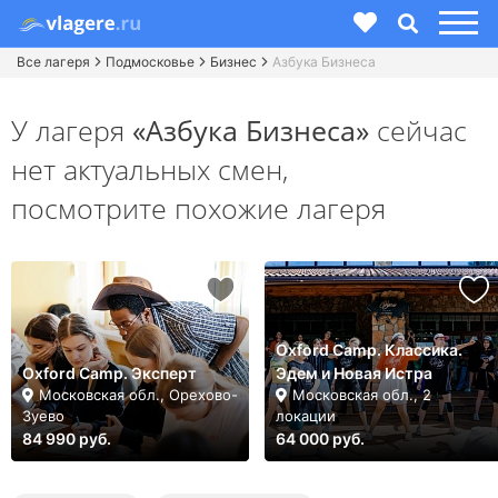
Все лагеря
Подмосковье
Бизнес
Азбука Бизнеса
У лагеря
«Азбука Бизнеса»
сейчас
нет актуальных смен,
посмотрите похожие лагеря
Oxford Camp. Классика.
Oxford Camp. Эксперт
Эдем и Новая Истра
Московская обл., Орехово-
Московская обл., 2
Зуево
локации
84 990 руб.
64 000 руб.