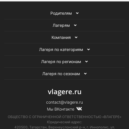
Родителям
Лагерям
Компания
Лагеря по категориям
Лагеря по регионам
Лагеря по сезонам
vlagere.ru
contact@vlagere.ru
Мы ВКонтакте
ОБЩЕСТВО С ОГРАНИЧЕННОЙ ОТВЕТСТВЕННОСТЬЮ «ВЛАГЕРЕ»
Юридический адрес:
420500, Татарстан, Верхнеуслонский р-н, г. Иннополис, ул.