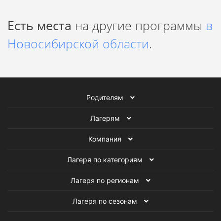
Есть места
на другие программы
в
Новосибирской области
.
Родителям
Лагерям
Компания
Лагеря по категориям
Лагеря по регионам
Лагеря по сезонам