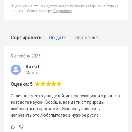
*
Публикация отзыва доступна только после завершения отдыха
вашего ребенка в лагере.
Подробнее
Сортировать:
По дате
По оценке
5 декабря 2025 г.
Катя Г.
Мама
Оценка: 5
Отличное место для детей, интересующихся с раннего
возраста наукой. Вообще, все дети от природы
любопытны, а программы Sciencely призваны
направить это любопытство в нужное русло.