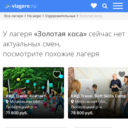
Все лагеря
На море
Оздоровительные
Золотая коса
У лагеря
«Золотая коса»
сейчас нет
актуальных смен,
посмотрите похожие лагеря
КИД Travel. Контакт
КИД Travel. Soft Skills Camp
Московская обл.,
Московская обл.,
Люберецкий р-н
Люберецкий р-н
71 800 руб.
78 800 руб.