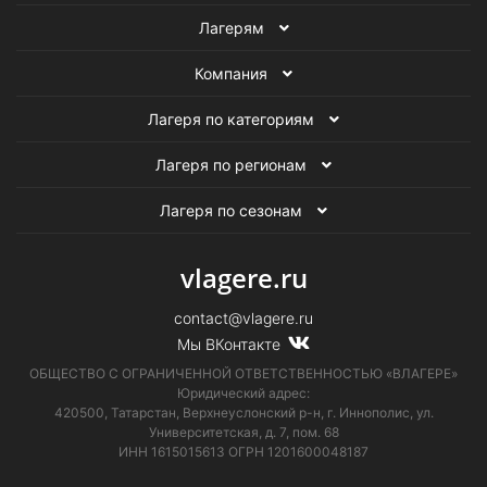
Лагерям
Компания
Лагеря по категориям
Лагеря по регионам
Лагеря по сезонам
vlagere.ru
contact@vlagere.ru
Мы ВКонтакте
ОБЩЕСТВО С ОГРАНИЧЕННОЙ ОТВЕТСТВЕННОСТЬЮ «ВЛАГЕРЕ»
Юридический адрес:
420500, Татарстан, Верхнеуслонский р-н, г. Иннополис, ул.
Университетская,
д. 7, пом. 68
ИНН 1615015613
ОГРН 1201600048187