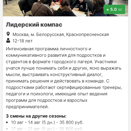
5.0
(6)
Лидерский компас
Москва, м. Белорусская, Краснопресненская
12-18 лет
Интенсивная программа личностного и
коммуникативного развития для подростков и
студентов в формате городского лагеря. Участники
учатся лучше понимать себя и других, ясно выражать
мысли, выстраивать конструктивный диалог,
принимать решения и действовать в команде. С
подростками работают сертифицированные тренеры,
педагоги и психологи, имеющие опыт ведения
программ для подростков и взрослых
предпринимателей.
3
смены на другие сезоны:
10 авг - 14 авг (5 дн.) - 35 800 руб.
17 авг - 21 авг (5 дн.) - 35 800 руб.