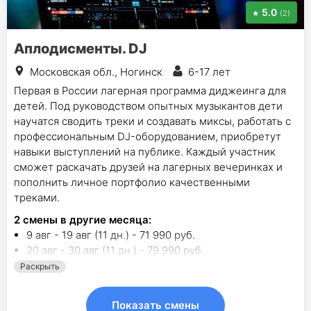
5.0
(2)
Аплодисменты. DJ
Московская обл., Ногинск
6-17 лет
Первая в России лагерная программа диджеинга для
детей. Под руководством опытных музыкантов дети
научатся сводить треки и создавать миксы, работать с
профессиональным DJ-оборудованием, приобретут
навыки выступлений на публике. Каждый участник
сможет раскачать друзей на лагерных вечеринках и
пополнить личное портфолио качественными
треками.
2
смены в другие месяца:
9 авг - 19 авг (11 дн.) - 71 990 руб.
20 авг - 30 авг (11 дн.) - 79 990 руб.
Раскрыть
Показать смены