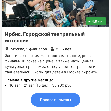
4.9
(44)
Ирбис. Городской театральный
интенсив
Москва, 5 филиалов
8-16 лет
Занятия актерским мастерством, танцем, речью,
финальный показ на сцене, а также насыщенная
культурная программа от ведущей театральной и
танцевальной школы для детей в Москве «Ирбис».
1
смена в другие месяца:
10 авг - 21 авг (10 дн.) - 35 900 руб.
Показать смены