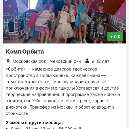
0.0
Кэмп Орбита
Московская обл., Чеховский р-н
9-12 лет
«Орбита» — камерное детское творческое
пространство в Подмосковье. Каждая смена —
тематическая: театр, кино, кулинария, научные
приключения в формате «школы Хогвартса» и другие
творческие направления. В программе также конные
занятия, бассейн, походы в лес и к реке, караоке,
дискотеки. Трансфер из Москвы и обратно входит в
стоимость.
2
смены в другие месяца:
9 авг - 21 авг (13 дн.) - 55 000 руб.