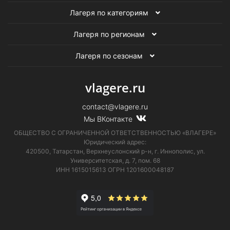
Лагеря по категориям
Лагеря по регионам
Лагеря по сезонам
vlagere.ru
contact@vlagere.ru
Мы ВКонтакте
ОБЩЕСТВО С ОГРАНИЧЕННОЙ ОТВЕТСТВЕННОСТЬЮ «ВЛАГЕРЕ»
Юридический адрес:
420500, Татарстан, Верхнеуслонский р-н, г. Иннополис, ул.
Университетская,
д. 7, пом. 68
ИНН 1615015613
ОГРН 1201600048187