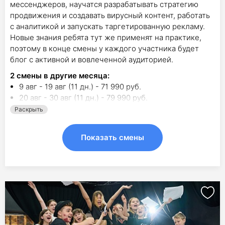
мессенджеров, научатся разрабатывать стратегию
продвижения и создавать вирусный контент, работать
с аналитикой и запускать таргетированную рекламу.
Новые знания ребята тут же применят на практике,
поэтому в конце смены у каждого участника будет
блог с активной и вовлеченной аудиторией.
2
смены в другие месяца:
9 авг - 19 авг (11 дн.) - 71 990 руб.
20 авг - 30 авг (11 дн.) - 79 990 руб.
Раскрыть
Показать смены