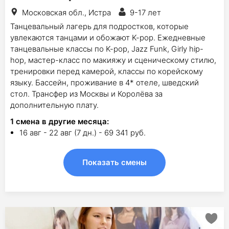
Московская обл., Истра
9-17 лет
Танцевальный лагерь для подростков, которые
увлекаются танцами и обожают K-pop. Ежедневные
танцевальные классы по K-pop, Jazz Funk, Girly hip-
hop, мастер-класс по макияжу и сценическому стилю,
тренировки перед камерой, классы по корейскому
языку. Бассейн, проживание в 4* отеле, шведский
стол. Трансфер из Москвы и Королёва за
дополнительную плату.
1
смена в другие месяца:
16 авг - 22 авг (7 дн.) - 69 341 руб.
Показать смены