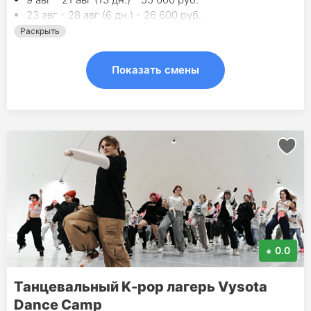
23 авг - 28 авг (6 дн.) - 26 600 руб.
Раскрыть
Показать смены
0.0
Танцевальный K-pop лагерь Vysota
Dance Camp