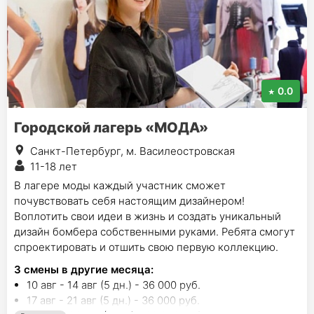
0.0
Городской лагерь «МОДА»
Санкт-Петербург, м. Василеостровская
11-18 лет
В лагере моды каждый участник сможет
почувствовать себя настоящим дизайнером!
Воплотить свои идеи в жизнь и создать уникальный
дизайн бомбера собственными руками. Ребята смогут
спроектировать и отшить свою первую коллекцию.
3
смены в другие месяца:
10 авг - 14 авг (5 дн.) - 36 000 руб.
17 авг - 21 авг (5 дн.) - 36 000 руб.