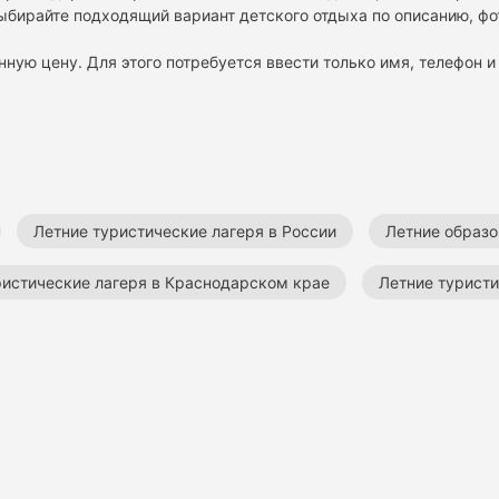
ыбирайте подходящий вариант детского отдыха по описанию, фо
нную цену. Для этого потребуется ввести только имя, телефон и 
Летние туристические лагеря в России
Летние образо
ристические лагеря в Краснодарском крае
Летние туристи
ские лагеря
Летние лагеря