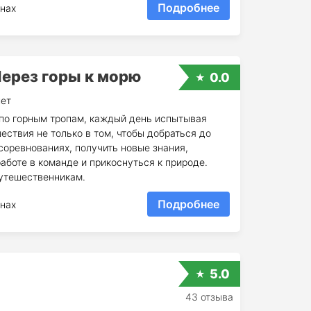
Подробнее
нах
Через горы к морю
0.0
лет
 по горным тропам, каждый день испытывая
ествия не только в том, чтобы добраться до
соревнованиях, получить новые знания,
аботе в команде и прикоснуться к природе.
утешественникам.
Подробнее
нах
5.0
43 отзыва