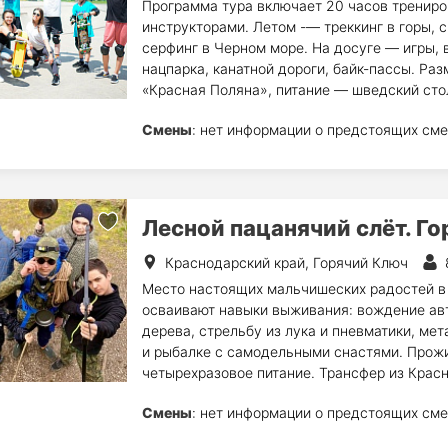
Программа тура включает 20 часов трениро
инструкторами. Летом -— треккинг в горы, с
серфинг в Черном море. На досуге — игры, 
нацпарка, канатной дороги, байк-пассы. Ра
«Красная Поляна», питание — шведский сто
Смены
: нет информации о предстоящих сме
Лесной пацанячий слёт. Г
Краснодарский край, Горячий Ключ
Место настоящих мальчишеских радостей в 
осваивают навыки выживания: вождение авто
дерева, стрельбу из лука и пневматики, ме
и рыбалке с самодельными снастями. Прожи
четырехразовое питание. Трансфер из Красн
Смены
: нет информации о предстоящих сме