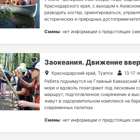
Краснодарского края, с выходом к Азовском
разводить костер, ориентироваться, управл
исторических и природных достопримечател
Смены
: нет информации о предстоящих сме
Заокеания. Движение вве
Краснодарский край, Туапсе
13-17 л
Ребята поднимутся на Главный Кавказский Х
море и вдоволь позагорают под ласковым с
маршрут, подготовленное снаряжение и вы
живут в оздоровительном комплексе на бере
современных палатках.
Смены
: нет информации о предстоящих сме