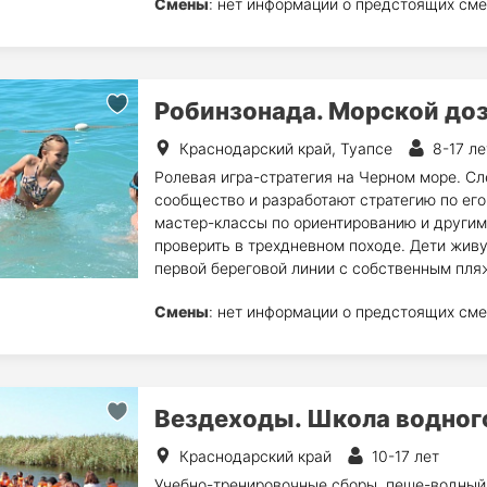
Смены
: нет информации о предстоящих сме
Робинзонада. Морской до
Краснодарский край, Туапсе
8-17 ле
Ролевая игра-стратегия на Черном море. Сл
сообщество и разработают стратегию по его
мастер-классы по ориентированию и другим
проверить в трехдневном походе. Дети жив
первой береговой линии с собственным пля
Смены
: нет информации о предстоящих сме
Вездеходы. Школа водног
Краснодарский край
10-17 лет
Учебно-тренировочные сборы, пеше-водный