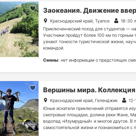
Заокеания. Движение ввер
Краснодарский край, Туапсе
18-30 
Приключенческий поход для студентов — н
Участники пройдут более 100 км по горным 
узнают тонкости туристической жизни, науч
командой.
Смены
: нет информации о предстоящих сме
Вершины мира. Коллекция
Краснодарский край, Геленджик
12-
Юные искатели приключений отправятся изу
смотровые площадки, долина реки Жане, Мар
водопад «Изумрудный» и многое другое. В 
самостоятельной жизни и познакомиться с 