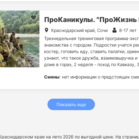
ПроКаникулы. "ПроЖизнь 
Краснодарский край, Сочи
8-17 лет
Трехнедельная тренинговая программа-эксп
знакомства с городом. Подростки учатся ре
костер, готовить еду, ставить палатки, ори
узнают, что такое дружба, взаимовыручка и 
доме в горах, 2 неделя - поход по Кавказу, 
Смены
: нет информации о предстоящих сме
Показать еще
 Краснодарском крае на лето 2026 по выгодной цене. На страни