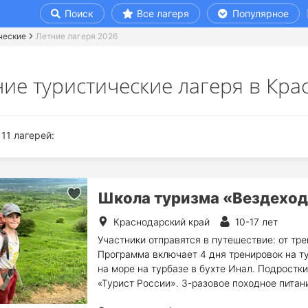
Поиск
Все лагеря
Популярное
ческие
Летние лагеря 2026
ние туристические лагеря в Кра
11 лагерей:
Школа туризма «Вездехо
Краснодарский край
10-17 лет
Участники отправятся в путешествие: от тре
Программа включает 4 дня тренировок на ту
на море на турбазе в бухте Инал. Подростки
«Турист России». 3-разовое походное питан