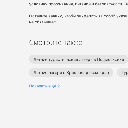
условиях проживания, питании и безопасности. В
Оставьте заявку, чтобы закрепить за собой указа
не обязывает.
Смотрите также
Летние туристические лагеря в Подмосковье
Летние лагеря в Краснодарском крае
Ту
Лагеря в Краснодарском крае
Туристиче
Показать еще