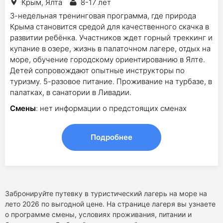
Крым, Ялта
8-17 лет
3-недельная тренинговая программа, где природа
Крыма становится средой для качественного скачка в
развитии ребёнка. Участников ждет горный треккинг и
купание в озере, жизнь в палаточном лагере, отдых на
море, обучение городскому ориентированию в Ялте.
Детей сопровождают опытные инструкторы по
туризму. 5-разовое питание. Проживание на турбазе, в
палатках, в санатории в Ливадии.
Смены
: нет информации о предстоящих сменах
Подробнее
Забронируйте путевку в туристический лагерь на море на
лето 2026 по выгодной цене. На странице лагеря вы узнаете
о программе смены, условиях проживания, питании и