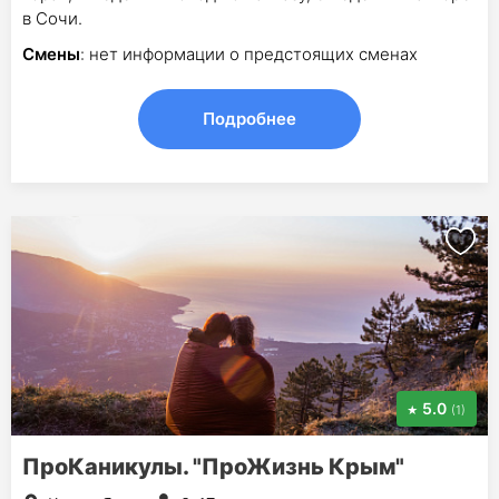
в Сочи.
Смены
: нет информации о предстоящих сменах
Подробнее
5.0
(1)
ПроКаникулы. "ПроЖизнь Крым"