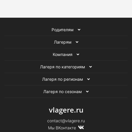
Лагеря на море для детей
Детские туристические лагеря
Родителям
Детские лагеря на лето
Лагерям
Компания
Лагеря по категориям
Лагеря по регионам
Лагеря по сезонам
vlagere.ru
contact@vlagere.ru
Мы ВКонтакте