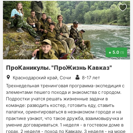
5.0
(1)
ПроКаникулы. "ПроЖизнь Кавказ"
Краснодарский край, Сочи
8-17 лет
Трехнедельная тренинговая программа-экспедиция с
элементами пешего похода и знакомства с городом.
Подростки учатся решать жизненные задачи в
команде: разводить костер, готовить еду, ставить
палатки, ориентироваться в незнакомом городе и на
практике узнают, что такое дружба, взаимовыручка и
умение договариваться. 1 неделя - в гостевом доме в
горах, 2 неделя - поход по Кавказу, 3 неделя - на море