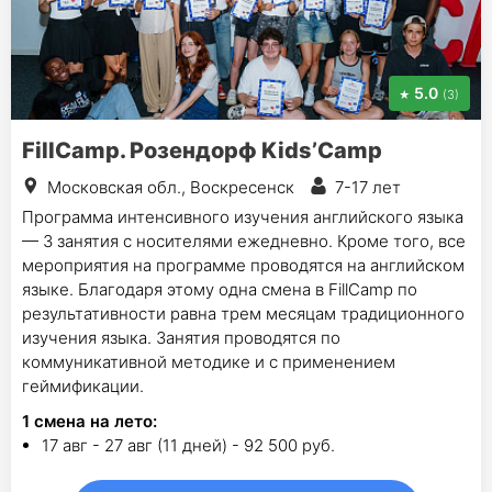
5.0
(3)
FillCamp. Розендорф Kids’Camp
Московская обл., Воскресенск
7-17 лет
Программа интенсивного изучения английского языка
— 3 занятия с носителями ежедневно. Кроме того, все
мероприятия на программе проводятся на английском
языке. Благодаря этому одна смена в FillCamp по
результативности равна трем месяцам традиционного
изучения языка. Занятия проводятся по
коммуникативной методике и с применением
геймификации.
1
смена на лето
:
17 авг - 27 авг (11 дней) - 92 500 руб.