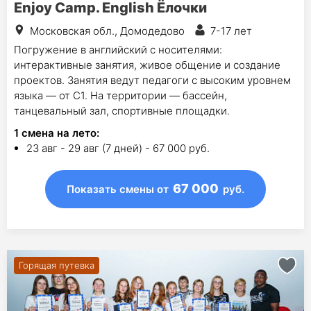
Enjoy Camp. English Ёлочки
Московская обл., Домодедово
7-17 лет
Погружение в английский с носителями:
интерактивные занятия, живое общение и создание
проектов. Занятия ведут педагоги с высоким уровнем
языка — от С1. На территории — бассейн,
танцевальный зал, спортивные площадки.
1
смена на лето
:
23 авг - 29 авг (7 дней) - 67 000 руб.
67 000
Показать смены
от
руб.
Горящая путевка