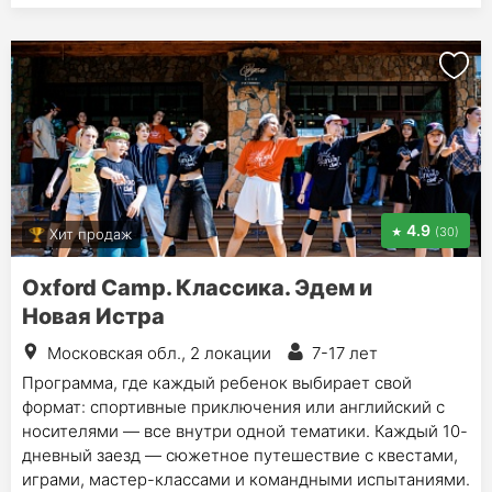
4.9
(30)
Хит продаж
Oxford Camp. Классика. Эдем и
Новая Истра
Московская обл., 2 локации
7-17 лет
Программа, где каждый ребенок выбирает свой
формат: спортивные приключения или английский с
носителями — все внутри одной тематики. Каждый 10-
дневный заезд — сюжетное путешествие с квестами,
играми, мастер-классами и командными испытаниями.