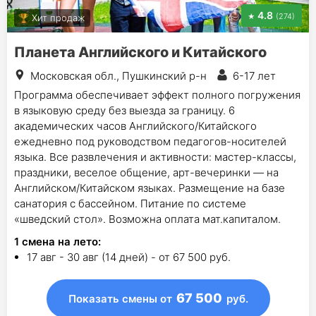
4.8
(274)
Хит продаж
Планета Английского и Китайского
Московская обл., Пушкинский р-н
6-17 лет
Программа обеспечивает эффект полного погружения
в языковую среду без выезда за границу. 6
академических часов Английского/Китайского
ежедневно под руководством педагогов-носителей
языка. Все развлечения и активности: мастер-классы,
праздники, веселое общение, арт-вечеринки — на
Английском/Китайском языках. Размещение на базе
санатория с бассейном. Питание по системе
«шведский стол». Возможна оплата мат.капиталом.
1
смена на лето
:
17 авг - 30 авг (14 дней) - от 67 500 руб.
67 500
Показать смены
от
руб.