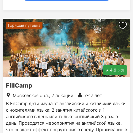
Горящая путевка
4.9
(43)
FillCamp
Московская обл., 2 локации
7-17 лет
В FillCamp дети изучают английский и китайский языки
с носителями языка: 2 занятия китайского и 1
английского в день или только английский 3 раза в
день. Проводятся мероприятия на английской языке,
что создает эффект погружения в среду. Проживание в