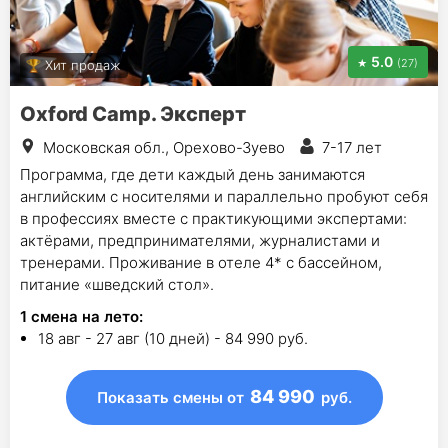
5.0
(27)
Хит продаж
Oxford Camp. Эксперт
Московская обл., Орехово-Зуево
7-17 лет
Программа, где дети каждый день занимаются
английским с носителями и параллельно пробуют себя
в профессиях вместе с практикующими экспертами:
актёрами, предпринимателями, журналистами и
тренерами. Проживание в отеле 4* с бассейном,
питание «шведский стол».
1
смена на лето
:
18 авг - 27 авг (10 дней) - 84 990 руб.
84 990
Показать смены
от
руб.