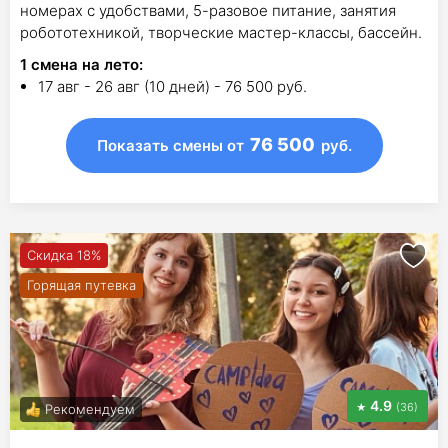
номерах с удобствами, 5-разовое питание, занятия
робототехникой, творческие мастер-классы, бассейн.
1
смена на лето
:
17 авг - 26 авг (10 дней) - 76 500 руб.
76 500
Показать смены
от
руб.
Скидка 18%
Горящая путевка
4.9
(36)
Рекомендуем