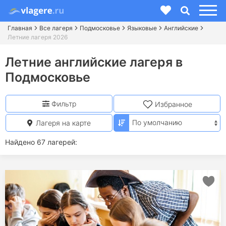
Главная
Все лагеря
Подмосковье
Языковые
Английские
Летние лагеря 2026
Летние английские лагеря в
Подмосковье
Фильтр
Избранное
Лагеря на карте
Найдено 67 лагерей: