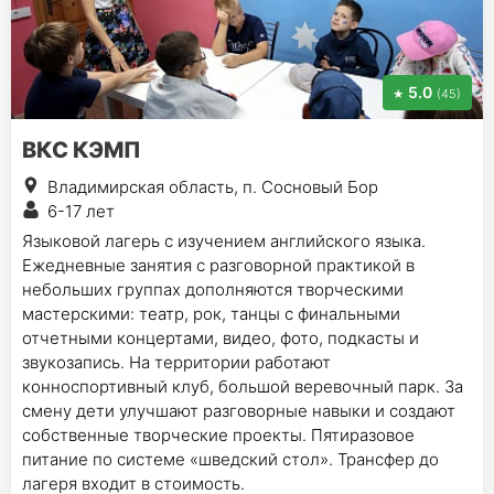
5.0
(45)
ВКС КЭМП
Владимирская область, п. Сосновый Бор
6-17 лет
Языковой лагерь с изучением английского языка.
Ежедневные занятия с разговорной практикой в
небольших группах дополняются творческими
мастерскими: театр, рок, танцы с финальными
отчетными концертами, видео, фото, подкасты и
звукозапись. На территории работают
конноспортивный клуб, большой веревочный парк. За
смену дети улучшают разговорные навыки и создают
собственные творческие проекты. Пятиразовое
питание по системе «шведский стол». Трансфер до
лагеря входит в стоимость.