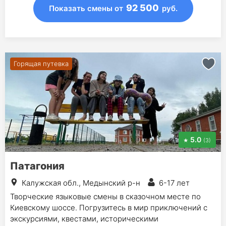
92 500
Показать смены
от
руб.
Горящая путевка
5.0
(3)
Патагония
Калужская обл., Медынский р-н
6-17 лет
Творческие языковые смены в сказочном месте по
Киевскому шоссе. Погрузитесь в мир приключений с
экскурсиями, квестами, историческими