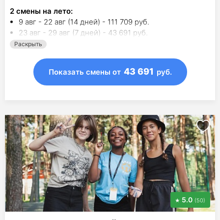
2
смены на лето
:
9 авг - 22 авг (14 дней) - 111 709 руб.
23 авг - 29 авг (7 дней) - 43 691 руб.
Раскрыть
43 691
Показать смены
от
руб.
5.0
(50)