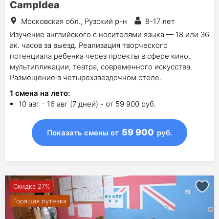
CampIdea
Московская обл., Рузский р-н
8-17 лет
Изучение английского с носителями языка — 18 или 36
ак. часов за выезд. Реализация творческого
потенциала ребенка через проекты в сфере кино,
мультипликации, театра, современного искусства.
Размещение в четырехзвездочном отеле.
1
смена на лето
:
10 авг - 16 авг (7 дней) - от 59 900 руб.
59 900
Показать смены
от
руб.
Скидка 27%
Горящая путевка