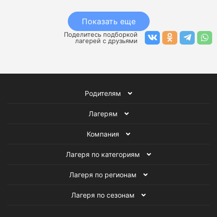
Показать еще
Поделитесь подборкой
лагерей с друзьями
Родителям
Лагерям
Компания
Лагеря по категориям
Лагеря по регионам
Лагеря по сезонам