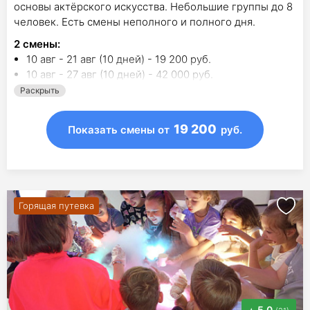
основы актёрского искусства. Небольшие группы до 8
человек. Есть смены неполного и полного дня.
2
смены
:
10 авг - 21 авг (10 дней) - 19 200 руб.
10 авг - 27 авг (10 дней) - 42 000 руб.
Раскрыть
19 200
Показать смены
от
руб.
Горящая путевка
5.0