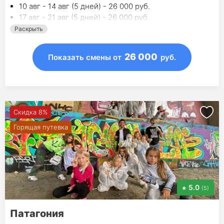
10 авг - 14 авг (5 дней) - 26 000 руб.
17 авг - 21 авг (5 дней) - 26 000 руб.
Раскрыть
26 000
Показать смены
от
руб.
Скидка 8%
Горящая путевка
5.0
(5)
Патагония