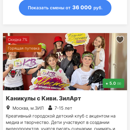
36 000
Показать смены
от
руб.
Скидка 7%
Горящая путевка
5.0
(9)
Каникулы с Киви. ЗилАрт
Москва, м.ЗИЛ
7-15 лет
Креативный городской детский клуб с акцентом на
медиа и творчество. Дети участвуют в создании
видеопроектов, учатся писать сценарии, снимать и