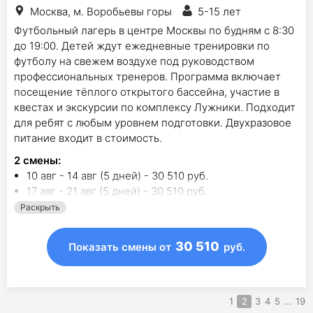
Москва, м. Воробьевы горы
5-15 лет
Футбольный лагерь в центре Москвы по будням с 8:30
до 19:00. Детей ждут ежедневные тренировки по
футболу на свежем воздухе под руководством
профессиональных тренеров. Программа включает
посещение тёплого открытого бассейна, участие в
квестах и экскурсии по комплексу Лужники. Подходит
для ребят с любым уровнем подготовки. Двухразовое
питание входит в стоимость.
2
смены
:
10 авг - 14 авг (5 дней) - 30 510 руб.
17 авг - 21 авг (5 дней) - 30 510 руб.
Раскрыть
30 510
Показать смены
от
руб.
1
2
3
4
5
...
19