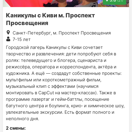
(21)
Каникулы с Киви м. Проспект
Просвещения
Санкт-Петербург, м. Проспект Просвещения
7-15 лет
Городской лагерь Каникулы с Киви сочетает
творчество и развлечения: дети попробуют себя в
ролях: телеведущего и блогера, сценариста и
режиссёра, оператора и корреспондента, актёра и
художника. А ещё — создадут собственные проекты:
мультфильм или короткометражный фильм,
музыкальный клип с эффектами (научимся
монтировать в CapCut на мастер‑классах). Также в
программе лазертаг и гейм‑баттлы, посещение
батутного центра и боулинга, крио‑ и химическое шоу,
увлекательные экскурсии. Есть формат полного и
неполного дня.
2
смены
: