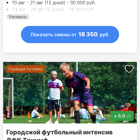
10 авг - 21 авг (12 дней) - 30 000 руб.
24 авг - 28 авг (5 дней) - 18 350 руб.
Раскрыть
18 350
Показать смены
от
руб.
Горящая путевка
5.0
(7)
Городской футбольный интенсив