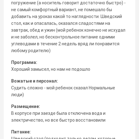
погружение (а носитель говорит достаточно быстро) -
не самый комфортный вариант, не помешало бы
добавить на уроках какой то наглядности. Шведский
стол, как и опасалась, оказался сладостями на
завтрак, обед и ужин (мой ребенок конечно не исхудал
и не заболел, но бесконтрольное питание одними
углеводами в течение 2 недель вряд ли понравится
любому родителю)
Программа:
Хороший замысел, но нам не подошло
Вожатые и персонал:
Судить сложно - мой ребенок сказал Нормальные
люди)
Размещение:
В корпусе при заезде была отключена вода и
электричество, но все быстро восстановили
Питание:
Шведский стол (подходит только детям, которые