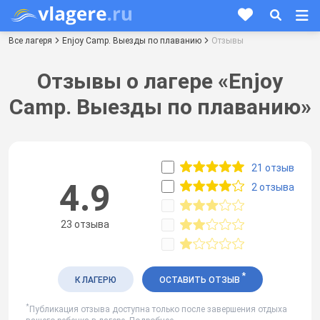
Все лагеря
Enjoy Camp. Выезды по плаванию
Отзывы
Отзывы о лагере «Enjoy
Camp. Выезды по плаванию»
21 отзыв
4.9
2 отзыва
23 отзыва
*
К ЛАГЕРЮ
ОСТАВИТЬ ОТЗЫВ
*
Публикация отзыва доступна только после завершения отдыха