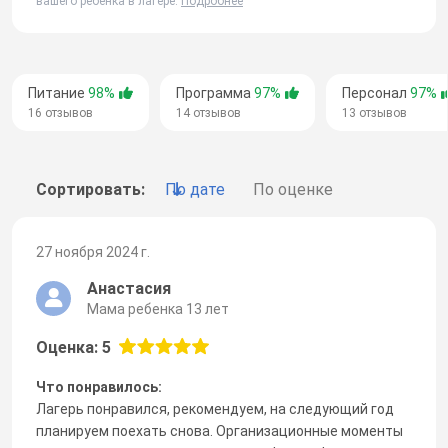
вашего ребенка в лагере.
Подробнее
Питание
98%
Программа
97%
Персонал
97%
16 отзывов
14 отзывов
13 отзывов
Сортировать:
По дате
По оценке
27 ноября 2024 г.
Анастасия
Мама ребенка 13 лет
Оценка: 5
Что понравилось:
Лагерь понравился, рекомендуем, на следующий год
планируем поехать снова. Организационные моменты