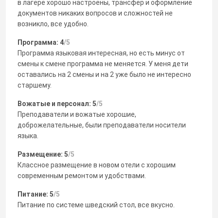
в лагере хорошо настроены, трансфер и оформление
документов никаких вопросов и сложностей не
возникло, все удобно.
Программа: 4
/5
Программа языковая интересная, но есть минус от
смены к смене программа не меняется. У меня дети
оставались на 2 смены и на 2 уже было не интересно
старшему.
Вожатые и персонал: 5
/5
Преподаватели и вожатые хорошие,
доброжелательные, были преподаватели носители
языка.
Размещение: 5
/5
Классное размещение в новом отели с хорошим
современным ремонтом и удобствами.
Питание: 5
/5
Питание по системе шведский стол, все вкусно.