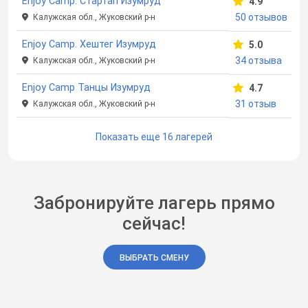
Enjoy Camp. Стартап Изумруд
4.9
50 отзывов
Калужская обл., Жуковский р-н
Enjoy Camp. Хештег Изумруд
5.0
34 отзыва
Калужская обл., Жуковский р-н
Enjoy Camp Танцы Изумруд
4.7
31 отзыв
Калужская обл., Жуковский р-н
Показать еще 16 лагерей
Забронируйте лагерь прямо
сейчас!
ВЫБРАТЬ СМЕНУ