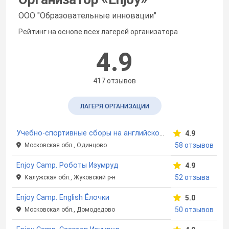
ООО "Образовательные инновации"
Рейтинг на основе всех лагерей организатора
4.9
417 отзывов
ЛАГЕРЯ ОРГАНИЗАЦИИ
Учебно-спортивные сборы на английском языке Enjoy Camp English в Жаворонках
4.9
58 отзывов
Московская обл., Одинцово
Enjoy Camp. Роботы Изумруд
4.9
52 отзыва
Калужская обл., Жуковский р-н
Enjoy Camp. English Ёлочки
5.0
50 отзывов
Московская обл., Домодедово