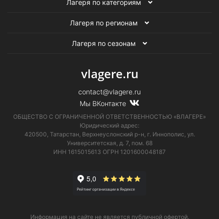
Лагеря по категориям
Лагеря по регионам
Лагеря по сезонам
vlagere.ru
contact@vlagere.ru
Мы ВКонтакте
ОБЩЕСТВО С ОГРАНИЧЕННОЙ ОТВЕТСТВЕННОСТЬЮ «ВЛАГЕРЕ»
Юридический адрес:
420500, Татарстан, Верхнеуслонский р-н, г. Иннополис, ул.
Университетская,
д. 7, пом. 68
ИНН 1615015613
ОГРН 1201600048187
Информация на сайте не является публичной офертой.