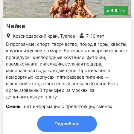
4.8
(26)
Чайка
Краснодарский край, Туапсе
7-16 лет
В программе: спорт, творчество, поход в горы, квесты,
кружки и купание в море. Включены оздоровительные
процедуры: кислородные коктейли, фиточай,
аромакомната, ингаляции, соляная пещера,
минеральная вода каждый день. Проживание в
комфортных корпусах, пятиразовое питание —
шведский стол, собственный песчаный пляж. Есть
организованный трансфер из Москвы за
дополнительную плату.
Смены
: нет информации о предстоящих сменах
Подробнее