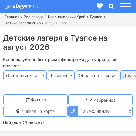
Главная
Все лагеря
Краснодарский Край
Туапсе
Летние лагеря 2026
Август 2026
Детские лагеря в Туапсе на
август 2026
Воспользуйтесь быстрыми фильтрами для упрощения
поиска:
Оздоровительные
Языковые
Образовательные
Друго
Фильтр
Избранное
Лагеря на карте
Найдено 23 лагеря: