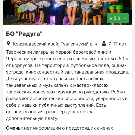
5.0
(4)
БО "Радуга"
Краснодарский край, Туапсинский р-н
7-17 лет
Творческий лагерь на первой береговой линии
Черного моря с собственным галечным пляжем в 50 м
от корпусов. На территории: футбольное поле, сцена-
эстрада, киноконцертный зал, танцевальная площадка.
Дети участвуют в театральных постановках,
танцевальных и музыкальных мастер-классах,
творческих конкурсах, кружках по рукоделию. Ребята
развивают артистические способности, уверенность в
себе и навыки публичных выступлений. Есть
организованный трансфер до лагеря за
дополнительную плату.
Смены
: нет информации о предстоящих сменах