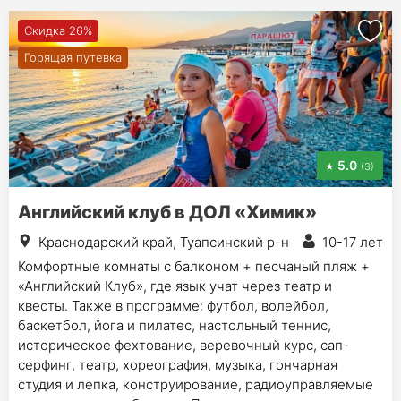
Скидка 26%
Горящая путевка
5.0
(3)
Английский клуб в ДОЛ «Химик»
Краснодарский край, Туапсинский р-н
10-17 лет
Комфортные комнаты с балконом + песчаный пляж +
«Английский Клуб», где язык учат через театр и
квесты. Также в программе: футбол, волейбол,
баскетбол, йога и пилатес, настольный теннис,
историческое фехтование, веревочный курс, сап-
серфинг, театр, хореография, музыка, гончарная
студия и лепка, конструирование, радиоуправляемые