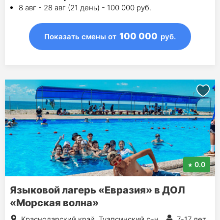
8 авг - 28 авг (21 день) - 100 000 руб.
100 000
Показать смены
от
руб.
0.0
Языковой лагерь «Евразия» в ДОЛ
«Морская волна»
Краснодарский край, Туапсинский р-н
7-17 лет