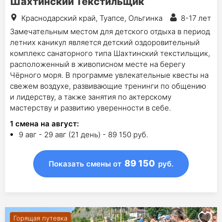
Шахтинский Текстильщик
Краснодарский край, Туапсе, Ольгинка
8-17 лет
Замечательным местом для детского отдыха в период
летних каникул является детский оздоровительный
комплекс санаторного типа Шахтинский текстильщик,
расположенный в живописном месте на берегу
Чёрного моря. В программе увлекательные квесты на
свежем воздухе, развивающие тренинги по общению
и лидерству, а также занятия по актерскому
мастерству и развитию уверенности в себе.
1
смена на август
:
9 авг - 29 авг (21 день) - 89 150 руб.
89 150
Показать смены
от
руб.
Горящая путевка