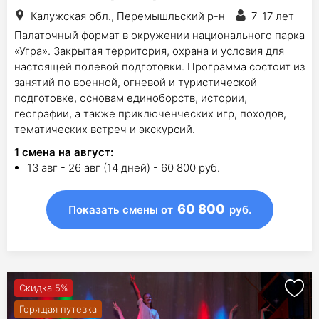
Калужская обл., Перемышльский р-н
7-17 лет
Палаточный формат в окружении национального парка
«Угра». Закрытая территория, охрана и условия для
настоящей полевой подготовки. Программа состоит из
занятий по военной, огневой и туристической
подготовке, основам единоборств, истории,
географии, а также приключенческих игр, походов,
тематических встреч и экскурсий.
1
смена на август
:
13 авг - 26 авг (14 дней) - 60 800 руб.
60 800
Показать смены
от
руб.
Скидка 5%
Горящая путевка