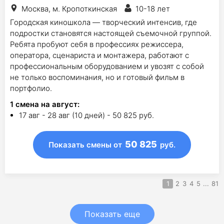
Москва, м. Кропоткинская
10-18 лет
Городская киношкола — творческий интенсив, где
подростки становятся настоящей съемочной группой.
Ребята пробуют себя в профессиях режиссера,
оператора, сценариста и монтажера, работают с
профессиональным оборудованием и увозят с собой
не только воспоминания, но и готовый фильм в
портфолио.
1
смена на август
:
17 авг - 28 авг (10 дней) - 50 825 руб.
50 825
Показать смены
от
руб.
1
2
3
4
5
...
81
Показать еще