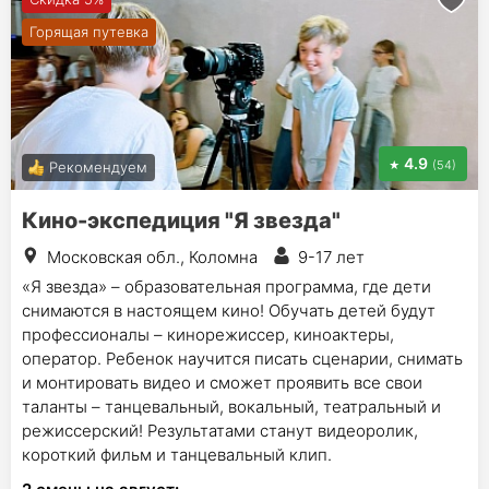
Горящая путевка
4.9
(54)
Рекомендуем
Кино-экспедиция "Я звезда"
Московская обл., Коломна
9-17 лет
«Я звезда» – образовательная программа, где дети
снимаются в настоящем кино! Обучать детей будут
профессионалы – кинорежиссер, киноактеры,
оператор. Ребенок научится писать сценарии, снимать
и монтировать видео и сможет проявить все свои
таланты – танцевальный, вокальный, театральный и
режиссерский! Результатами станут видеоролик,
короткий фильм и танцевальный клип.