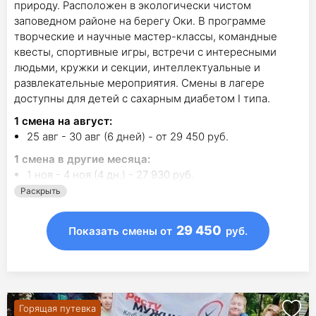
природу. Расположен в экологически чистом
заповедном районе на берегу Оки. В программе
творческие и научные мастер-классы, командные
квесты, спортивные игры, встречи с интересными
людьми, кружки и секции, интеллектуальные и
развлекательные мероприятия. Смены в лагере
доступны для детей с сахарным диабетом I типа.
1
смена на август
:
25 авг - 30 авг (6 дней) - от 29 450 руб.
1
смена в другие месяца:
1 ноя - 4 ноя (4 дн.) - 27 930 руб.
Раскрыть
29 450
Показать смены
от
руб.
Горящая путевка