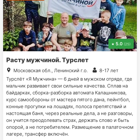
5.0
(25)
Расту мужчиной. Турслет
Московская обл., Ленинский г.о.
8-17 лет
Турслёт «Я Мужчина» — 6 дней в мужском отряде, где
мальчик развивает свои сильные качества. Сплав на
байдарках, сборка-разборка автомата Калашникова,
курс самообороны от мастера пятого дана, пейнтбол,
конные прогулки на лошадях, полоса препятствий и
настоящая баня, через реальные дела, а не разговоры,
он учится преодолевать страх, держать слово и быть
опорой, а не потребителем. Размещение в палаточном
лагере, трансфер включён.