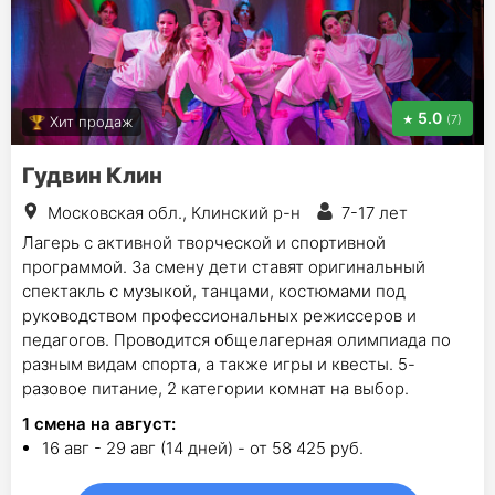
5.0
(7)
Хит продаж
Гудвин Клин
Московская обл., Клинский р-н
7-17 лет
Лагерь с активной творческой и спортивной
программой. За смену дети ставят оригинальный
спектакль с музыкой, танцами, костюмами под
руководством профессиональных режиссеров и
педагогов. Проводится общелагерная олимпиада по
разным видам спорта, а также игры и квесты. 5-
разовое питание, 2 категории комнат на выбор.
1
смена на август
:
16 авг - 29 авг (14 дней) - от 58 425 руб.