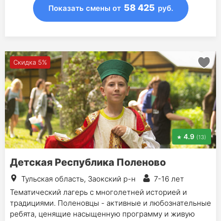
58 425
Показать смены
от
руб.
Скидка 5%
4.9
(13)
Детская Республика Поленово
Тульская область, Заокский р-н
7-16 лет
Тематический лагерь с многолетней историей и
традициями. Поленовцы - активные и любознательные
ребята, ценящие насыщенную программу и живую