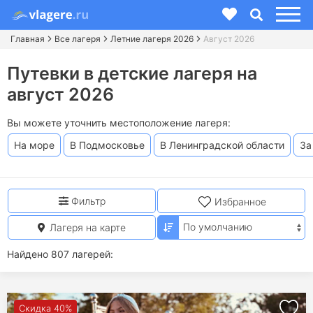
Главная
Все лагеря
Летние лагеря 2026
Август 2026
Путевки в детские лагеря на
август 2026
Вы можете уточнить местоположение лагеря:
На море
В Подмосковье
В Ленинградской области
За
Фильтр
Избранное
Лагеря на карте
Найдено 807 лагерей:
Скидка 40%