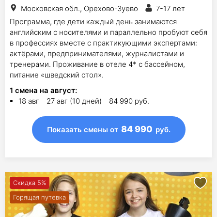
Московская обл., Орехово-Зуево
7-17 лет
Программа, где дети каждый день занимаются
английским с носителями и параллельно пробуют себя
в профессиях вместе с практикующими экспертами:
актёрами, предпринимателями, журналистами и
тренерами. Проживание в отеле 4* с бассейном,
питание «шведский стол».
1
смена на август
:
18 авг - 27 авг (10 дней) - 84 990 руб.
84 990
Показать смены
от
руб.
Скидка 5%
Горящая путевка