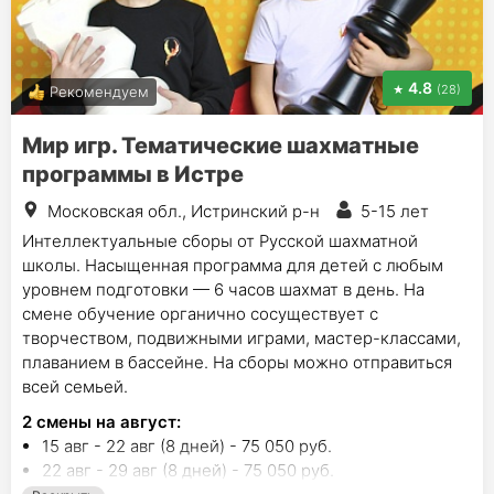
4.8
(28)
Рекомендуем
Мир игр. Тематические шахматные
программы в Истре
Московская обл., Истринский р-н
5-15 лет
Интеллектуальные сборы от Русской шахматной
школы. Насыщенная программа для детей с любым
уровнем подготовки — 6 часов шахмат в день. На
смене обучение органично сосуществует с
творчеством, подвижными играми, мастер-классами,
плаванием в бассейне. На сборы можно отправиться
всей семьей.
2
смены на август
:
15 авг - 22 авг (8 дней) - 75 050 руб.
22 авг - 29 авг (8 дней) - 75 050 руб.