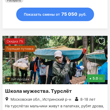
Раскрыть
75 050
Показать смены
от
руб.
Скидка 7%
Горящая путевка
5.0
(5)
Хит продаж
Школа мужества. Турслёт
Московская обл., Истринский р-н
8-18 лет
На турслётах мальчики живут в палатках, рубят дрова,