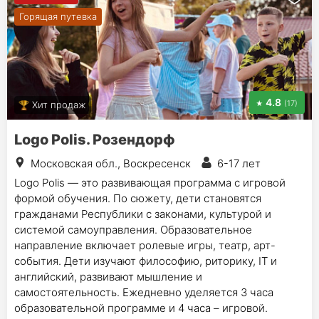
Горящая путевка
4.8
(17)
Хит продаж
Logo Polis. Розендорф
Московская обл., Воскресенск
6-17 лет
Logo Polis — это развивающая программа с игровой
формой обучения. По сюжету, дети становятся
гражданами Республики с законами, культурой и
системой самоуправления. Образовательное
направление включает ролевые игры, театр, арт-
события. Дети изучают философию, риторику, IT и
английский, развивают мышление и
самостоятельность. Ежедневно уделяется 3 часа
образовательной программе и 4 часа – игровой.