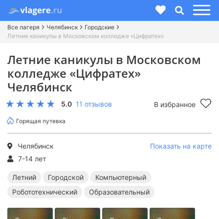
Все лагеря
Челябинск
Городские
Летние каникулы в Московском колледже «Цифратех»
Летние каникулы в Московском
колледже «Цифратех»
Челябинск
5.0
11 отзывов
В избранное
Горящая путевка
Челябинск
Показать на карте
7-14 лет
Летний
Городской
Компьютерный
Робототехнический
Образовательный