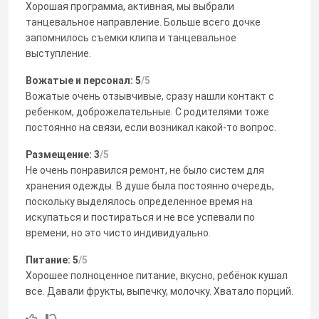
Хорошая программа, активная, мы выбрали
танцевальное направление. Больше всего дочке
запомнилось съемки клипа и танцевальное
выступление.
Вожатые и персонал: 5
/5
Вожатые очень отзывчивые, сразу нашли контакт с
ребенком, доброжелательные. С родителями тоже
постоянно на связи, если возникал какой-то вопрос.
Размещение: 3
/5
Не очень понравился ремонт, не было систем для
хранения одежды. В душе была постоянно очередь,
поскольку выделялось определенное время на
искупаться и постираться и не все успевали по
времени, но это чисто индивидуально.
Питание: 5
/5
Хорошее полноценное питание, вкусно, ребёнок кушал
все. Давали фрукты, выпечку, молочку. Хватало порций.