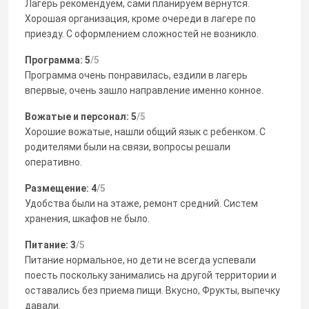
Лагерь рекомендуем, сами планируем вернутся.
Хорошая организация, кроме очереди в лагере по
приезду. С оформлением сложностей не возникло.
Программа: 5
/5
Программа очень понравилась, ездили в лагерь
впервые, очень зашло направление именно конное.
Вожатые и персонал: 5
/5
Хорошие вожатые, нашли общий язык с ребенком. С
родителями были на связи, вопросы решали
оперативно.
Размещение: 4
/5
Удобства были на этаже, ремонт средний. Систем
хранения, шкафов не было.
Питание: 3
/5
Питание нормальное, но дети не всегда успевали
поесть поскольку занимались на другой территории и
оставались без приема пищи. Вкусно, Фрукты, выпечку
давали.