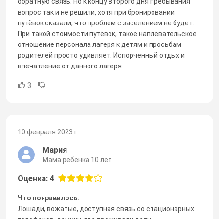
обратную связь. Но к концу второго дня пребывания
вопрос так и не решили, хотя при бронировании
путёвок сказали, что проблем с заселением не будет.
При такой стоимости путёвок, такое наплевательское
отношение персонала лагеря к детям и просьбам
родителей просто удивляет. Испорченный отдых и
впечатление от данного лагеря
3
10 февраля 2023 г.
Мария
Мама ребенка 10 лет
Оценка: 4
Что понравилось:
Лошади, вожатые, доступная связь со стационарных