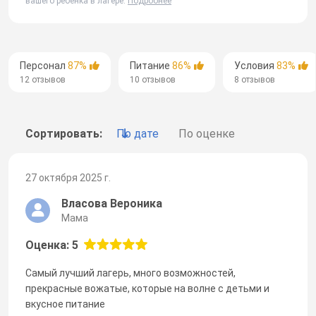
вашего ребенка в лагере.
Подробнее
Персонал
87%
Питание
86%
Условия
83%
12 отзывов
10 отзывов
8 отзывов
Сортировать:
По дате
По оценке
27 октября 2025 г.
Власова Вероника
Мама
Оценка: 5
Самый лучший лагерь, много возможностей,
прекрасные вожатые, которые на волне с детьми и
вкусное питание