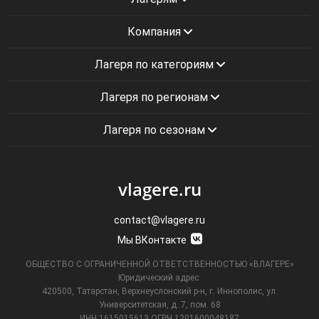
Компания
Лагеря по категориям
Лагеря по регионам
Лагеря по сезонам
vlagere.ru
contact@vlagere.ru
Мы ВКонтакте
ОБЩЕСТВО С ОГРАНИЧЕННОЙ ОТВЕТСТВЕННОСТЬЮ «ВЛАГЕРЕ»
Юридический адрес:
420500, Татарстан, Верхнеуслонский р-н, г. Иннополис, ул.
Университетская,
д. 7, пом. 68
ИНН 1615015613
ОГРН 1201600048187