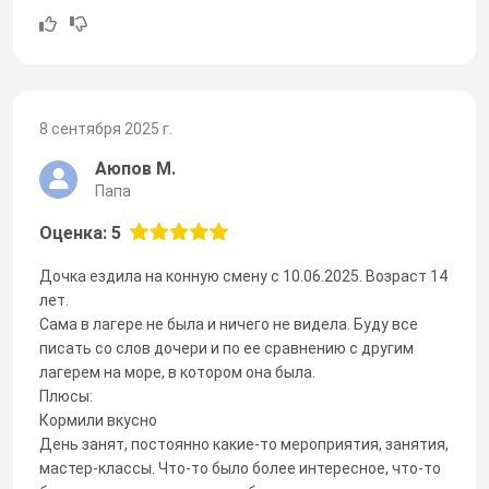
8 сентября 2025 г.
Аюпов М.
Папа
Оценка: 5
Дочка ездила на конную смену с 10.06.2025. Возраст 14
лет.
Сама в лагере не была и ничего не видела. Буду все
писать со слов дочери и по ее сравнению с другим
лагерем на море, в котором она была.
Плюсы:
Кормили вкусно
День занят, постоянно какие-то мероприятия, занятия,
мастер-классы. Что-то было более интересное, что-то