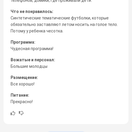
телефонов, домики, где проживали дети.
Что не понравилось:
Синтетические тематические футболки, которые
обязательно заставляют летом носить на голое тело.
Потому у ребенка чесотка.
Программа:
Чудесная программа!
Вожатые и персонал:
Большие молодцы
Размещение:
Все хорошо!
Питание:
Прекрасно!