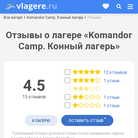
Все лагеря
Komandor Camp. Конный лагерь
Отзывы
Отзывы о лагере «Komandor
Camp. Конный лагерь»
12 отзывов
4.5
1 отзыв
15 отзывов
1 отзыв
1 отзыв
*
К ЛАГЕРЮ
ОСТАВИТЬ ОТЗЫВ
*
Публикация отзыва доступна только после завершения отдыха