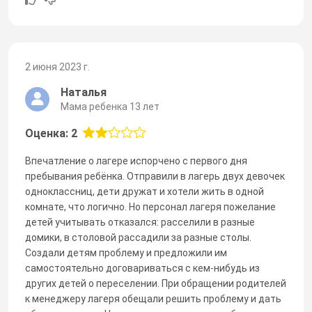
2 июня 2023 г.
Наталья
Мама ребенка 13 лет
Оценка: 2
Впечатление о лагере испорчено с первого дня
пребывания ребёнка. Отправили в лагерь двух девочек
одноклассниц, дети дружат и хотели жить в одной
комнате, что логично. Но персонал лагеря пожелание
детей учитывать отказался: расселили в разные
домики, в столовой рассадили за разные столы.
Создали детям проблему и предложили им
самостоятельно договариваться с кем-нибудь из
других детей о переселении. При обращении родителей
к менеджеру лагеря обещали решить проблему и дать