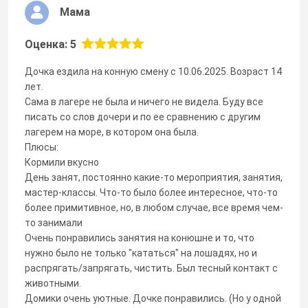
Мама
Оценка: 5
Дочка ездила на конную смену с 10.06.2025. Возраст 14
лет.
Сама в лагере не была и ничего не видела. Буду все
писать со слов дочери и по ее сравнению с другим
лагерем на море, в котором она была.
Плюсы:
Кормили вкусно
День занят, постоянно какие-то мероприятия, занятия,
мастер-классы. Что-то было более интересное, что-то
более примитивное, но, в любом случае, все время чем-
то занимали
Очень понравились занятия на конюшне и то, что
нужно было не только "кататься" на лошадях, но и
распрягать/запрягать, чистить. Был тесный контакт с
животными.
Домики очень уютные. Дочке понравились. (Но у одной