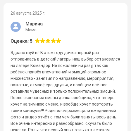
26 августа 2025 г.
Марина
Мама
Оценка: 5
Здравствуйте! В этом году дочка первый раз
отправилась в детский лагерь, наш выбор остановился
на лагере Командор. Не пожалели ни разу, так как
ребёнок привёз впечатлений и эмоций огромное
множество - занятия по направлению, мероприятия,
вожатые, атмосфера, друзья, и вообщем всё-всë
оставило чудесных и только положительных эмоций.
После окончания смены дочка сообщила, что теперь
хочет на зимнюю сменю, и вообще хочет повторить
такие каникулы!!! Родителям размещали ежедневный
фото и видео отчёт о том чем были заняты весь день.
Всё очень интересно и разнообразно, скучать было
некогда. Рады, что первый опыт отдыха в детском