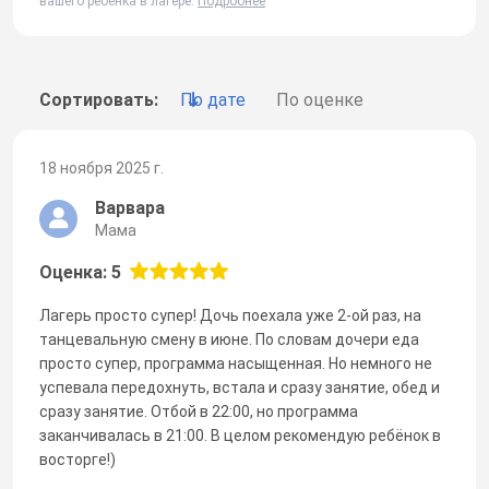
вашего ребенка в лагере.
Подробнее
Сортировать:
По дате
По оценке
18 ноября 2025 г.
Варвара
Мама
Оценка: 5
Лагерь просто супер! Дочь поехала уже 2-ой раз, на
танцевальную смену в июне. По словам дочери еда
просто супер, программа насыщенная. Но немного не
успевала передохнуть, встала и сразу занятие, обед и
сразу занятие. Отбой в 22:00, но программа
заканчивалась в 21:00. В целом рекомендую ребёнок в
восторге!)