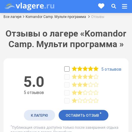
Все лагеря
Komandor Camp. Мульти программа
Отзывы
Отзывы о лагере «Komandor
Camp. Мульти программа »
5 отзывов
5.0
5 отзывов
*
К ЛАГЕРЮ
ОСТАВИТЬ ОТЗЫВ
*
Публикация отзыва доступна только после завершения отдыха