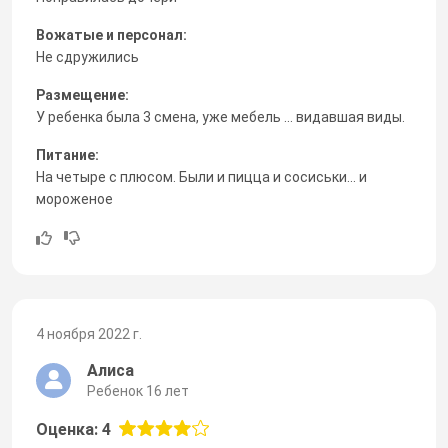
Вожатые и персонал:
Не сдружились
Размещение:
У ребенка была 3 смена, уже мебель ... видавшая виды.
Питание:
На четыре с плюсом. Были и пицца и сосиськи... и
мороженое
4 ноября 2022 г.
Алиса
Ребенок 16 лет
Оценка: 4