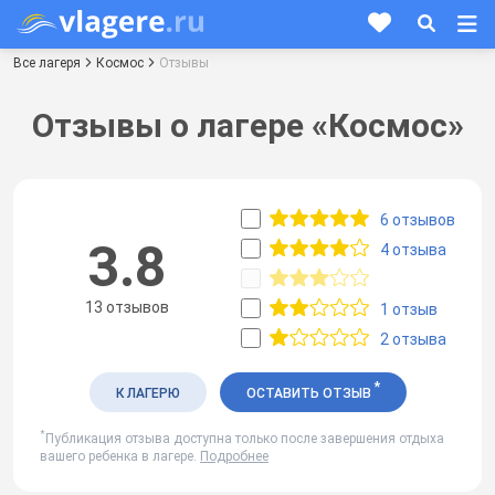
Все лагеря
Космос
Отзывы
Отзывы о лагере «Космос»
6 отзывов
3.8
4 отзыва
13 отзывов
1 отзыв
2 отзыва
*
К ЛАГЕРЮ
ОСТАВИТЬ ОТЗЫВ
*
Публикация отзыва доступна только после завершения отдыха
вашего ребенка в лагере.
Подробнее