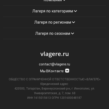
Лагеря по категориям
Лагеря по регионам
Лагеря по сезонам
vlagere.ru
contact@vlagere.ru
Мы ВКонтакте
ОБЩЕСТВО С ОГРАНИЧЕННОЙ ОТВЕТСТВЕННОСТЬЮ «ВЛАГЕРЕ»
Юридический адрес:
420500, Татарстан, Верхнеуслонский р-н, г. Иннополис, ул.
Университетская,
д. 7, пом. 68
ИНН 1615015613
ОГРН 1201600048187