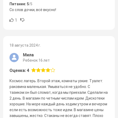
Питание: 5
/5
Со слов дочки, всё вкусно!
1
18 августа 2024 г.
Мила
Ребенок 16 лет
Оценка: 4
Космос лагерь. Второй этаж, комнаты узкие. Туалет:
раковина маленькая. Умываться не удобно. С
тазиком:он был сломат, когда мы приехали. Сделали на
2 день. В магазин по четным числам идем. Дискотеки
хорошие. На море каждый день ходим:утром и вечером
если есть возможность тоже идем. В магазине цены
завышены, жестко. Стаканы не всегда ставят. Плохо