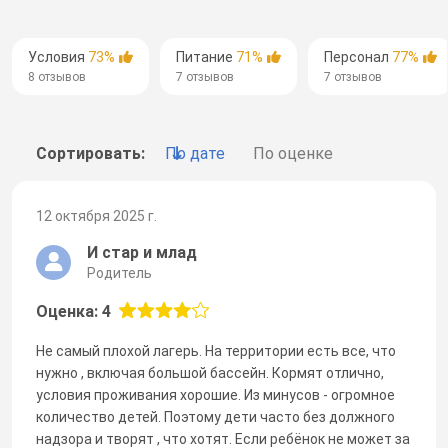
Условия
73%
Питание
71%
Персонал
77%
8 отзывов
7 отзывов
7 отзывов
Сортировать:
По дате
По оценке
12 октября 2025 г.
И стар и млад
Родитель
Оценка: 4
Не самый плохой лагерь. На территории есть все, что
нужно , включая большой бассейн. Кормят отлично,
условия проживания хорошие. Из минусов - огромное
количество детей. Поэтому дети часто без должного
надзора и творят , что хотят. Если ребёнок не может за