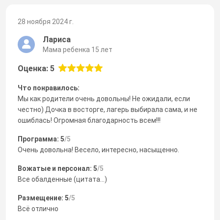
28 ноября 2024 г.
Лариса
Мама ребенка 15 лет
Оценка: 5
Что понравилось:
Мы как родители очень довольны! Не ожидали, если
честно) Дочка в восторге, лагерь выбирала сама, и не
ошиблась! Огромная благодарность всем!!!
Программа: 5
/5
Очень довольна! Весело, интересно, насыщенно.
Вожатые и персонал: 5
/5
Все обалденные (цитата...)
Размещение: 5
/5
Всё отлично