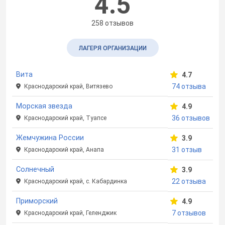
4.5
258 отзывов
ЛАГЕРЯ ОРГАНИЗАЦИИ
Вита
4.7
74 отзыва
Краснодарский край, Витязево
Морская звезда
4.9
36 отзывов
Краснодарский край, Туапсе
Жемчужина России
3.9
31 отзыв
Краснодарский край, Анапа
Солнечный
3.9
22 отзыва
Краснодарский край, с. Кабардинка
Приморский
4.9
7 отзывов
Краснодарский край, Геленджик