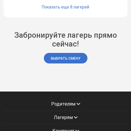
Показать еще 8 лагерей
Забронируйте лагерь прямо
сейчас!
ВЫБРАТЬ СМЕНУ
Родителям
Лагерям
Компания