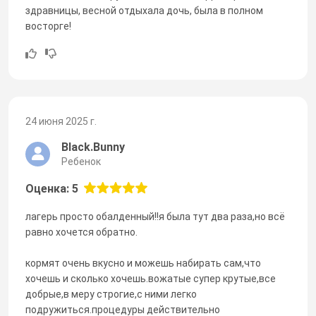
здравницы, весной отдыхала дочь, была в полном
восторге!
24 июня 2025 г.
Black.Bunny
Ребенок
Оценка: 5
лагерь просто обалденный!!я была тут два раза,но всё
равно хочется обратно.
кормят очень вкусно и можешь набирать сам,что
хочешь и сколько хочешь.вожатые супер крутые,все
добрые,в меру строгие,с ними легко
подружиться.процедуры действительно