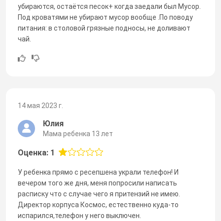
убираются, остаётся песок+ когда заедали был Мусор.
Под кроватями не убирают мусор вообще .По поводу
питания: в столовой грязные подносы, не доливают
чай.
14 мая 2023 г.
Юлия
Мама ребенка 13 лет
Оценка: 1
У ребенка прямо с ресепшена украли телефон! И
вечером того же дня, меня попросили написать
расписку что с случае чего я притензий не имею.
Директор корпуса Космос, естественно куда-то
испарился,телефон у него выключен.