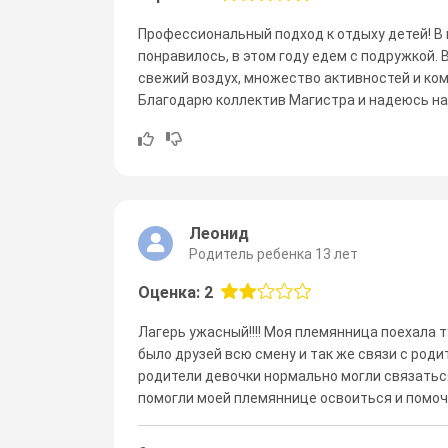
Профессиональный подход к отдыху детей! В 
понравилось, в этом году едем с подружкой. 
свежий воздух, множество активностей и ко
Благодарю коллектив Магистра и надеюсь на
Леонид
Родитель ребенка 13 лет
Оценка: 2
Лагерь ужасный!!!! Моя племянница поехала т
было друзей всю смену и так же связи с роди
родители девочки нормально могли связаться
помогли моей племяннице освоиться и помочь