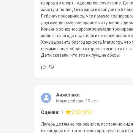
природа и спорт - идеальное сочетание. Дет
заботу и тепло! Дети жили в корпусе по 6 чел
Ребенку понравилось, что помимо тренировок
другими детьми, вечерние выступления, диск
Конечно основное время занимали тренировки
жаль что погода подкачал и не получилось ис
Хочу выразить благодарность Магистру, что 
помимо спорт сборов отправлю сына в этот л
Дети сказали, что это их лучшие сборы.
Анжелика
Мама ребенка 10 лет
Оценка: 1
Лагерь детям не понравился, постоянно сидят
ни кондера нет ни вентилятора, купаться в б