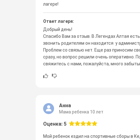
лагере!
Ответ лагеря:
Добрый день!
Спасибо Вам за отзыв. В Легендах Алтая ест
звонить родителям он находится у администр
Проблем со связью нет. Еще раз приносим св
сразу, но вопрос решили очень оперативно. П
свяжитесь с нами, пожалуйста, много забыты
Анна
Мама ребенка 10 лет
Оценка: 5
Мой ребенок ездил на спортивные сборы в Ке