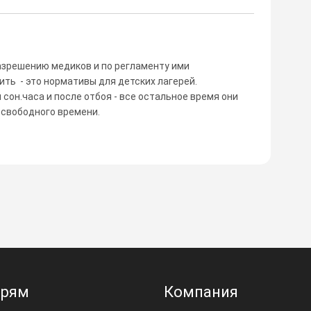
разрешению медиков и по регламенту ими
ить - это нормативы для детских лагерей.
 сон.часа и после отбоя - все остальное время они
 свободного времени.
ерям
Компания