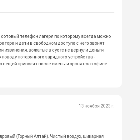
ь сотовый телефон лагеря по которому всегда можно
атора и дети в свободном доступе с него звонят.
ои извинения, вожатые в суете не вернули деньги
о поводу потерянного зарядного устройства -
х вещей привозят после смены и хранятся в офисе.
13 ноября 2023 г.
дровый (Горный Алтай). Чистый воздух, шикарная