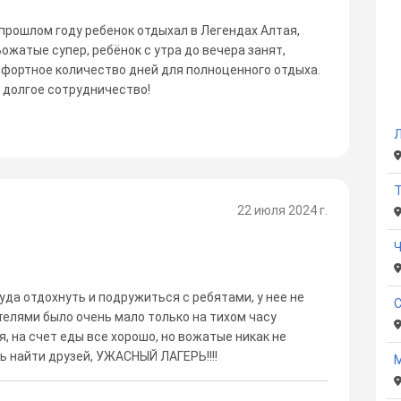
прошлом году ребенок отдыхал в Легендах Алтая,
Вожатые супер, ребёнок с утра до вечера занят,
мфортное количество дней для полноценного отдыха.
 долгое сотрудничество!
Л
22 июля 2024 г.
уда отдохнуть и подружиться с ребятами, у нее не
телями было очень мало только на тихом часу
, на счет еды все хорошо, но вожатые никак не
 найти друзей, УЖАСНЫЙ ЛАГЕРЬ!!!!