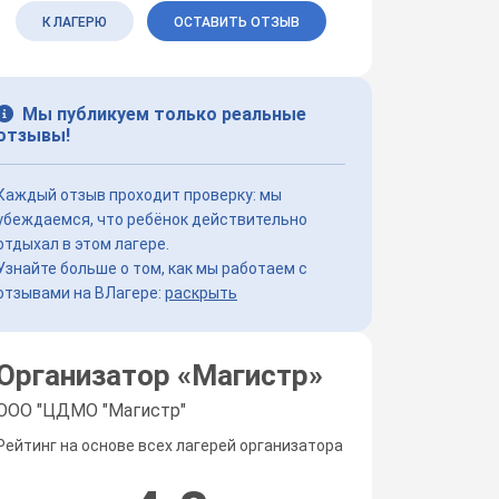
К ЛАГЕРЮ
ОСТАВИТЬ ОТЗЫВ
Мы публикуем только реальные
отзывы!
Каждый отзыв проходит проверку: мы
убеждаемся, что ребёнок действительно
отдыхал в этом лагере.
Узнайте больше о том, как мы работаем с
отзывами на ВЛагере:
раскрыть
Организатор «
Магистр
»
ООО "ЦДМО "Магистр"
Рейтинг на основе всех лагерей организатора