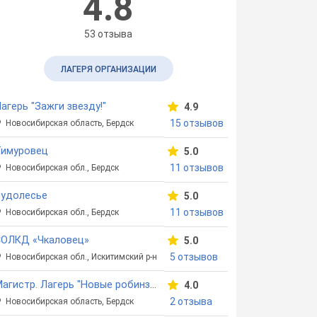
4.8
53 отзыва
ЛАГЕРЯ ОРГАНИЗАЦИИ
агерь "Зажги звезду!"
4.9
15 отзывов
Новосибирская область, Бердск
Тимуровец
5.0
11 отзывов
Новосибирская обл., Бердск
Чудолесье
5.0
11 отзывов
Новосибирская обл., Бердск
СОЛКД «Чкаловец»
5.0
5 отзывов
Новосибирская обл., Искитимский р-н
Магистр. Лагерь "Новые робинзоны"
4.0
2 отзыва
Новосибирская область, Бердск