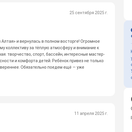
25 сентября 2025 г.
 Алтая» и вернулась в полном восторге! Огромное
му коллективу за тёплую атмосферу и внимание к
я: творчество, спорт, бассейн, интересные мастер-
сности и комфорта детей. Ребёнок привез не только
 увереннее. Обязательно поедем ещё — уже
11 апреля 2025 г.