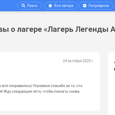
Поиск
Все лагеря
Популярное
ы о лагере «Лагерь Легенды 
24 октября 2025 г.
 всё понравилось! Огромное спасибо за то, что
я! Жду следующее лето, чтобы поехать снова.