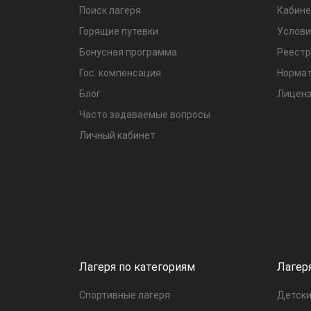
Поиск лагеря
Кабине
Горящие путевки
Услови
Бонусная программа
Реестр
Гос. компенсация
Нормат
Блог
Лиценз
Часто задаваемые вопросы
Личный кабинет
Лагеря по категориям
Лагер
Спортивные лагеря
Детски