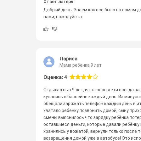
Ответ лагеря:
Добрый день. Знаем как все было на самом де
нами, пожалуйста.
Лариса
Мама ребенка 9 лет
Оценка: 4
Отдыхал сын 9 лет, из плюсов дети всегда за
купались в бассейне каждый день. Из минусо
обещали заряжать телефон каждый день в ит
хватало ребёнку позвонить домой, сыну прихо
смены выяснилось что зарядку ребёнка потеря
оставшиеся деньги, которые давали ребёнку 
хранились у вожатой, вернули только после 
возвращения домой уже в автобусе! Это исп