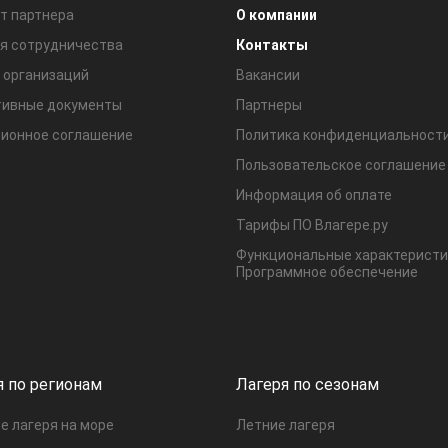
т партнера
О компании
я сотрудничества
Контакты
 организаций
Вакансии
ивные документы
Партнеры
ионное соглашение
Политика конфиденциальност
Пользовательское соглашение
Информация об оплате
Тарифы ПО Влагере.ру
Функциональные характеристи
Программное обеспечение
я по регионам
Лагеря по сезонам
е лагеря на море
Летние лагеря