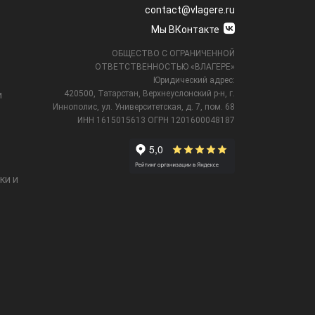
contact@vlagere.ru
Мы ВКонтакте
ОБЩЕСТВО С ОГРАНИЧЕННОЙ
ОТВЕТСТВЕННОСТЬЮ «ВЛАГЕРЕ»
Юридический адрес:
420500, Татарстан, Верхнеуслонский р-н, г.
и
Иннополис, ул. Университетская,
д. 7, пом. 68
ИНН 1615015613
ОГРН 1201600048187
ки и