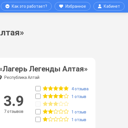
Как это работает?
Избранное
Кабинет
Алтая»
«Лагерь Легенды Алтая»
Республика Алтай
4 отзыва
3.9
1 отзыв
7 отзывов
1 отзыв
1 отзыв