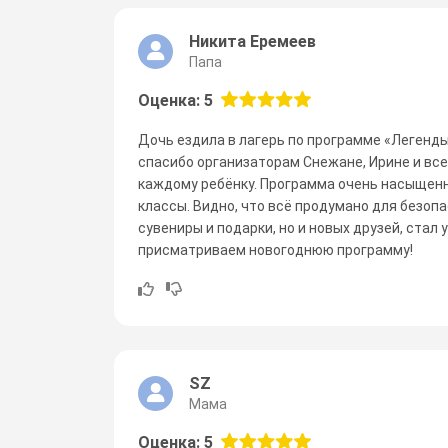
Никита Еремеев
Папа
Оценка: 5
Дочь ездила в лагерь по программе «Легенды
спасибо организаторам Снежане, Ирине и все
каждому ребёнку. Программа очень насыщенна
классы. Видно, что всё продумано для безопа
сувениры и подарки, но и новых друзей, стал
присматриваем новогоднюю программу!
SZ
Мама
Оценка: 5