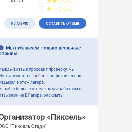
1 отзыв
К ЛАГЕРЮ
ОСТАВИТЬ ОТЗЫВ
Мы публикуем только реальные
отзывы!
Каждый отзыв проходит проверку: мы
убеждаемся, что ребёнок действительно
отдыхал в этом лагере.
Узнайте больше о том, как мы работаем с
отзывами на ВЛагере:
раскрыть
Организатор «
Пиксель
»
ООО "Пиксель.Стади"