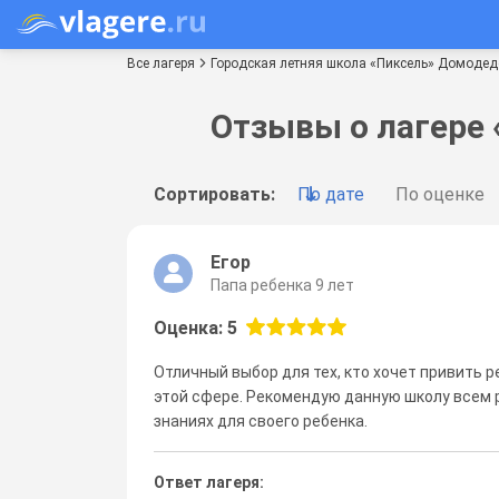
Все лагеря
Городская летняя школа «Пиксель» Домоде
Отзывы о лагере
Сортировать:
По дате
По оценке
Егор
Папа ребенка 9 лет
Оценка: 5
Отличный выбор для тех, кто хочет привить р
этой сфере. Рекомендую данную школу всем
знаниях для своего ребенка.
Ответ лагеря: