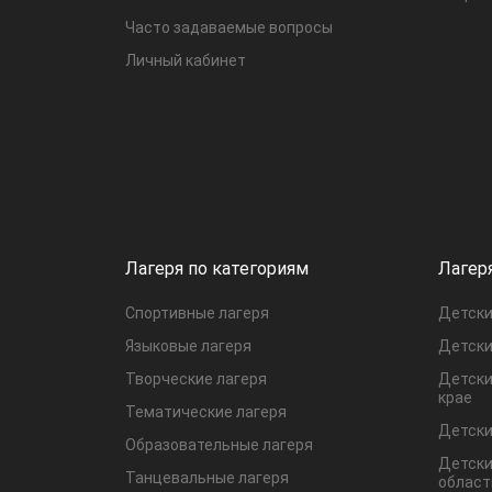
Часто задаваемые вопросы
Личный кабинет
Лагеря по категориям
Лагер
Спортивные лагеря
Детски
Языковые лагеря
Детски
Творческие лагеря
Детски
крае
Тематические лагеря
Детски
Образовательные лагеря
Детски
Танцевальные лагеря
област