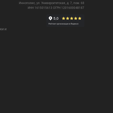
Иннополис, ул. Университетская,
д. 7, пом. 68
ИНН 1615015613
ОГРН 1201600048187
ки и