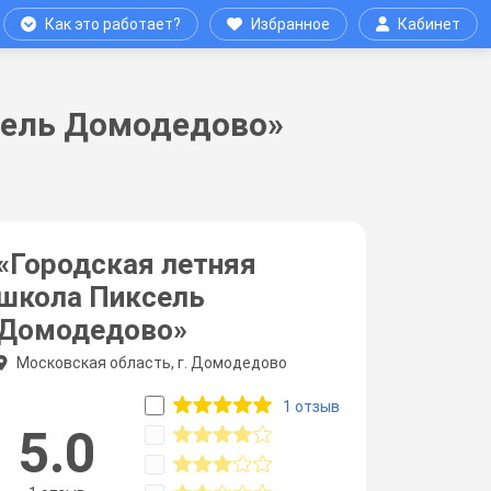
Как это работает?
Избранное
Кабинет
сель Домодедово»
«Городская летняя
школа Пиксель
Домодедово»
Московская область, г. Домодедово
1 отзыв
5.0