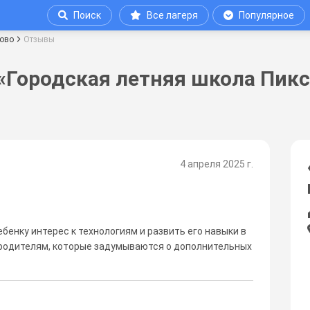
Поиск
Все лагеря
Популярное
дово
Отзывы
 «Городская летняя школа Пик
4 апреля 2025 г.
ебенку интерес к технологиям и развить его навыки в
 родителям, которые задумываются о дополнительных