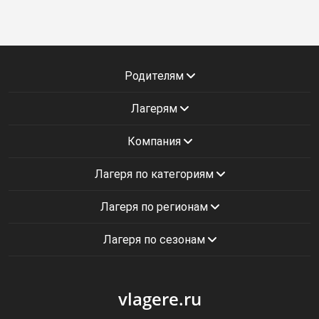
Родителям
Лагерям
Компания
Лагеря по категориям
Лагеря по регионам
Лагеря по сезонам
vlagere.ru