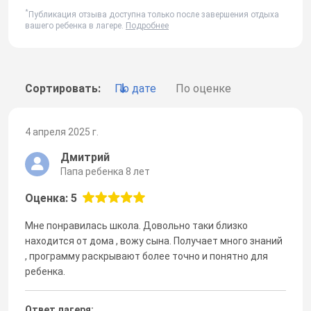
*
Публикация отзыва доступна только после завершения отдыха
вашего ребенка в лагере.
Подробнее
Сортировать:
По дате
По оценке
4 апреля 2025 г.
Дмитрий
Папа ребенка 8 лет
Оценка: 5
Мне понравилась школа. Довольно таки близко
находится от дома , вожу сына. Получает много знаний
, программу раскрывают более точно и понятно для
ребенка.
Ответ лагеря: