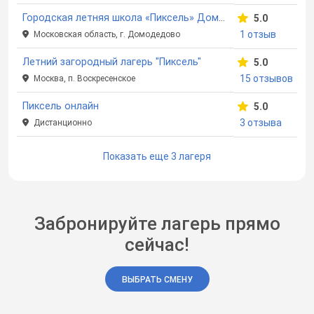
Городская летняя школа «Пиксель» Домодедово
5.0
1 отзыв
Московская область, г. Домодедово
Летний загородный лагерь "Пиксель"
5.0
15 отзывов
Москва, п. Воскресенское
Пиксель онлайн
5.0
3 отзыва
Дистанционно
Показать еще 3 лагеря
Забронируйте лагерь прямо
сейчас!
ВЫБРАТЬ СМЕНУ