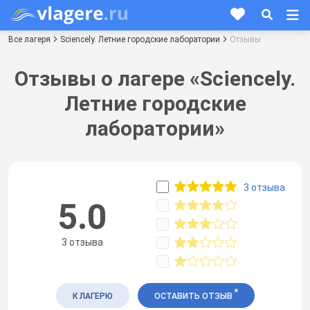
Все лагеря
Sciencely. Летние городские лаборатории
Отзывы
Отзывы о лагере «Sciencely.
Летние городские
лаборатории»
3 отзыва
5.0
3 отзыва
*
К ЛАГЕРЮ
ОСТАВИТЬ ОТЗЫВ