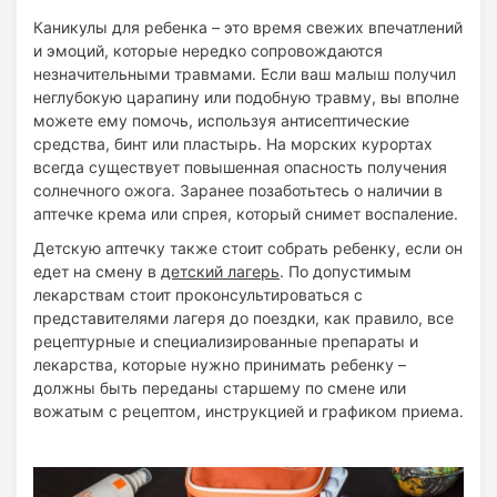
Каникулы для ребенка – это время свежих впечатлений
и эмоций, которые нередко сопровождаются
незначительными травмами. Если ваш малыш получил
неглубокую царапину или подобную травму, вы вполне
можете ему помочь, используя антисептические
средства, бинт или пластырь. На морских курортах
всегда существует повышенная опасность получения
солнечного ожога. Заранее позаботьтесь о наличии в
аптечке крема или спрея, который снимет воспаление.
Детскую аптечку также стоит собрать ребенку, если он
едет на смену в
детский лагерь
. По допустимым
лекарствам стоит проконсультироваться с
представителями лагеря до поездки, как правило, все
рецептурные и специализированные препараты и
лекарства, которые нужно принимать ребенку –
должны быть переданы старшему по смене или
вожатым с рецептом, инструкцией и графиком приема.