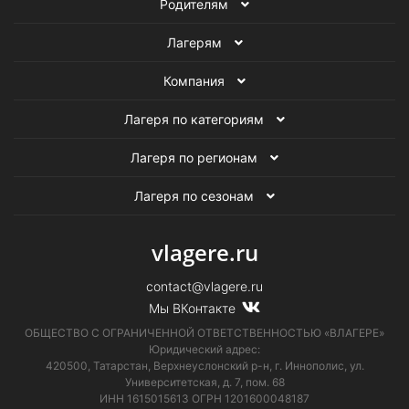
Родителям
Лагерям
Компания
Лагеря по категориям
Лагеря по регионам
Лагеря по сезонам
vlagere.ru
contact@vlagere.ru
Мы ВКонтакте
ОБЩЕСТВО С ОГРАНИЧЕННОЙ ОТВЕТСТВЕННОСТЬЮ «ВЛАГЕРЕ»
Юридический адрес:
420500, Татарстан, Верхнеуслонский р-н, г. Иннополис, ул.
Университетская,
д. 7, пом. 68
ИНН 1615015613
ОГРН 1201600048187