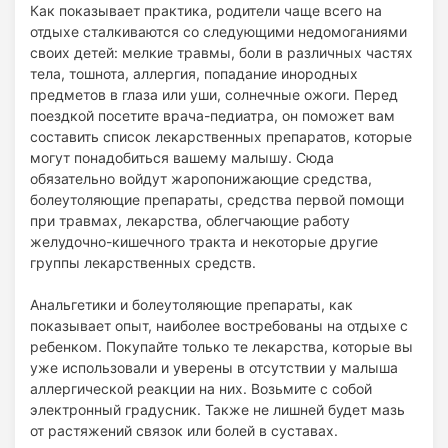
Как показывает практика, родители чаще всего на
отдыхе сталкиваются со следующими недомоганиями
своих детей: мелкие травмы, боли в различных частях
тела, тошнота, аллергия, попадание инородных
предметов в глаза или уши, солнечные ожоги. Перед
поездкой посетите врача-педиатра, он поможет вам
составить список лекарственных препаратов, которые
могут понадобиться вашему малышу. Сюда
обязательно войдут жаропонижающие средства,
болеутоляющие препараты, средства первой помощи
при травмах, лекарства, облегчающие работу
желудочно-кишечного тракта и некоторые другие
группы лекарственных средств.
Анальгетики и болеутоляющие препараты, как
показывает опыт, наиболее востребованы на отдыхе с
ребенком. Покупайте только те лекарства, которые вы
уже использовали и уверены в отсутствии у малыша
аллергической реакции на них. Возьмите с собой
электронный градусник. Также не лишней будет мазь
от растяжений связок или болей в суставах.