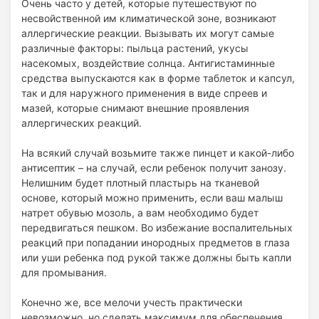
Очень часто у детей, которые путешествуют по
несвойственной им климатической зоне, возникают
аллергические реакции. Вызывать их могут самые
различные факторы: пыльца растений, укусы
насекомых, воздействие солнца. Антигистаминные
средства выпускаются как в форме таблеток и капсул,
так и для наружного применения в виде спреев и
мазей, которые снимают внешние проявления
аллергических реакций.
На всякий случай возьмите также пинцет и какой-либо
антисептик – на случай, если ребенок получит занозу.
Нелишним будет плотный пластырь на тканевой
основе, который можно применить, если ваш малыш
натрет обувью мозоль, а вам необходимо будет
передвигаться пешком. Во избежание воспалительных
реакций при попадании инородных предметов в глаза
или уши ребенка под рукой также должны быть капли
для промывания.
Конечно же, все мелочи учесть практически
невозможно, но сделать максимум для обеспечения