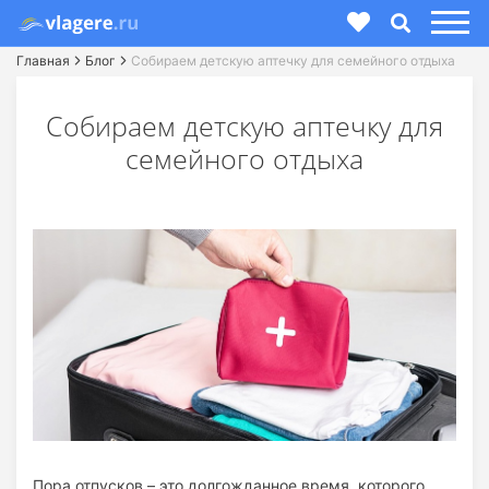
Главная
Блог
Собираем детскую аптечку для семейного отдыха
Собираем детскую аптечку для
семейного отдыха
Пора отпусков – это долгожданное время, которого