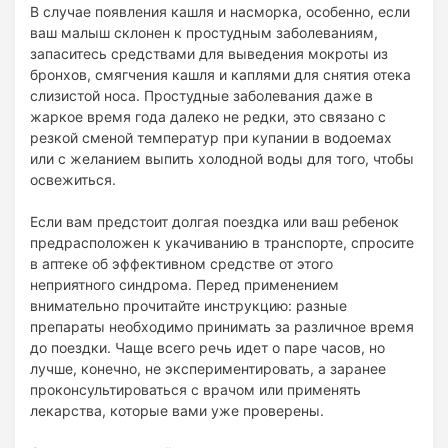
В случае появления кашля и насморка, особенно, если
ваш малыш склонен к простудным заболеваниям,
запаситесь средствами для выведения мокроты из
бронхов, смягчения кашля и каплями для снятия отека
слизистой носа. Простудные заболевания даже в
жаркое время года далеко не редки, это связано с
резкой сменой температур при купании в водоемах
или с желанием выпить холодной воды для того, чтобы
освежиться.
Если вам предстоит долгая поездка или ваш ребенок
предрасположен к укачиванию в транспорте, спросите
в аптеке об эффективном средстве от этого
неприятного синдрома. Перед применением
внимательно прочитайте инструкцию: разные
препараты необходимо принимать за различное время
до поездки. Чаще всего речь идет о паре часов, но
лучше, конечно, не экспериментировать, а заранее
проконсультироваться с врачом или применять
лекарства, которые вами уже проверены.