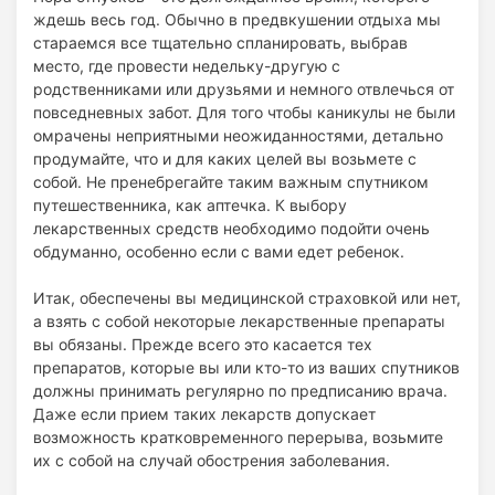
ждешь весь год. Обычно в предвкушении отдыха мы
стараемся все тщательно спланировать, выбрав
место, где провести недельку-другую с
родственниками или друзьями и немного отвлечься от
повседневных забот. Для того чтобы каникулы не были
омрачены неприятными неожиданностями, детально
продумайте, что и для каких целей вы возьмете с
собой. Не пренебрегайте таким важным спутником
путешественника, как аптечка. К выбору
лекарственных средств необходимо подойти очень
обдуманно, особенно если с вами едет ребенок.
Итак, обеспечены вы медицинской страховкой или нет,
а взять с собой некоторые лекарственные препараты
вы обязаны. Прежде всего это касается тех
препаратов, которые вы или кто-то из ваших спутников
должны принимать регулярно по предписанию врача.
Даже если прием таких лекарств допускает
возможность кратковременного перерыва, возьмите
их с собой на случай обострения заболевания.