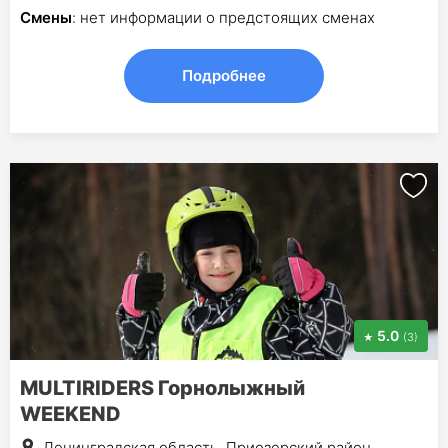
Смены
: нет информации о предстоящих сменах
Подробнее
5.0
(3)
MULTIRIDERS Горнолыжный
WEEKEND
Ленинградская область, Приозерский район