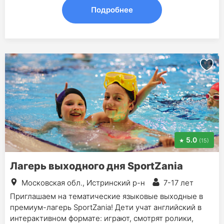
Подробнее
5.0
(15)
Лагерь выходного дня SportZania
Московская обл., Истринский р-н
7-17 лет
Приглашаем на тематические языковые выходные в
премиум-лагерь SportZania! Дети учат английский в
интерактивном формате: играют, смотрят ролики,