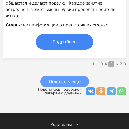
общаются и делают поделки. Каждое занятие
встроено в сюжет смены. Уроки проводят носители
языка.
Смены
: нет информации о предстоящих сменах
Подробнее
1
...
3
4
5
6
7
8
Показать еще
Поделитесь подборкой
лагерей с друзьями
Родителям