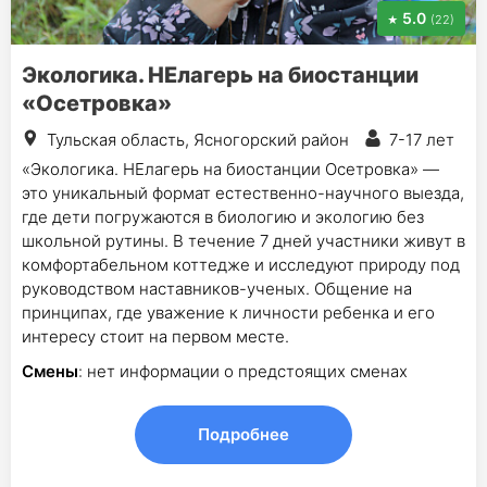
5.0
(22)
Экологика. НЕлагерь на биостанции
«Осетровка»
Тульская область, Ясногорский район
7-17 лет
«Экологика. НЕлагерь на биостанции Осетровка» —
это уникальный формат естественно-научного выезда,
где дети погружаются в биологию и экологию без
школьной рутины. В течение 7 дней участники живут в
комфортабельном коттедже и исследуют природу под
руководством наставников-ученых. Общение на
принципах, где уважение к личности ребенка и его
интересу стоит на первом месте.
Смены
: нет информации о предстоящих сменах
Подробнее