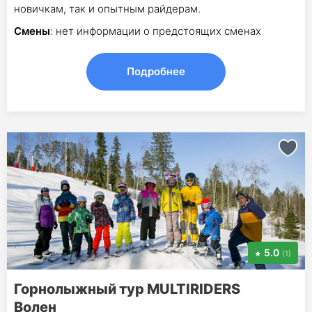
новичкам, так и опытным райдерам.
Смены
: нет информации о предстоящих сменах
Подробнее
5.0
(1)
Горнолыжный тур MULTIRIDERS
Волен