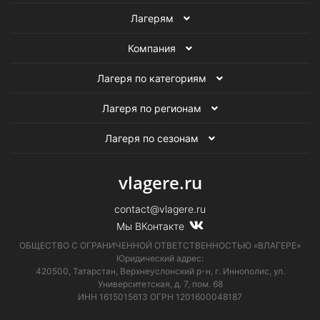
Лагерям
Компания
Лагеря по категориям
Лагеря по регионам
Лагеря по сезонам
vlagere.ru
contact@vlagere.ru
Мы ВКонтакте
ОБЩЕСТВО С ОГРАНИЧЕННОЙ ОТВЕТСТВЕННОСТЬЮ «ВЛАГЕРЕ»
Юридический адрес:
420500, Татарстан, Верхнеуслонский р-н, г. Иннополис, ул.
Университетская,
д. 7, пом. 68
ИНН 1615015613
ОГРН 1201600048187