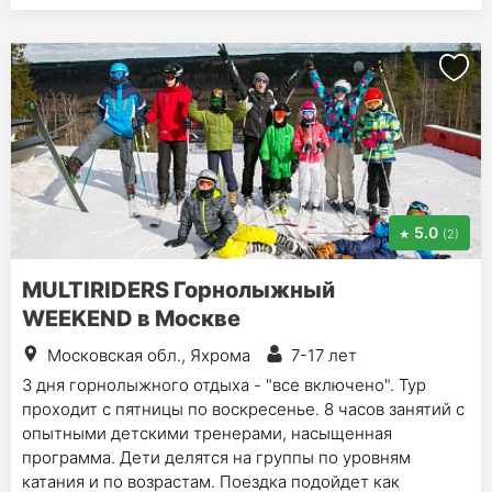
5.0
(2)
MULTIRIDERS Горнолыжный
WEEKEND в Москве
Московская обл., Яхрома
7-17 лет
3 дня горнолыжного отдыха - "все включено". Тур
проходит с пятницы по воскресенье. 8 часов занятий с
опытными детскими тренерами, насыщенная
программа. Дети делятся на группы по уровням
катания и по возрастам. Поездка подойдет как