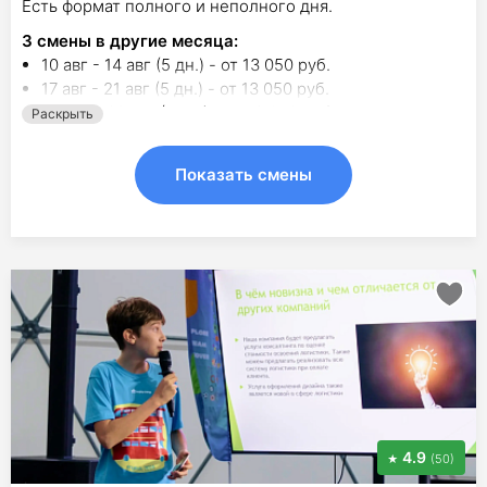
Есть формат полного и неполного дня.
3
смены в другие месяца:
10 авг - 14 авг (5 дн.) - от 13 050 руб.
17 авг - 21 авг (5 дн.) - от 13 050 руб.
24 авг - 28 авг (5 дн.) - от 13 050 руб.
Раскрыть
Показать смены
4.9
(50)