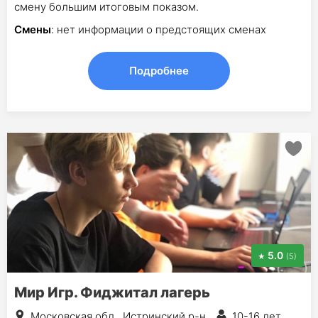
смену большим итоговым показом.
Смены
: нет информации о предстоящих сменах
Подробнее
5.0
(5)
Мир Игр. Фиджитал лагерь
Московская обл., Истринский р-н
10-16 лет