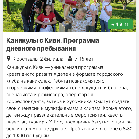
4.8
(15)
Каникулы с Киви. Программа
дневного пребывания
Ярославль, 2 филиала
7-15 лет
Каникулы с Киви — уникальная программа
креативного развития детей в формате городского
клуба на каникулах. Ребята познакомятся с
творческими профессиями телеведущего и блогера,
сценариста и режиссера, оператора и
корреспондента, актера и художника! Смогут создать
свои сценарии к мультфильмам и клипам. Кроме этого,
детей ждут развлекательные мероприятия, квесты,
лазертаг, турниры Х-Вох, посещения батутного центра,
боулинга и многое другое. Пребывание в лагере с 8:30
до 19:00 по будням.