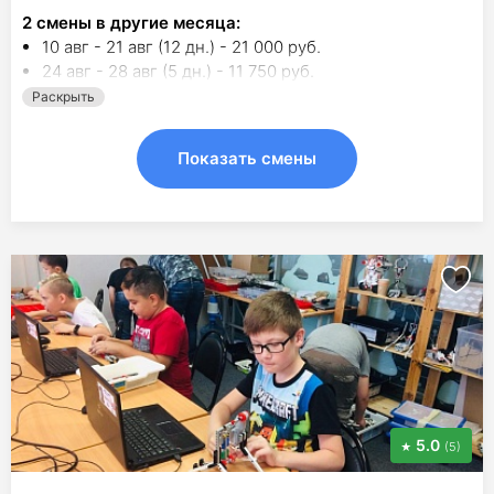
2
смены в другие месяца:
10 авг - 21 авг (12 дн.) - 21 000 руб.
24 авг - 28 авг (5 дн.) - 11 750 руб.
Раскрыть
Показать смены
5.0
(5)