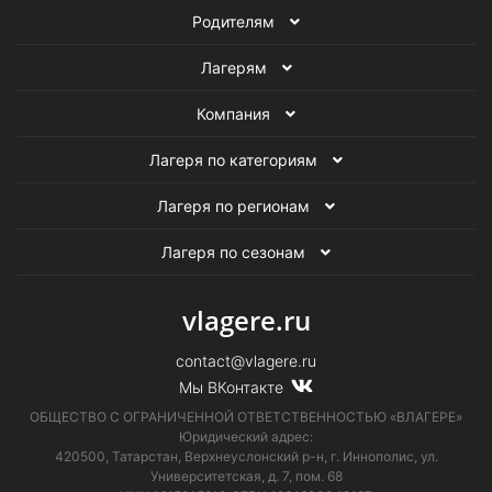
Родителям
Лагерям
Компания
Лагеря по категориям
Лагеря по регионам
Лагеря по сезонам
vlagere.ru
contact@vlagere.ru
Мы ВКонтакте
ОБЩЕСТВО С ОГРАНИЧЕННОЙ ОТВЕТСТВЕННОСТЬЮ «ВЛАГЕРЕ»
Юридический адрес:
420500, Татарстан, Верхнеуслонский р-н, г. Иннополис, ул.
Университетская,
д. 7, пом. 68