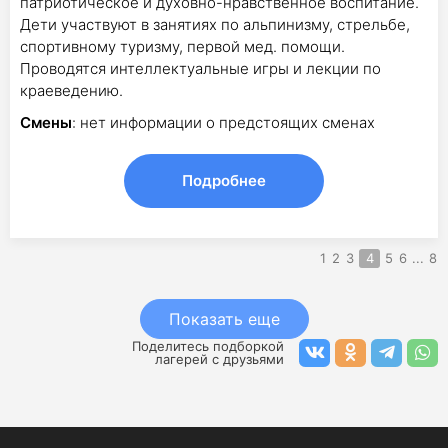
патриотическое и духовно-нравственное воспитание.
Дети участвуют в занятиях по альпинизму, стрельбе,
спортивному туризму, первой мед. помощи.
Проводятся интеллектуальные игры и лекции по
краеведению.
Смены
: нет информации о предстоящих сменах
Подробнее
1
2
3
4
5
6
...
8
Показать еще
Поделитесь подборкой
лагерей с друзьями