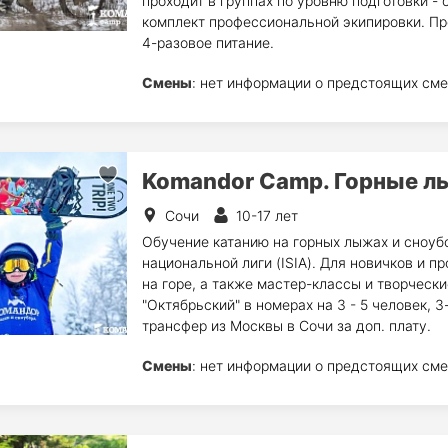
проходит в группах по уровню подготовки - 
комплект профессиональной экипировки. Пр
4-разовое питание.
Смены
: нет информации о предстоящих сме
Komandor Camp. Горные л
Сочи
10-17 лет
Обучение катанию на горных лыжах и сноуб
национальной лиги (ISIA). Для новичков и 
на горе, а также мастер-классы и творческ
"Октябрьский" в номерах на 3 - 5 человек, 
трансфер из Москвы в Сочи за доп. плату.
Смены
: нет информации о предстоящих сме