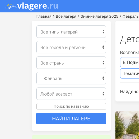
Главная
Все лагеря
Зимние лагеря 2025
Февраль
Детс
Восполь
В Подм
Темати
Найдено 
Поиск по названию
НАЙТИ ЛАГЕРЬ