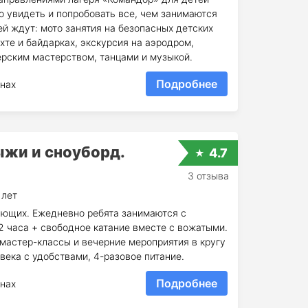
о увидеть и попробовать все, чем занимаются
ей ждут: мото занятия на безопасных детских
яхте и байдарках, экскурсия на аэродром,
терским мастерством, танцами и музыкой.
Подробнее
нах
ыжи и сноуборд.
4.7
3 отзыва
 лет
ающих. Ежедневно ребята занимаются с
2 часа + свободное катание вместе с вожатыми.
мастер-классы и вечерние мероприятия в кругу
века с удобствами, 4-разовое питание.
Подробнее
нах