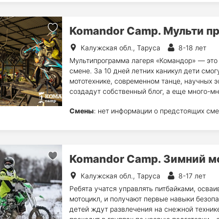
Komandor Camp. Мульти п
Калужская обл., Таруса
8-18 лет
Мультипрограмма лагеря «Командор» — это 
смене. За 10 дней летних каникул дети смог
мототехнике, современном танце, научных э
создадут собственный блог, а еще много-мн
Смены
: нет информации о предстоящих сме
Komandor Camp. Зимний м
Калужская обл., Таруса
8-17 лет
Ребята учатся управлять питбайками, осваи
мотоцикл, и получают первые навыки безопа
детей ждут развлечения на снежной техник