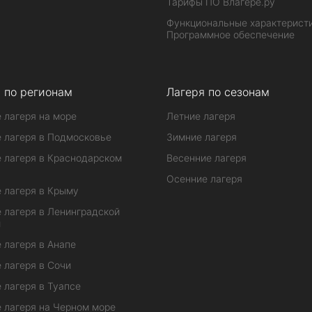
Тарифы ПО Влагере.ру
Функциональные характеристи
Программное обеспечение
 по регионам
Лагеря по сезонам
 лагеря на море
Летние лагеря
 лагеря в Подмосковье
Зимние лагеря
 лагеря в Краснодарском
Весенние лагеря
Осенние лагеря
 лагеря в Крыму
 лагеря в Ленинградской
и
 лагеря в Анапе
 лагеря в Сочи
 лагеря в Туапсе
 лагеря на Черном море