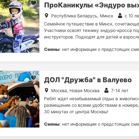
ПроКаникулы «Эндуро вы
Республика Беларусь, Минск
с 10 л
Семейное путешествие в Минск, сочетающе
Участники освоят технику эндуро-кросса п
инструкторов. Подходят для детей и взросл
Смены
: нет информации о предстоящих сме
ДОЛ "Дружба" в Валуево
Москва, Новая Москва
7-14 лет
Ребят ждет незабываемый отдых в живопис
размещение со всеми удобствами в номере, 
30 минутах от центра Москвы!
Смены
: нет информации о предстоящих сме