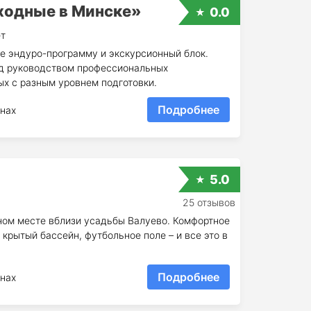
ходные в Минске»
0.0
ет
е эндуро-программу и экскурсионный блок.
од руководством профессиональных
ых с разным уровнем подготовки.
Подробнее
нах
5.0
25 отзывов
ном месте вблизи усадьбы Валуево. Комфортное
крытый бассейн, футбольное поле – и все это в
Подробнее
нах