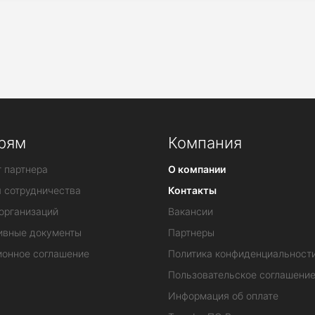
рям
Компания
 партнера
О компании
я сотрудничества
Контакты
организаций
Вакансии
ивные документы
Партнеры
ионное соглашение
Политика конфиденциальност
Пользовательское соглашени
Информация об оплате