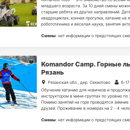
младшего возраста. За 10 дней смены можн
старшие ребята из других направлений. Дет
квадроциклах, конная прогулка, катание на 
робототехника и веселая наука, занятия ак
Смены
: нет информации о предстоящих сме
Komandor Camp. Горные л
Рязань
Рязанская обл., дер. Секиотово
6-17
Обучение катанию для новичков и продолж
инструктором в мини-группах по уровню по 
Помимо занятий на горе проводятся зимние 
друзей. Проживание в номерах на 2 - 4 чело
Смены
: нет информации о предстоящих сме