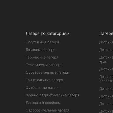
Лагеря по категориям
Лагеря
Спортивные лагеря
Детские
Языковые лагеря
Детские
Творческие лагеря
Детские
крае
Тематические лагеря
Детские
Образовательные лагеря
Детские
Танцевальные лагеря
област
Футбольные лагеря
Детские
Военно-патриотические лагеря
Детские
Лагеря с бассейном
Детские
Оздоровительные лагеря
Детские