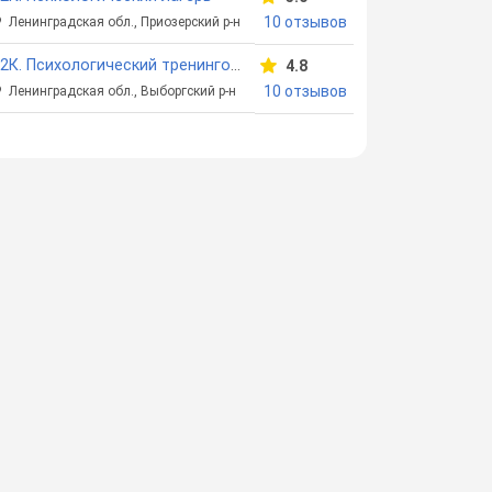
10 отзывов
Ленинградская обл., Приозерский р-н
12К. Психологический тренинговый лагерь
4.8
10 отзывов
Ленинградская обл., Выборгский р-н