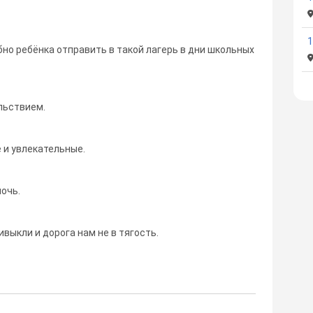
бно ребёнка отправить в такой лагерь в дни школьных
ольствием.
 и увлекательные.
очь.
выкли и дорога нам не в тягость.