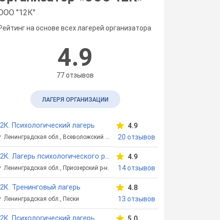
ООО "12К"
Рейтинг на основе всех лагерей организатора
4.9
77 отзывов
ЛАГЕРЯ ОРГАНИЗАЦИИ
2К. Психологический лагерь
4.9
20 отзывов
Ленинградская обл., Всеволожский р-н
12К. Лагерь психологического развития
4.9
14 отзывов
Ленинградская обл., Приозерский р-н.
2К. Тренинговый лагерь
4.8
13 отзывов
Ленинградская обл., Пески
2К. Психологический лагерь
5.0