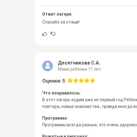
Ответ лагеря:
Спасибо за отзыв!
Десятникова С.А.
Мама ребенка 11 лет
Оценка: 5
Что понравилось:
В этот лагерь ходим уже не первый год.Ребён
повтора, новые знакомства , правда иногда 
Программа:
Программы всегда разные, это очень здорово!
Вожатые и персонал: