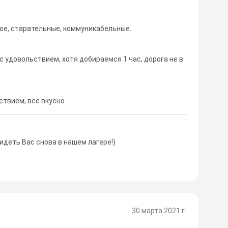
ое, старательные, коммуникабельные.
с удовольствием, хотя добираемся 1 час, дорога не в
ствием, все вкусно.
идеть Вас снова в нашем лагере!)
30 марта 2021 г.