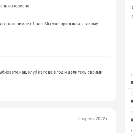
ень интересно.
лагерь занимает 1 час. Мы уже привыкли к такому
ыбираете наш клуб из года в год и делитесь своими
1
1
4 апреля 2022 г.
1