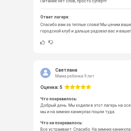
Питание нет слов, просто супер!!!!
Ответ лагеря:
Спасибо вам за теплые слова! Мы ценим ваше
городской клуб и дальше радовал вас и вашег
Светлана
Мама ребенка 9 лет
Оценка: 5
Что понравилось:
Добрый день. Мы ходили в этот лагерь на осе
мы и на зимних каникулах пошли туда.
Что не понравилось:
Все устраивает. Спасибо. На зимних каникул