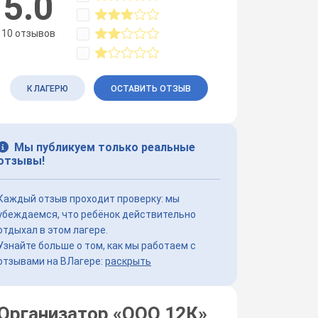
5.0
10 отзывов
К ЛАГЕРЮ
ОСТАВИТЬ ОТЗЫВ
Мы публикуем только реальные
отзывы!
Каждый отзыв проходит проверку: мы
убеждаемся, что ребёнок действительно
отдыхал в этом лагере.
Узнайте больше о том, как мы работаем с
отзывами на ВЛагере:
раскрыть
Организатор «
ООО 12К
»