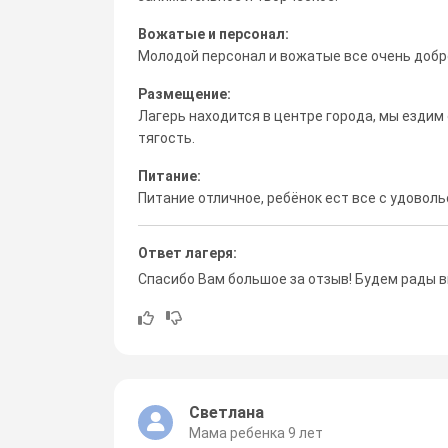
Вожатые и персонал:
Молодой персонал и вожатые все очень добр
Размещение:
Лагерь находится в центре города, мы ездим 
тягость.
Питание:
Питание отличное, ребёнок ест все с удоволь
Ответ лагеря:
Спасибо Вам большое за отзыв! Будем рады в
Светлана
Мама ребенка 9 лет