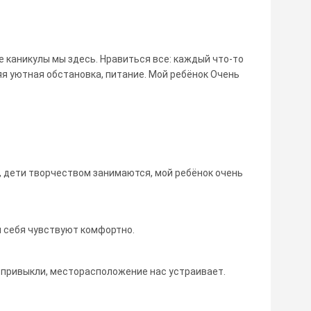
е каникулы мы здесь. Нравиться все: каждый что-то
я уютная обстановка, питание. Мой ребёнок Очень
, дети творчеством занимаются, мой ребёнок очень
 себя чувствуют комфортно.
мы привыкли, месторасположение нас устраивает.