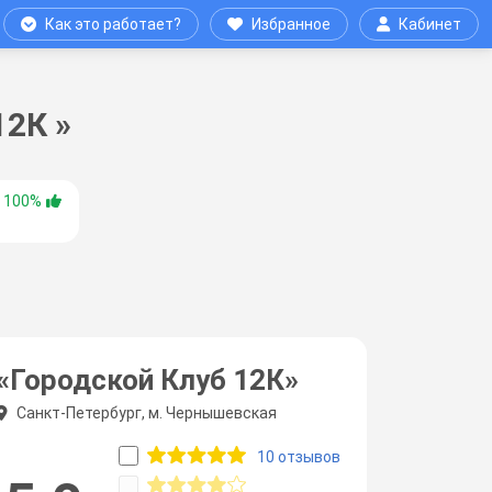
Как это работает?
Избранное
Кабинет
12К »
и
100%
«Городской Клуб 12К»
Санкт-Петербург, м. Чернышевская
10 отзывов