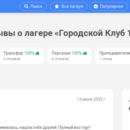
Поиск
Все лагеря
Популярное
вы о лагере «Городской Клуб 
Трансфер
100%
Персонал
100%
Преподавател
6 отзывов
6 отзывов
1 отзыв
13 июня 2025 г.
нималась, нашла себе друзей. Полный восторг!