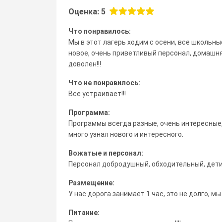
Оценка: 5
Что понравилось:
Мы в этот лагерь ходим с осени, все школьны
новое, очень приветливый персонал, домашня
доволен!!!
Что не понравилось:
Все устраивает!!!
Программа:
Программы всегда разные, очень интересные
много узнал нового и интересного.
Вожатые и персонал:
Персонал добродушный, обходительный, дети
Размещение:
У нас дорога занимает 1 час, это не долго, 
Питание: