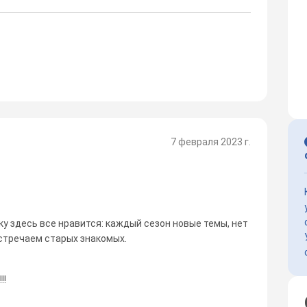
7 февраля 2023 г.
ку здесь все нравится: каждый сезон новые темы, нет
встречаем старых знакомых.
!!