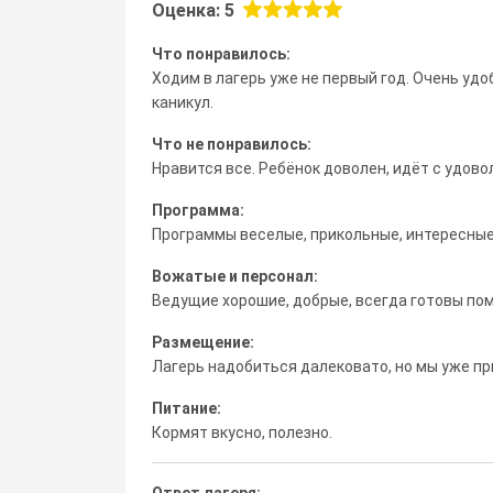
Оценка: 5
Что понравилось:
Ходим в лагерь уже не первый год. Очень удо
каникул.
Что не понравилось:
Нравится все. Ребёнок доволен, идёт с удов
Программа:
Программы веселые, прикольные, интересные
Вожатые и персонал:
Ведущие хорошие, добрые, всегда готовы пом
Размещение:
Лагерь надобиться далековато, но мы уже при
Питание:
Кормят вкусно, полезно.
Ответ лагеря: