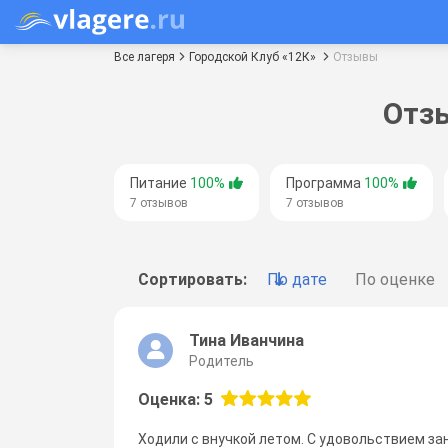
Все лагеря
Городской Клуб «12К»
Отзывы
Отзы
Питание
100%
Программа
100%
7 отзывов
7 отзывов
Сортировать:
По дате
По оценке
Тина Иванчина
Родитель
Оценка: 5
Ходили с внучкой летом. С удовольствием за