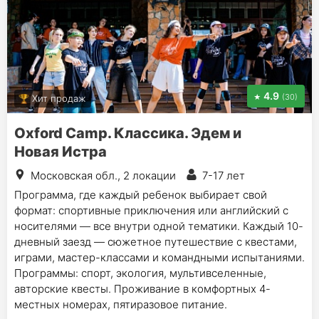
4.9
(30)
Хит продаж
Oxford Camp. Классика. Эдем и
Новая Истра
Московская обл., 2 локации
7-17 лет
Программа, где каждый ребенок выбирает свой
формат: спортивные приключения или английский с
носителями — все внутри одной тематики. Каждый 10-
дневный заезд — сюжетное путешествие с квестами,
играми, мастер-классами и командными испытаниями.
Программы: спорт, экология, мультивселенные,
авторские квесты. Проживание в комфортных 4-
местных номерах, пятиразовое питание.