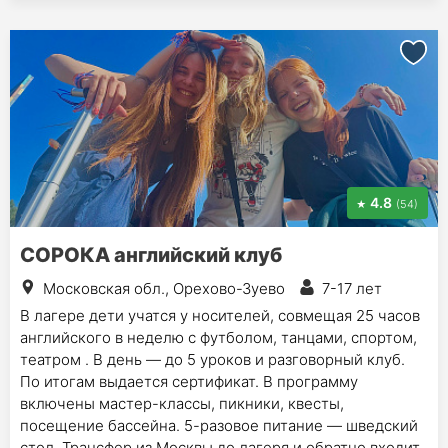
4.8
(54)
СОРОКА английский клуб
Московская обл., Орехово-Зуево
7-17 лет
В лагере дети учатся у носителей, совмещая 25 часов
английского в неделю с футболом, танцами, спортом,
театром . В день — до 5 уроков и разговорный клуб.
По итогам выдается сертификат. В программу
включены мастер-классы, пикники, квесты,
посещение бассейна. 5-разовое питание — шведский
стол. Трансфер из Москвы до лагеря и обратно входит