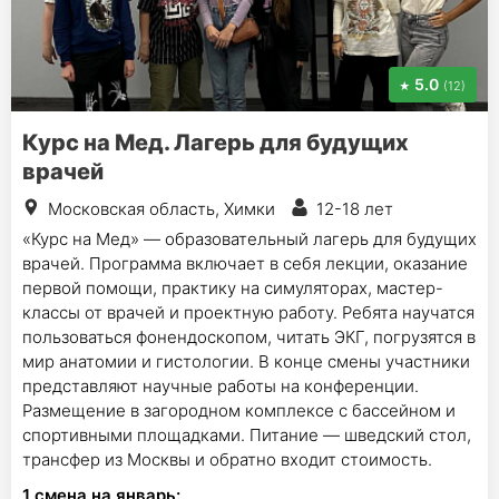
5.0
(12)
Курс на Мед. Лагерь для будущих
врачей
Московская область, Химки
12-18 лет
«Курс на Мед» — образовательный лагерь для будущих
врачей. Программа включает в себя лекции, оказание
первой помощи, практику на симуляторах, мастер-
классы от врачей и проектную работу. Ребята научатся
пользоваться фонендоскопом, читать ЭКГ, погрузятся в
мир анатомии и гистологии. В конце смены участники
представляют научные работы на конференции.
Размещение в загородном комплексе с бассейном и
спортивными площадками. Питание — шведский стол,
трансфер из Москвы и обратно входит стоимость.
1
смена на январь
: