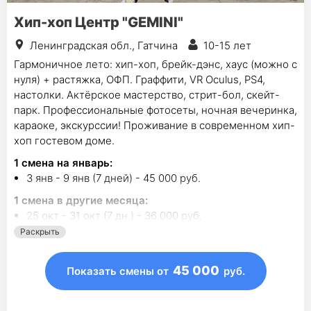
Хип-хоп Центр "GEMINI"
Ленинградская обл., Гатчина
10-15 лет
Гармоничное лето: хип-хоп, брейк-дэнс, хаус (можно с
нуля) + растяжка, ОФП. Граффити, VR Oculus, PS4,
настолки. Актёрское мастерство, стрит-бол, скейт-
парк. Профессиональные фотосеты, ночная вечеринка,
караоке, экскурссии! Проживание в современном хип-
хоп гостевом доме.
1
смена на январь
:
3 янв - 9 янв (7 дней) - 45 000 руб.
1
смена в другие месяца:
25 окт - 31 окт (7 дн.) - 36 000 руб.
Раскрыть
45 000
Показать смены
от
руб.