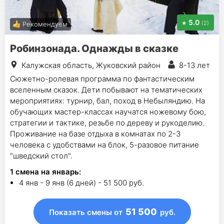
5.0
(2)
Рекомендуем
Робинзонада. Однажды в сказке
Калужская область, Жуковский район
8-13 лет
Сюжетно-ролевая программа по фантастическим
вселенным сказок. Дети побывают на тематических
мероприятиях: турнир, бал, поход в Небыляндию. На
обучающих мастер-классах научатся ножевому бою,
стратегии и тактике, резьбе по дереву и рукоделию.
Проживание на базе отдыха в комнатах по 2-3
человека с удобствами на блок, 5-разовое питание
"шведский стол".
1
смена на январь
:
4 янв - 9 янв (6 дней) - 51 500 руб.
51 500
Показать смены
от
руб.