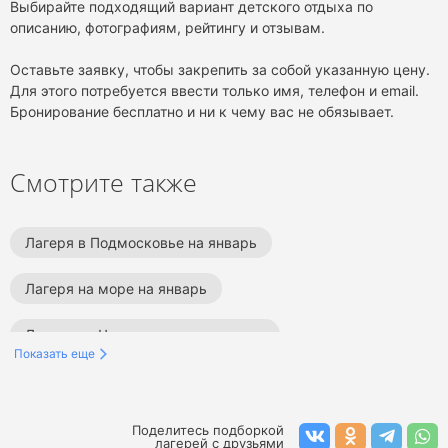
Выбирайте подходящий вариант детского отдыха по
описанию, фотографиям, рейтингу и отзывам.
Оставьте заявку, чтобы закрепить за собой указанную цену.
Для этого потребуется ввести только имя, телефон и email.
Бронирование бесплатно и ни к чему вас не обязывает.
Смотрите также
Лагеря в Подмосковье на январь
Лагеря на море на январь
Лагеря на Черном море на январь
Показать еще
Лагеря в Ленинградской области на январь
Лагеря в Краснодарском крае на январь
Поделитесь подборкой
лагерей с друзьями