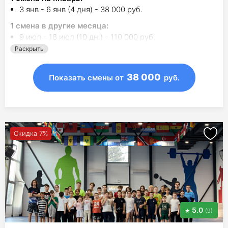
3 янв - 6 янв (4 дня) - 38 000 руб.
1
смена в другие месяца:
9 июл - 18 июл (10 дн.) - 110 000 руб.
Раскрыть
38 000
Показать смены
от
руб.
Скидка 7%
5.0
(9)