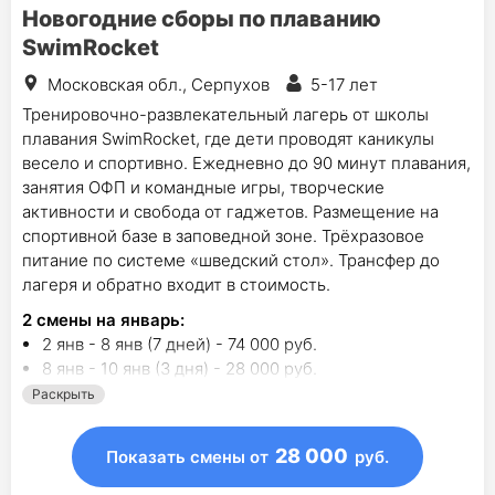
Новогодние сборы по плаванию
SwimRocket
Московская обл., Серпухов
5-17 лет
Тренировочно-развлекательный лагерь от школы
плавания SwimRocket, где дети проводят каникулы
весело и спортивно. Ежедневно до 90 минут плавания,
занятия ОФП и командные игры, творческие
активности и свобода от гаджетов. Размещение на
спортивной базе в заповедной зоне. Трёхразовое
питание по системе «шведский стол». Трансфер до
лагеря и обратно входит в стоимость.
2
смены на январь
:
2 янв - 8 янв (7 дней) - 74 000 руб.
8 янв - 10 янв (3 дня) - 28 000 руб.
Раскрыть
28 000
Показать смены
от
руб.