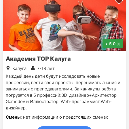
5.0
(1)
Академия TOP Калуга
Калуга
7-18 лет
Каждый день дети будут исследовать новые
профессии, вести свои проекты, перенимать знания и
заниматься с преподавателями. За каникулы ребята
погрузятся в 5 профессий:3D-дизайнер+Архитектор
Gamedev и Иллюстратор. Web-программист.Web-
дизайнер.
Смены
: нет информации о предстоящих сменах