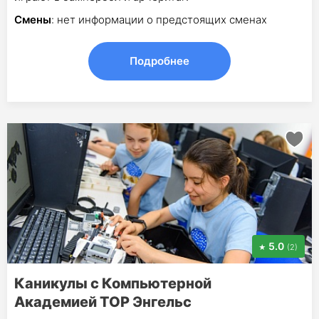
Смены
: нет информации о предстоящих сменах
Подробнее
5.0
(2)
Каникулы с Компьютерной
Академией TOP Энгельс