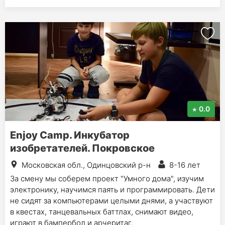
0.0
Enjoy Camp. Инкубатор
изобретателей. Покровское
Московская обл., Одинцовский р-н
8-16 лет
За смену мы соберем проект "Умного дома", изучим
электронику, научимся паять и программировать. Дети
не сидят за компьютерами целыми днями, а участвуют
в квестах, танцевальных баттлах, снимают видео,
играют в бампербол и арчеритаг.