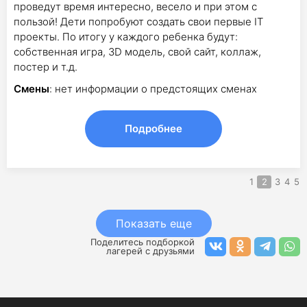
проведут время интересно, весело и при этом с
пользой! Дети попробуют создать свои первые IT
проекты. По итогу у каждого ребенка будут:
собственная игра, 3D модель, свой сайт, коллаж,
постер и т.д.
Смены
: нет информации о предстоящих сменах
Подробнее
1
2
3
4
5
Показать еще
Поделитесь подборкой
лагерей с друзьями