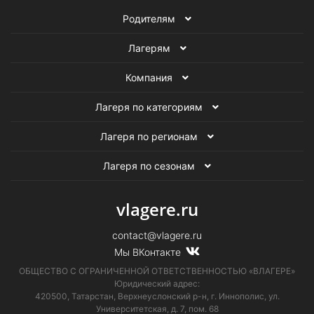
Родителям
Лагерям
Компания
Лагеря по категориям
Лагеря по регионам
Лагеря по сезонам
vlagere.ru
contact@vlagere.ru
Мы ВКонтакте
ОБЩЕСТВО С ОГРАНИЧЕННОЙ ОТВЕТСТВЕННОСТЬЮ «ВЛАГЕРЕ»
Юридический адрес:
420500, Татарстан, Верхнеуслонский р-н, г. Иннополис, ул.
Университетская,
д. 7, пом. 68