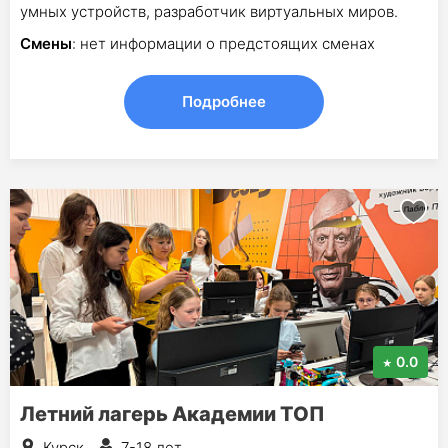
умных устройств, разработчик виртуальных миров.
Смены
: нет информации о предстоящих сменах
Подробнее
0.0
Летний лагерь Академии ТОП
Курск
7-18 лет