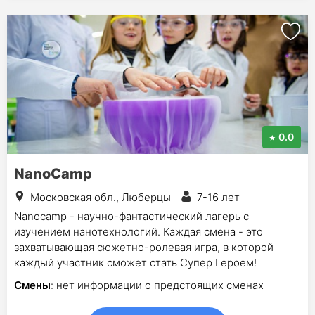
0.0
NanoCamp
Московская обл., Люберцы
7-16 лет
Nanocamp - научно-фантастический лагерь с
изучением нанотехнологий. Каждая смена - это
захватывающая сюжетно-ролевая игра, в которой
каждый участник сможет стать Супер Героем!
Смены
: нет информации о предстоящих сменах