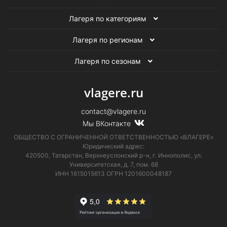
Лагеря по категориям
Лагеря по регионам
Лагеря по сезонам
vlagere.ru
contact@vlagere.ru
Мы ВКонтакте
ОБЩЕСТВО С ОГРАНИЧЕННОЙ ОТВЕТСТВЕННОСТЬЮ «ВЛАГЕРЕ»
Юридический адрес:
420500, Татарстан, Верхнеуслонский р-н, г. Иннополис, ул.
Университетская,
д. 7, пом. 68
ИНН 1615015613
ОГРН 1201600048187