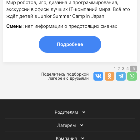
Мир роботов, игр, дизайна и программирования,
экскурсии в офисы лучших IT-компаний мира. Всё это
ждёт детей в Junior Summer Camp in Japan!
Смены
: нет информации о предстоящих сменах
Подробнее
1
2
3
4
5
Поделитесь подборкой
лагерей с друзьями
Родителям
Лагерям
Компания