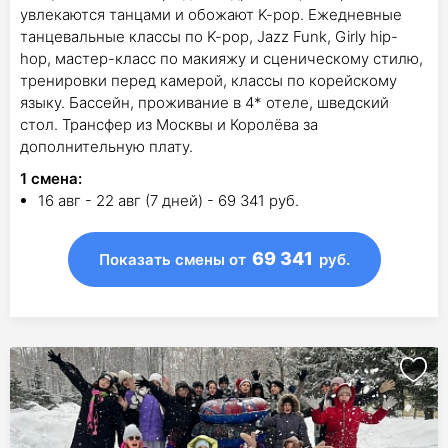
увлекаются танцами и обожают K-pop. Ежедневные
танцевальные классы по K-pop, Jazz Funk, Girly hip-
hop, мастер-класс по макияжу и сценическому стилю,
тренировки перед камерой, классы по корейскому
языку. Бассейн, проживание в 4* отеле, шведский
стол. Трансфер из Москвы и Королёва за
дополнительную плату.
1
смена
:
16 авг - 22 авг (7 дней) - 69 341 руб.
69 341
Показать смены
от
руб.