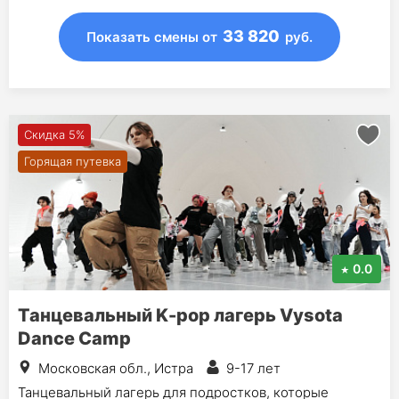
33 820
Показать смены
от
руб.
Скидка 5%
Горящая путевка
0.0
Танцевальный K-pop лагерь Vysota
Dance Camp
Московская обл., Истра
9-17 лет
Танцевальный лагерь для подростков, которые