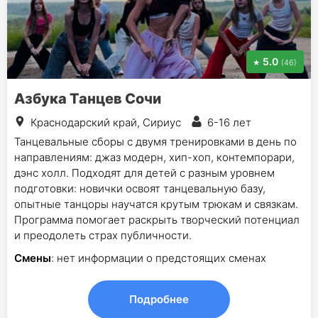
5.0
(46)
Азбука Танцев Сочи
Краснодарский край, Сириус
6-16 лет
Танцевальные сборы с двумя тренировками в день по
направлениям: джаз модерн, хип-хоп, контемпорари,
дэнс холл. Подходят для детей с разным уровнем
подготовки: новички освоят танцевальную базу,
опытные танцоры научатся крутым трюкам и связкам.
Программа помогает раскрыть творческий потенциал
и преодолеть страх публичности.
Смены
: нет информации о предстоящих сменах
Подробнее