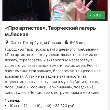
5.0
(4)
«Про артистов». Творческий лагерь
м.Лесная
Санкт-Петербург, м.Лесная
6-16 лет
Городской творческий центр дневного пребывания
«Про артистов» — это увлекательная программа по
вокалу, хореографии и актёрскому мастерству в
формате увлекательных тематических смен. Ребят
ждут смены: театральная, блогерская, танцевальная,
вокальная. А также выездные активности (за
отдельную плату): экскурсии в музей «Арт и факты»,
посещение «Особняка Небылицына», поездка на
киностудию «Ленфильм» с погружением в мир кино.
1
смена
:
10 авг - 21 авг (10 дней) - 33 820 руб.