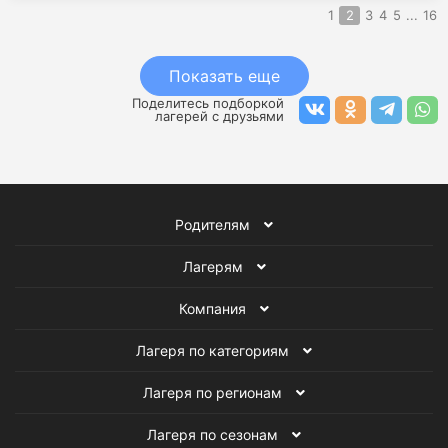
1
2
3
4
5
...
16
Показать еще
Поделитесь подборкой
лагерей с друзьями
Родителям
Лагерям
Компания
Лагеря по категориям
Лагеря по регионам
Лагеря по сезонам