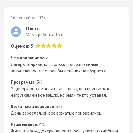
16 сентября 2024 г.
Ольга
Мама ребенка 15 лет
Оценка: 5
Что понравилось:
Лагерь понравился, только положительные
впечатления, хотелось бы деления по возрасту
Программа: 5
/5
У дочери спортивная подготовка, она привыкла к
нагрузкам ей все зашло, но были те кто уставал.
Вожатые и персонал: 5
/5
Дочь взрослая, ей все вожатые понравились.
Размещение: 4
/5
Жили втроем, дочери понравилось, у некоторых были