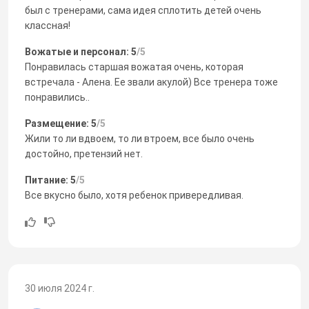
был с тренерами, сама идея сплотить детей очень
классная!
Вожатые и персонал: 5
/5
Понравилась старшая вожатая очень, которая
встречала - Алена. Ее звали акулой) Все тренера тоже
понравились..
Размещение: 5
/5
Жили то ли вдвоем, то ли втроем, все было очень
достойно, претензий нет.
Питание: 5
/5
Все вкусно было, хотя ребенок привередливая.
30 июля 2024 г.