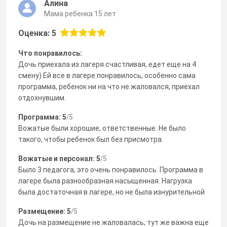
Алина
Мама ребенка 15 лет
Оценка: 5
Что понравилось:
Дочь приехала из лагеря счастливая, едет еще на 4
смену) Ей все в лагере понравилось, особенно сама
программа, ребенок ни на что не жаловался, приехал
отдохнувшим.
Программа: 5
/5
Вожатые были хорошие, ответственные. Не было
такого, чтобы ребенок был без присмотра.
Вожатые и персонал: 5
/5
Было 3 педагога, это очень понравилось. Программа в
лагере была разнообразная насыщенная. Нагрузка
была достаточная в лагере, но не была изнурительной
Размещение: 5
/5
Дочь на размещение не жаловалась, тут же важна еще