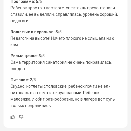
Программа: 5
/5
Ребенок просто в восторге: спектакль презентовали
ставили, ее выделяли, справлялась, уровень хороший,
педагоги.
Вожатые и персонал: 5
/5
Педагоги на высоте! Ничего плохого не слышала ни о
ком.
Размещение: 3
/5
Сама территория санатория не очень понравилась,
совдеп.
Питание: 2
/5
Скудно, котлеты столовские, ребенок почти не ел -
питалась в автоматах круассанами. Ребенок
малоежка, любит разнообразие, но в лагере вот супы
только понравились.