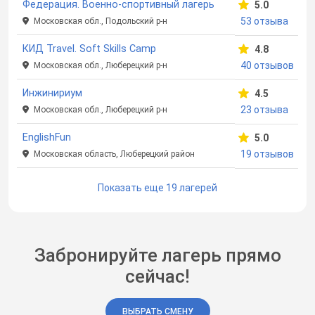
Федерация. Военно-спортивный лагерь
5.0
53 отзыва
Московская обл., Подольский р-н
КИД Travel. Soft Skills Camp
4.8
40 отзывов
Московская обл., Люберецкий р-н
Инжинириум
4.5
23 отзыва
Московская обл., Люберецкий р-н
EnglishFun
5.0
19 отзывов
Московская область, Люберецкий район
Показать еще 19 лагерей
Забронируйте лагерь прямо
сейчас!
ВЫБРАТЬ СМЕНУ