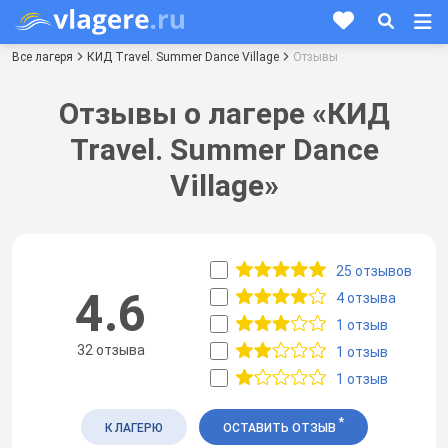
Все лагеря
КИД Travel. Summer Dance Village
Отзывы
Отзывы о лагере «КИД
Travel. Summer Dance
Village»
25 отзывов
4.6
4 отзыва
1 отзыв
32 отзыва
1 отзыв
1 отзыв
*
К ЛАГЕРЮ
ОСТАВИТЬ ОТЗЫВ