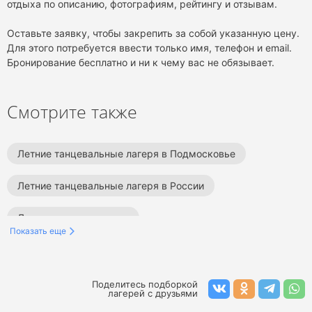
отдыха по описанию, фотографиям, рейтингу и отзывам.
Оставьте заявку, чтобы закрепить за собой указанную цену.
Для этого потребуется ввести только имя, телефон и email.
Бронирование бесплатно и ни к чему вас не обязывает.
Смотрите также
Летние танцевальные лагеря в Подмосковье
Летние танцевальные лагеря в России
Летние лагеря на море
Показать еще
Танцевальные лагеря на море
Летние танцевальные лагеря
Лагеря на море
Поделитесь подборкой
лагерей с друзьями