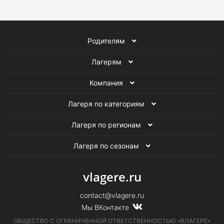
Танцевальные лагеря
Летние лагеря
Родителям
Лагерям
Компания
Лагеря по категориям
Лагеря по регионам
Лагеря по сезонам
vlagere.ru
contact@vlagere.ru
Мы ВКонтакте
ОБЩЕСТВО С ОГРАНИЧЕННОЙ ОТВЕТСТВЕННОСТЬЮ «ВЛАГЕРЕ»