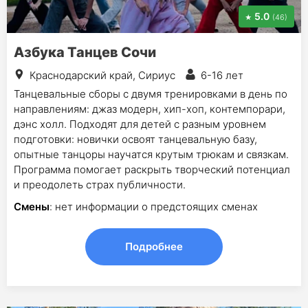
5.0
(46)
Азбука Танцев Сочи
Краснодарский край, Сириус
6-16 лет
Танцевальные сборы с двумя тренировками в день по
направлениям: джаз модерн, хип-хоп, контемпорари,
дэнс холл. Подходят для детей с разным уровнем
подготовки: новички освоят танцевальную базу,
опытные танцоры научатся крутым трюкам и связкам.
Программа помогает раскрыть творческий потенциал
и преодолеть страх публичности.
Смены
: нет информации о предстоящих сменах
Подробнее