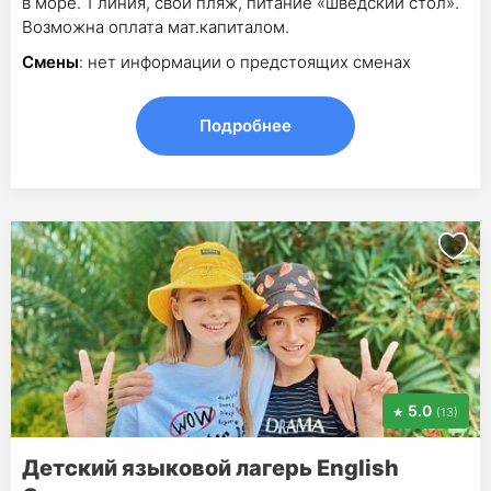
в море. 1 линия, свой пляж, питание «шведский стол».
Возможна оплата мат.капиталом.
Смены
: нет информации о предстоящих сменах
Подробнее
5.0
(13)
Детский языковой лагерь English