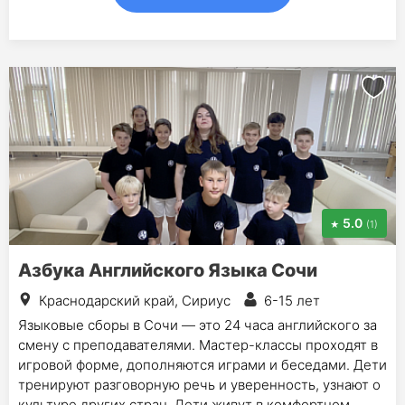
5.0
(1)
Азбука Английского Языка Сочи
Краснодарский край, Сириус
6-15 лет
Языковые сборы в Сочи — это 24 часа английского за
смену с преподавателями. Мастер-классы проходят в
игровой форме, дополняются играми и беседами. Дети
тренируют разговорную речь и уверенность, узнают о
культуре других стран. Дети живут в комфортном