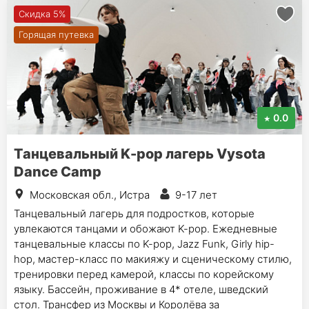
Скидка 5%
Горящая путевка
0.0
Танцевальный K-pop лагерь Vysota
Dance Camp
Московская обл., Истра
9-17 лет
Танцевальный лагерь для подростков, которые
увлекаются танцами и обожают K-pop. Ежедневные
танцевальные классы по K-pop, Jazz Funk, Girly hip-
hop, мастер-класс по макияжу и сценическому стилю,
тренировки перед камерой, классы по корейскому
языку. Бассейн, проживание в 4* отеле, шведский
стол. Трансфер из Москвы и Королёва за