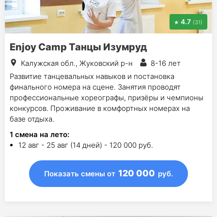
4.7
(31)
Enjoy Camp Танцы Изумруд
Калужская обл., Жуковский р-н
8-16 лет
Развитие танцевальных навыков и постановка
финального номера на сцене. Занятия проводят
профессиональные хореографы, призёры и чемпионы
конкурсов. Проживание в комфортных номерах на
базе отдыха.
1
смена на лето
:
12 авг - 25 авг (14 дней) - 120 000 руб.
120 000
Показать смены
от
руб.