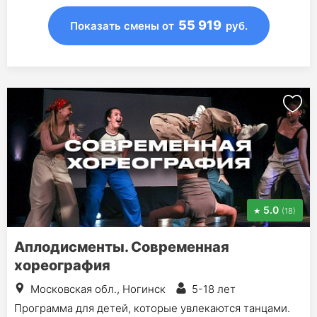
55 919
Показать смены
от
руб.
5.0
(18)
Аплодисменты. Современная
хореография
Московская обл., Ногинск
5-18 лет
Программа для детей, которые увлекаются танцами.