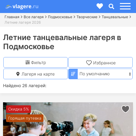
Главная
Все лагеря
Подмосковье
Творческие
Танцевальные
Летние лагеря 2026
Летние танцевальные лагеря в
Подмосковье
Фильтр
Избранное
Лагеря на карте
Найдено 26 лагерей:
Скидка 5%
Горящая путевка