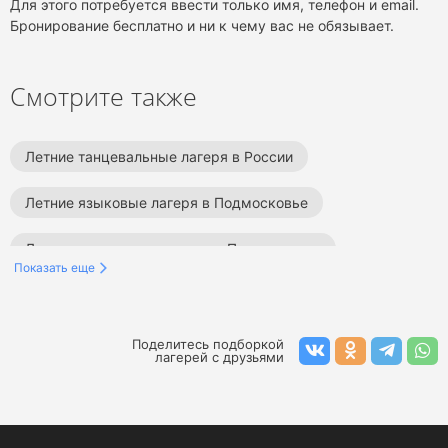
Для этого потребуется ввести только имя, телефон и email.
Бронирование бесплатно и ни к чему вас не обязывает.
Смотрите также
Летние танцевальные лагеря в России
Летние языковые лагеря в Подмосковье
Летние спортивные лагеря в Подмосковье
Показать еще
Летние образовательные лагеря в Подмосковье
Летние творческие лагеря в Подмосковье
Поделитесь подборкой
лагерей с друзьями
Летние тематические лагеря в Подмосковье
Летние туристические лагеря в Подмосковье