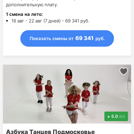
дополнительную плату.
1
смена на лето
:
16 авг - 22 авг (7 дней) - 69 341 руб.
69 341
Показать смены
от
руб.
5.0
(51)
Азбука Танцев Подмосковье