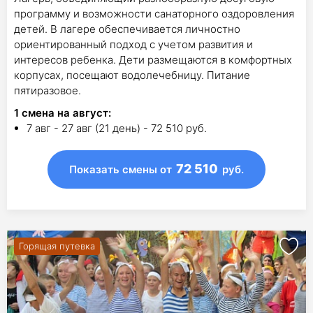
программу и возможности санаторного оздоровления
детей. В лагере обеспечивается личностно
ориентированный подход с учетом развития и
интересов ребенка. Дети размещаются в комфортных
корпусах, посещают водолечебницу. Питание
пятиразовое.
1
смена на август
:
7 авг - 27 авг (21 день) - 72 510 руб.
72 510
Показать смены
от
руб.
Горящая путевка