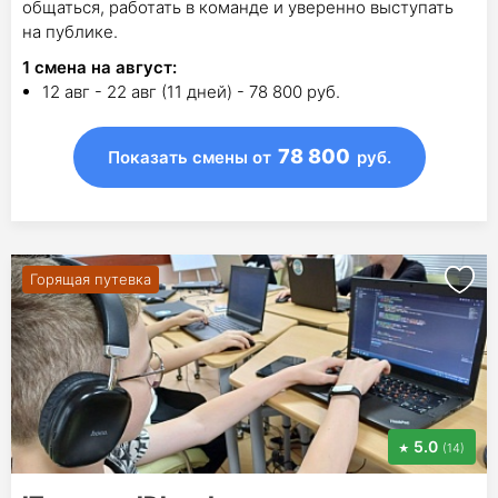
общаться, работать в команде и уверенно выступать
на публике.
1
смена на август
:
12 авг - 22 авг (11 дней) - 78 800 руб.
78 800
Показать смены
от
руб.
Горящая путевка
5.0
(14)