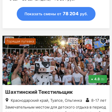
78 204
Показать смены
от
руб.
Горящая путевка
4.8
(5)
Шахтинский Текстильщик
Краснодарский край, Туапсе, Ольгинка
8-17 лет
Замечательным местом для детского отдыха в период