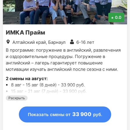
0.0
ИМКА Прайм
Алтайский край, Барнаул
6-16 лет
В программе: погружение в английский, развлечения
и оздоровительные процедуры. Погружение в
английский – лагерь гарантирует повышение
мотивации изучать английский после сезона с ними.
2
смены на август
:
8 авг - 15 авг (8 дней) - 33 900 руб.
15 авг - 21 авг (7 дней) - 33 900 руб.
Раскрыть
33 900
Показать смены
от
руб.