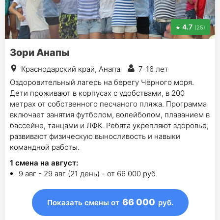
4.7
(25)
Зори Анапы
Краснодарский край, Анапа
7-16 лет
Оздоровительный лагерь на берегу Чёрного моря.
Дети проживают в корпусах с удобствами, в 200
метрах от собственного песчаного пляжа. Программа
включает занятия футболом, волейболом, плаванием в
бассейне, танцами и ЛФК. Ребята укрепляют здоровье,
развивают физическую выносливость и навыки
командной работы.
1
смена на август
:
9 авг - 29 авг (21 день) - от 66 000 руб.
66 000
Показать смены
от
руб.