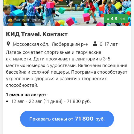
4.8
(89)
Рекомендуем
КИД Travel. Контакт
Московская обл., Люберецкий р-н
6-17 лет
Лагерь сочетает спортивные и творческие
активности. Дети проживают в санатории в 3-5-
местных номерах c удобствами. Включены посещения
бассейна и соляной пещеры. Программа способствует
укреплению здоровья и развитию творческих
способностей.
1
смена на август
:
12 авг - 22 авг (11 дней) - 71 800 руб.
71 800
Показать смены
от
руб.