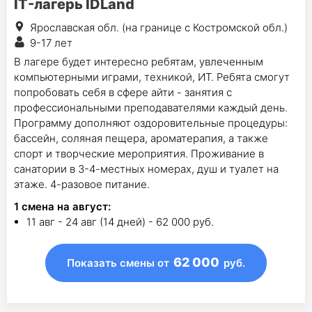
IT-лагерь IDLand
Ярославская обл. (на границе с Костромской обл.)
9-17 лет
В лагере будет интересно ребятам, увлеченным
компьютерными играми, техникой, ИТ. Ребята смогут
попробовать себя в сфере айти - занятия с
профессиональными преподавателями каждый день.
Программу дополняют оздоровительные процедуры:
бассейн, соляная пещера, ароматерапия, а также
спорт и творческие мероприятия. Проживание в
санатории в 3-4-местных номерах, душ и туалет на
этаже. 4-разовое питание.
1
смена на август
:
11 авг - 24 авг (14 дней) - 62 000 руб.
62 000
Показать смены
от
руб.