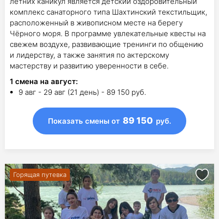
летних каникул является детский оздоровительный
комплекс санаторного типа Шахтинский текстильщик,
расположенный в живописном месте на берегу
Чёрного моря. В программе увлекательные квесты на
свежем воздухе, развивающие тренинги по общению
и лидерству, а также занятия по актерскому
мастерству и развитию уверенности в себе.
1
смена на август
:
9 авг - 29 авг (21 день) - 89 150 руб.
89 150
Показать смены
от
руб.
Горящая путевка