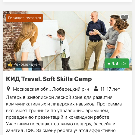
Горящая путевка
4.8
(40)
Рекомендуем
КИД Travel. Soft Skills Camp
Московская обл., Люберецкий р-н
11-17 лет
Лагерь в живописной лесной зоне для развития
коммуникативных и лидерских навыков. Программа
включает тренинги по управлению временем,
проведению презентаций и командной работе.
Участники посещают соляную пещеру, бассейн и
занятия ЛФК. За смену ребята учатся эффективно