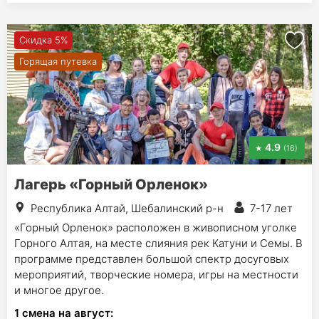
Скидка 5%
Горящая путевка
4.9
(16)
Лагерь «Горный Орленок»
Республика Алтай, Шебалинский р-н
7-17 лет
«Горный Орленок» расположен в живописном уголке
Горного Алтая, на месте слияния рек Катуни и Семы. В
программе представлен большой спектр досуговых
мероприятий, творческие номера, игры на местности
и многое другое.
1
смена на август
: