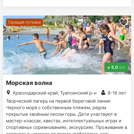
Горящая путевка
5.0
(21)
Морская волна
Краснодарский край, Туапсинский р-н
8-16 лет
Творческий лагерь на первой береговой линии
Черного моря с собственным пляжем, рядом
покрытые хвойным лесом горы. Дети участвуют в
мастер-классах, квестах, интеллектуальных играх и
спортивных соревнованиях, экскурсиях. Проживание в
корпусах в номерах со всеми удобствами, есть