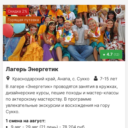
Скидка 2%
Горящая путевка
4.7
(12)
Лагерь Энергетик
Краснодарский край, Анапа, с. Сукко
7-15 лет
В лагере «Энергетик» проводятся занятия в кружках,
дизайнерские курсы, пешие походы и мастер-классы
по актерскому мастерству. В программе
увлекательные экскурсии и восхождения на гору
Сукко.
1
смена на август
:
9 авг - 29 авг (21 день) - 78 204 руб.