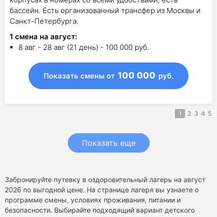
бассейн. Есть организованный трансфер из Москвы и
Санкт-Петербурга.
1
смена на август
:
8 авг - 28 авг (21 день) - 100 000 руб.
100 000
Показать смены
от
руб.
1
2
3
4
5
Показать еще
Забронируйте путевку в оздоровительный лагерь на август
2026 по выгодной цене. На странице лагеря вы узнаете о
программе смены, условиях проживания, питании и
безопасности. Выбирайте подходящий вариант детского