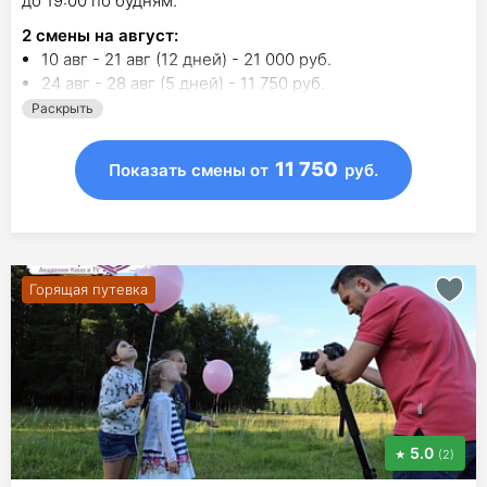
до 19:00 по будням.
2
смены на август
:
10 авг - 21 авг (12 дней) - 21 000 руб.
24 авг - 28 авг (5 дней) - 11 750 руб.
Раскрыть
11 750
Показать смены
от
руб.
Горящая путевка
5.0
(2)