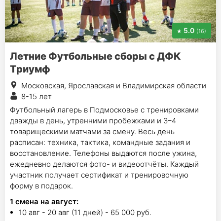
5.0
(16)
Летние Футбольные сборы с ДФК
Триумф
Московская, Ярославская и Владимирская области
8-15 лет
Футбольный лагерь в Подмосковье с тренировками
дважды в день, утренними пробежками и 3–4
товарищескими матчами за смену. Весь день
расписан: техника, тактика, командные задания и
восстановление. Телефоны выдаются после ужина,
ежедневно делаются фото- и видеоотчёты. Каждый
участник получает сертификат и тренировочную
форму в подарок.
1
смена на август
:
10 авг - 20 авг (11 дней) - 65 000 руб.