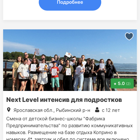
Подробнее
5.0
(2)
Next Level интенсив для подростков
Ярославская обл., Рыбинский р-н
с 12 лет
Смена от детской бизнес-школы "Фабрика
Предпринимательства" по развитию коммуникативных
навыков. Размещение на базе отдыха Коприно в
номерах 4*, завтрак и обед по системе все включено,