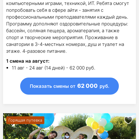
компьютерными играми, техникой, ИТ. Ребята смогут
попробовать себя в сфере айти - занятия с
профессиональными преподавателями каждый день.
Программу дополняют оздоровительные процедуры:
бассейн, соляная пещера, ароматерапия, а также
спорт и творческие мероприятия. Проживание в
санатории в 3-4-местных номерах, душ и туалет на
этаже. 4-разовое питание.
1
смена на август
:
11 авг - 24 авг (14 дней) - 62 000 руб.
62 000
Показать смены
от
руб.
Горящая путевка