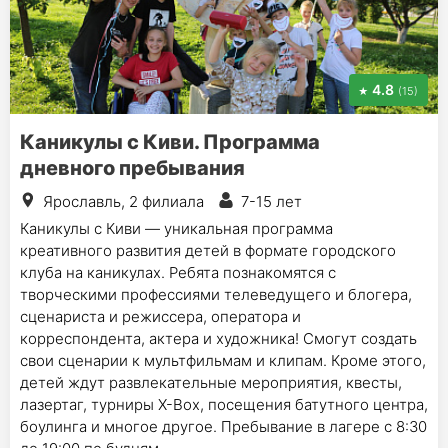
4.8
(15)
Каникулы с Киви. Программа
дневного пребывания
Ярославль, 2 филиала
7-15 лет
Каникулы с Киви — уникальная программа
креативного развития детей в формате городского
клуба на каникулах. Ребята познакомятся с
творческими профессиями телеведущего и блогера,
сценариста и режиссера, оператора и
корреспондента, актера и художника! Смогут создать
свои сценарии к мультфильмам и клипам. Кроме этого,
детей ждут развлекательные мероприятия, квесты,
лазертаг, турниры Х-Вох, посещения батутного центра,
боулинга и многое другое. Пребывание в лагере с 8:30