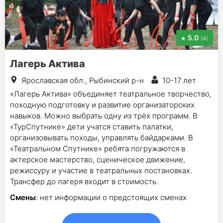
5.0
(4)
Лагерь Актива
Ярославская обл., Рыбинский р-н
10-17 лет
«Лагерь Актива» объединяет театральное творчество,
походную подготовку и развитие организаторских
навыков. Можно выбрать одну из трёх программ. В
«ТурСпутнике» дети учатся ставить палатки,
организовывать походы, управлять байдарками. В
«Театральном Спутнике» ребята погружаются в
актерское мастерство, сценическое движение,
режиссуру и участие в театральных постановках.
Трансфер до лагеря входит в стоимость.
Смены
: нет информации о предстоящих сменах