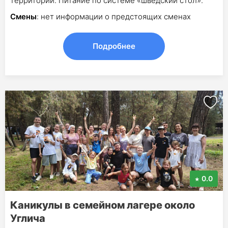
территории. Питание по системе «шведский стол».
Смены
: нет информации о предстоящих сменах
Подробнее
0.0
Каникулы в семейном лагере около
Углича