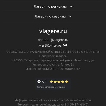
Лагеря по регионам
Лагеря по сезонам
vlagere.ru
contact@vlagere.ru
Мы ВКонтакте
ОБЩЕСТВО С ОГРАНИЧЕННОЙ ОТВЕТСТВЕННОСТЬЮ «ВЛАГЕРЕ»
Юридический адрес:
420500, Татарстан, Верхнеуслонский р-н, г. Иннополис, ул.
Университетская,
д. 7, пом. 68
ИНН 1615015613
ОГРН 1201600048187
Информация на сайте не является публичной офертой.
Телефон технической поддержки
8 (495) 374-61-17
.