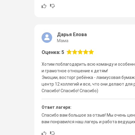
Дарья Елова
Мама
Оценка: 5
Хотим поблагодарить всю команду и особенн
и грамотное отношение к детям!
Эмоции, восторг ребёнка - лакмусовая бумаж
центр 12 коллегий и все, что они делают для 
Спасибо! Спасибо! Спасибо)
Ответ лагеря:
Спасибо вам большое за отзыв! Мы очень цени
вам понравился наш лагерь и работа ведущих