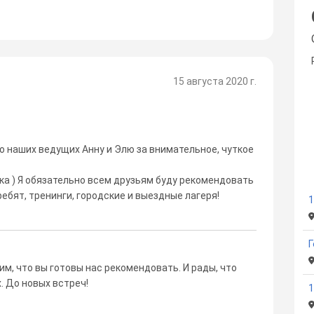
15 августа 2020 г.
о наших ведущих Анну и Элю за внимательное, чуткое
ка ) Я обязательно всем друзьям буду рекомендовать
ребят, тренинги, городские и выездные лагеря!
1
Г
м, что вы готовы нас рекомендовать. И рады, что
. До новых встреч!