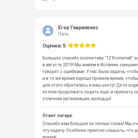
Егор Гавриленко
Папа
Оценка: 5
Большое спасибо коллективу "12 Коллегий" з
в августе 2019! Мы живём в Испании, смешанна
говорят с ошибками. У нас была задача, чтоб
и в то же время хорошо провели время, чтобы
для этого обратились в ваш центр! Дети ходи
хотели продолжать ходить ещё, и приехать 
отличная организация, молодцы!
Ответ лагеря:
Спасибо вам большое за теплые слова! Мы оч
эту задачу. Особенно приятно слышать, что де
время!