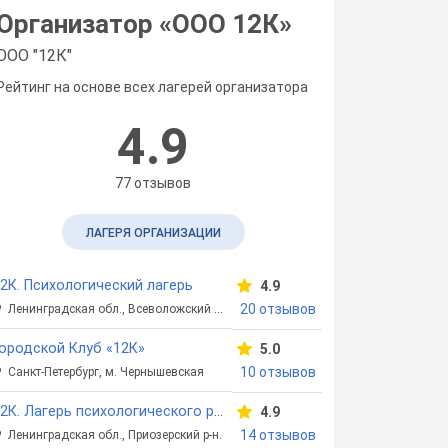
Организатор «
ООО 12К
»
ООО "12К"
Рейтинг на основе всех лагерей организатора
4.9
77 отзывов
ЛАГЕРЯ ОРГАНИЗАЦИИ
2К. Психологический лагерь
4.9
20 отзывов
Ленинградская обл., Всеволожский р-н
ородской Клуб «12К»
5.0
10 отзывов
Санкт-Петербург, м. Чернышевская
12К. Лагерь психологического развития
4.9
14 отзывов
Ленинградская обл., Приозерский р-н.