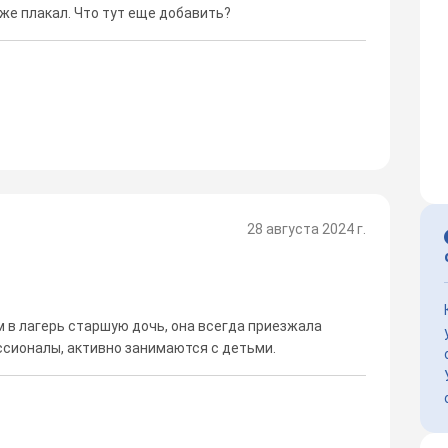
же плакал. Что тут еще добавить?
28 августа 2024 г.
м в лагерь старшую дочь, она всегда приезжала
ссионалы, активно занимаются с детьми.