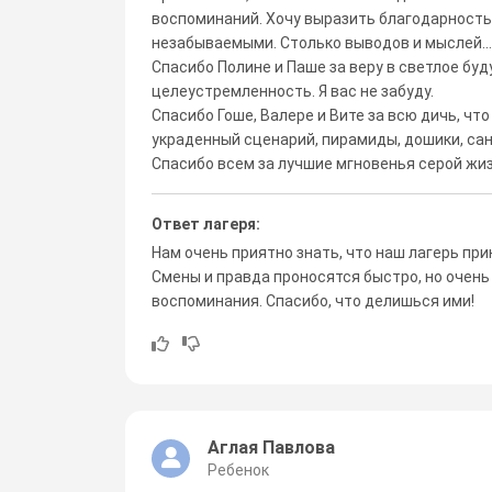
воспоминаний. Хочу выразить благодарность 
незабываемыми. Столько выводов и мыслей...
Спасибо Полине и Паше за веру в светлое буд
целеустремленность. Я вас не забуду.
Спасибо Гоше, Валере и Вите за всю дичь, что
украденный сценарий, пирамиды, дошики, сан
Спасибо всем за лучшие мгновенья серой жиз
Ответ лагеря:
Нам очень приятно знать, что наш лагерь пр
Смены и правда проносятся быстро, но очень
воспоминания. Спасибо, что делишься ими!
Аглая Павлова
Ребенок