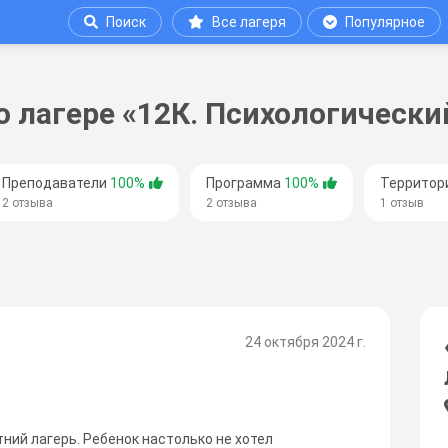
Поиск
Все лагеря
Популярное
 лагере «12К. Психологически
Преподаватели
100%
Программа
100%
Территор
2 отзыва
2 отзыва
1 отзыв
24 октября 2024 г.
ний лагерь. Ребенок настолько не хотел