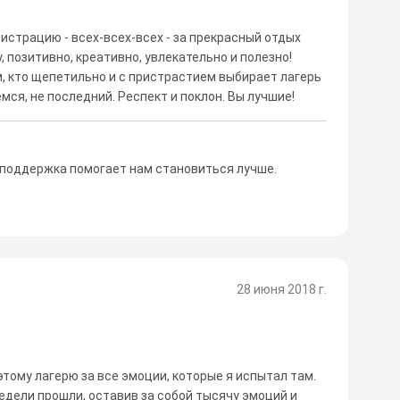
истрацию - всех-всех-всех - за прекрасный отдых
, позитивно, креативно, увлекательно и полезно!
, кто щепетильно и с пристрастием выбирает лагерь
емся, не последний. Респект и поклон. Вы лучшие!
 поддержка помогает нам становиться лучше.
28 июня 2018 г.
тому лагерю за все эмоции, которые я испытал там.
недели прошли, оставив за собой тысячу эмоций и