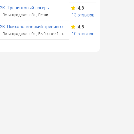
2К. Тренинговый лагерь
4.8
13 отзывов
Ленинградская обл., Пески
12К. Психологический тренинговый лагерь
4.8
10 отзывов
Ленинградская обл., Выборгский р-н