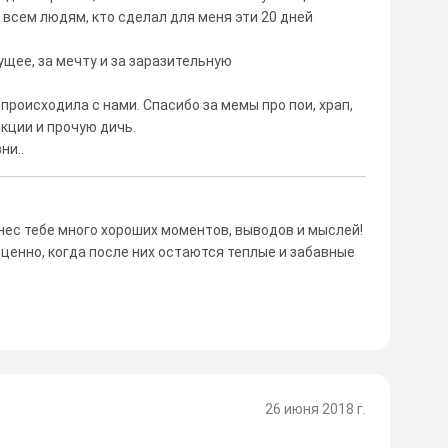
всем людям, кто сделал для меня эти 20 дней
ущее, за мечту и за заразительную
 происходила с нами. Спасибо за мемы про пои, храп,
кции и прочую дичь.
ни..
инес тебе много хороших моментов, выводов и мыслей!
 ценно, когда после них остаются теплые и забавные
26 июня 2018 г.