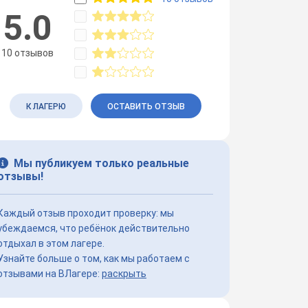
5.0
10 отзывов
К ЛАГЕРЮ
ОСТАВИТЬ ОТЗЫВ
Мы публикуем только реальные
отзывы!
Каждый отзыв проходит проверку: мы
убеждаемся, что ребёнок действительно
отдыхал в этом лагере.
Узнайте больше о том, как мы работаем с
отзывами на ВЛагере:
раскрыть