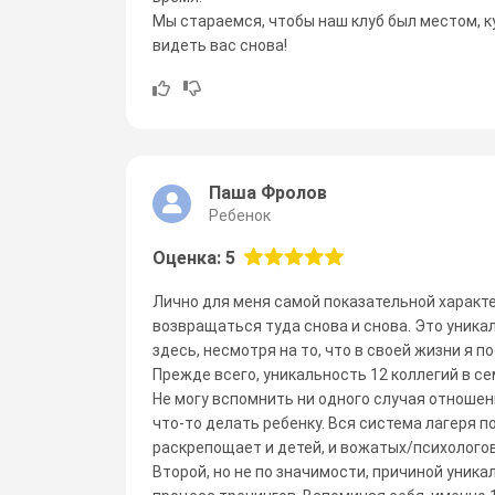
Мы стараемся, чтобы наш клуб был местом, к
видеть вас снова!
Паша Фролов
Ребенок
Оценка: 5
Лично для меня самой показательной характе
возвращаться туда снова и снова. Это уника
здесь, несмотря на то, что в своей жизни я п
Прежде всего, уникальность 12 коллегий в с
Не могу вспомнить ни одного случая отношен
что-то делать ребенку. Вся система лагеря по
раскрепощает и детей, и вожатых/психологов
Второй, но не по значимости, причиной уника