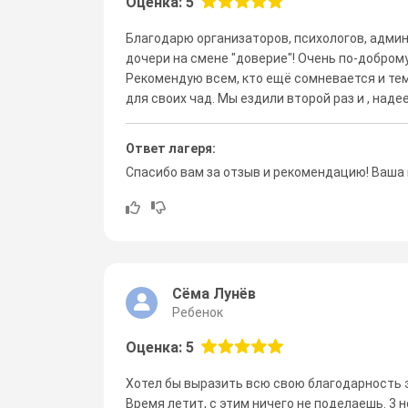
Оценка: 5
Благодарю организаторов, психологов, админ
дочери на смене "доверие"! Очень по-доброму
Рекомендую всем, кто ещё сомневается и тем
для своих чад. Мы ездили второй раз и , наде
Ответ лагеря:
Спасибо вам за отзыв и рекомендацию! Ваша
Сёма Лунёв
Ребенок
Оценка: 5
Хотел бы выразить всю свою благодарность э
Время летит, с этим ничего не поделаешь. 3 