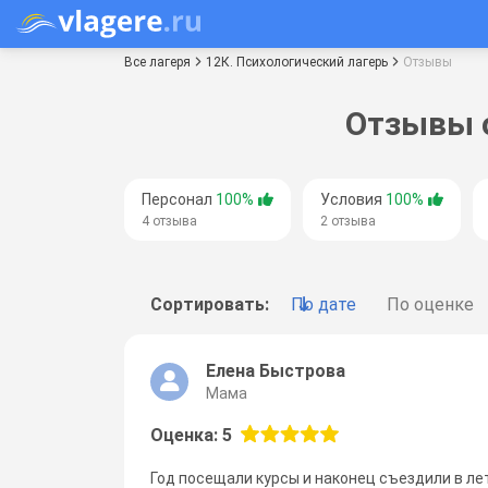
Все лагеря
12К. Психологический лагерь
Отзывы
Отзывы о
Персонал
100%
Условия
100%
4 отзыва
2 отзыва
Сортировать:
По дате
По оценке
Елена Быстрова
Мама
Оценка: 5
Год посещали курсы и наконец съездили в лет