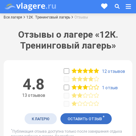
Все лагеря
12К. Тренинговый лагерь
Отзывы
Отзывы о лагере «12К.
Тренинговый лагерь»
12 отзывов
4.8
1 отзыв
13 отзывов
*
К ЛАГЕРЮ
ОСТАВИТЬ ОТЗЫВ
*
Публикация отзыва доступна только после завершения отдыха