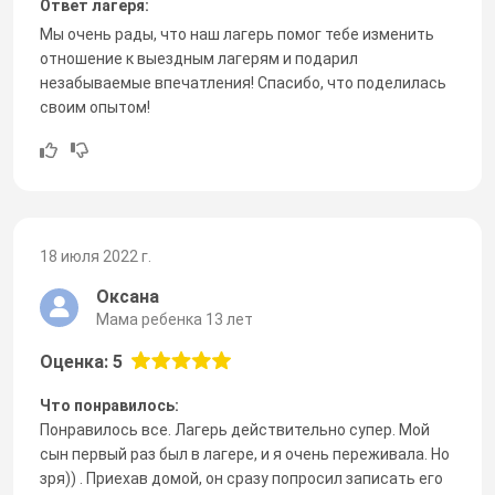
Ответ лагеря:
Мы очень рады, что наш лагерь помог тебе изменить
отношение к выездным лагерям и подарил
незабываемые впечатления! Спасибо, что поделилась
своим опытом!
18 июля 2022 г.
Оксана
Мама ребенка 13 лет
Оценка: 5
Что понравилось:
Понравилось все. Лагерь действительно супер. Мой
сын первый раз был в лагере, и я очень переживала. Но
зря)) . Приехав домой, он сразу попросил записать его