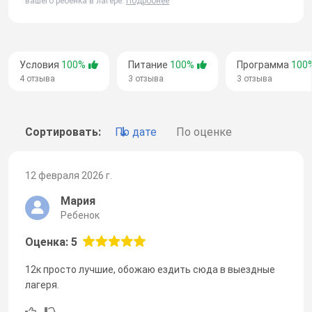
вашего ребенка в лагере.
Подробнее
Условия
100%
Питание
100%
Программа
100
4 отзыва
3 отзыва
3 отзыва
Сортировать:
По дате
По оценке
12 февраля 2026 г.
Мария
Ребенок
Оценка: 5
12к просто лучшие, обожаю ездить сюда в выездные
лагеря.