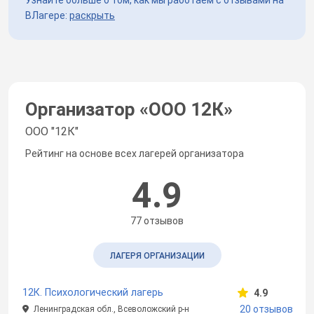
ВЛагере:
раскрыть
Организатор «
ООО 12К
»
ООО "12К"
Рейтинг на основе всех лагерей организатора
4.9
77 отзывов
ЛАГЕРЯ ОРГАНИЗАЦИИ
12К. Психологический лагерь
4.9
20 отзывов
Ленинградская обл., Всеволожский р-н