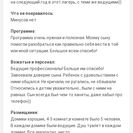
на следующий год в этот лагерь, с теми же ведущими))
Что не понравилось:
Минусов нет
Программа:
Программа очень нужная и полезная. Моему сыну
помогли разобраться как правильно себя вести в той
или иной ситуации. Большое всем спасибо!
Вожатые и персонал:
Ведущие профессионалы! Больше им спасибо!
Завоевали доверие сына. Ребенок с удовольствием с
ними общался. Не кричали, не ругались, не обзывали.
Относились к детям уважительно., были с ними на
равных. Сын всегда был чем-то заняты, даже забыл про
телефон))
Размещение:
Домики хорошие, 4-5 комнат,в комнате было 5 человек.
В каждом домике были ведущие. Душ туалет в каждом
домике. Все аккуратно, чисто.