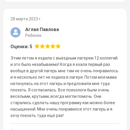
28 марта 2023 г.
Аглая Павлова
Ребенок
Оценка: 5
Этим летом я ездила с выездным лагерем 12 коллегий
и это было незабываемо! Когда я ехала первый раз
вообще в другой лагерь мне там не очень понравилось
и я несколько лет не ездила в лагеря. Потом моя мама
наткнулась на этот лагерь и предложила мне туда
поехать. Я согласилась. Все психологи были очень
весёлыми, крутыми, всегда могли помочь. Они
старались сделать нашу программу как можно более
насыщенной. Мне очень понравился этот лагерь и я
хочу поехать туда ещё раз!