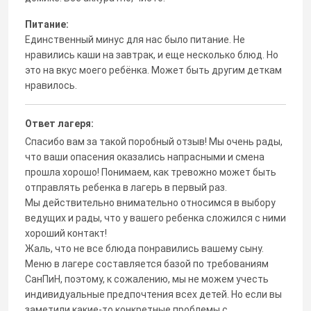
Питание:
Единственный минус для нас было питание. Не
нравились каши на завтрак, и еще несколько блюд. Но
это на вкус моего ребёнка. Может быть другим деткам
нравилось.
Ответ лагеря:
Спасибо вам за такой поробный отзыв! Мы очень рады,
что ваши опасения оказались напрасными и смена
прошла хорошо! Понимаем, как тревожно может быть
отправлять ребенка в лагерь в первый раз.
Мы действительно внимательно относимся в выбору
ведущих и рады, что у вашего ребенка сложился с ними
хороший контакт!
Жаль, что не все блюда понравились вашему сыну.
Меню в лагере составляется базой по требованиям
СанПиН, поэтому, к сожалению, мы не можем учесть
индивидуальные предпочтения всех детей. Но если вы
заметили какие-то конкретные проблемы с