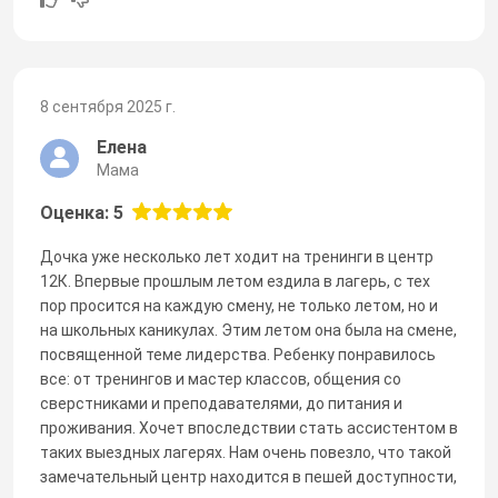
8 сентября 2025 г.
Елена
Мама
Оценка: 5
Дочка уже несколько лет ходит на тренинги в центр
12К. Впервые прошлым летом ездила в лагерь, с тех
пор просится на каждую смену, не только летом, но и
на школьных каникулах. Этим летом она была на смене,
посвященной теме лидерства. Ребенку понравилось
все: от тренингов и мастер классов, общения со
сверстниками и преподавателями, до питания и
проживания. Хочет впоследствии стать ассистентом в
таких выездных лагерях. Нам очень повезло, что такой
замечательный центр находится в пешей доступности,