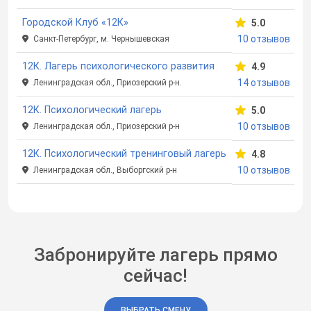
Городской Клуб «12К»
5.0
10 отзывов
Санкт-Петербург, м. Чернышевская
12К. Лагерь психологического развития
4.9
14 отзывов
Ленинградская обл., Приозерский р-н.
12К. Психологический лагерь
5.0
10 отзывов
Ленинградская обл., Приозерский р-н
12К. Психологический тренинговый лагерь
4.8
10 отзывов
Ленинградская обл., Выборгский р-н
Забронируйте лагерь прямо
сейчас!
ВЫБРАТЬ СМЕНУ