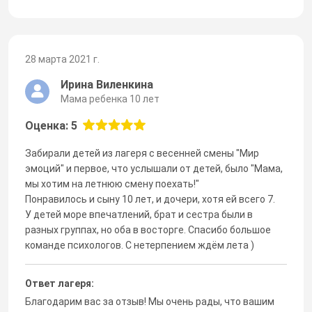
28 марта 2021 г.
Ирина Виленкина
Мама ребенка 10 лет
Оценка: 5
Забирали детей из лагеря с весенней смены "Мир
эмоций" и первое, что услышали от детей, было "Мама,
мы хотим на летнюю смену поехать!"
Понравилось и сыну 10 лет, и дочери, хотя ей всего 7.
У детей море впечатлений, брат и сестра были в
разных группах, но оба в восторге. Спасибо большое
команде психологов. С нетерпением ждём лета )
Ответ лагеря:
Благодарим вас за отзыв! Мы очень рады, что вашим