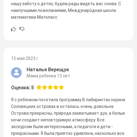
нашу заботу о детях, будем рады видеть вас снова. С
наилучшими пожеланиями, Международная школа
математики Маткласс.
15 мая 2023 г.
Наталья Верещук
Мама ребенка 13 лет
Оценка: 5
Я с ребенком посетила программу В лабиринтах наукна
Соловецких островах и осталась очень довольна.
Острова прекрасны, природа захватывает дух, а белые
ночи создают неповторимую атмосферу. Все
экскурсии были интересными, а педагоги и дети -
прекрасными. Я была приятно удивлена, насколько все