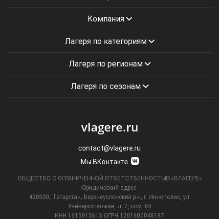
Компания
Лагеря по категориям
Лагеря по регионам
Лагеря по сезонам
vlagere.ru
contact@vlagere.ru
Мы ВКонтакте
ОБЩЕСТВО С ОГРАНИЧЕННОЙ ОТВЕТСТВЕННОСТЬЮ «ВЛАГЕРЕ»
Юридический адрес:
420500, Татарстан, Верхнеуслонский р-н, г. Иннополис, ул.
Университетская,
д. 7, пом. 68
ИНН 1615015613
ОГРН 1201600048187