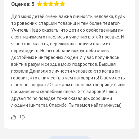
Оценка: 5
Для моих детей очень важна личность человека, будь
то ровесник, старший товарищ и тем более педагог-
Учитель. Надо сказать, что дети со свойственным им
скептицизмом отнеслись к участию в этой поездке. И
я, честно сказать, переживала, получится ли их
переубедить. Но вы собрали вокруг себя очень
достойных и интересных людей. И у вас получилось
войти в разум и сердце моих подростков. Высшая
похвала Даниэля о личности человека-это когда он
говорит, что с ним есть о чем поговорить! С вами есть
о чём поговорить! О каждом взрослом товарище были
произнесены хвалебные слова! Это здорово! Плюс
друзья по no поездке тоже оказались хорошими
людьми (цитата). Спасибо! Пытаемся найти минусы)