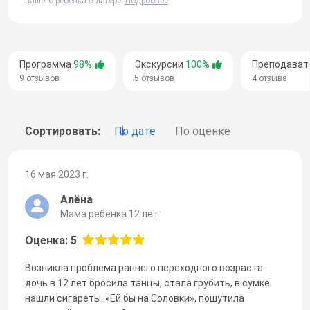
вашего ребенка в лагере.
Подробнее
Программа
98%
Экскурсии
100%
Преподават
9 отзывов
5 отзывов
4 отзыва
Сортировать:
По дате
По оценке
16 мая 2023 г.
Алёна
Мама ребенка 12 лет
Оценка: 5
Возникла проблема раннего переходного возраста:
дочь в 12 лет бросила танцы, стала грубить, в сумке
нашли сигареты. «Ей бы на Соловки», пошутила