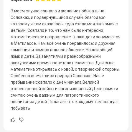
В моём случае совпало и желание побывать на
Соловках, и подвернувшийся случай, благодаря
которому я там оказалась: туда ехала моя знакомая с
детьми. Совпало и то, что нам было интересно
математическое направление - наши дети занимаются
в Матклассе. Нам всё очень понравилось: и дружная
компания, и замечательное общение. Нашли общий
язык и дети. За занятиями и разнообразными
экскурсиями время пролетело незаметно. Для сына
математика открылась с новой, с творческой стороны.
Особенно впечатлила природа Соловков. Наше
пребывание совпало с днем начала Великой
отечественной войны и организованный День памяти
считаю очень важным для патриотического
воспитания детей. Полагаю, что каждому там следует
побывать