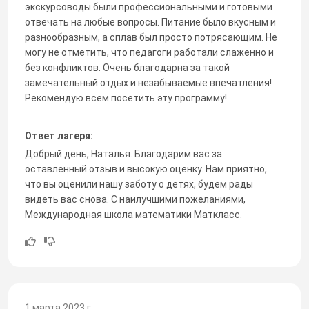
экскурсоводы были профессиональными и готовыми
отвечать на любые вопросы. Питание было вкусным и
разнообразным, а сплав был просто потрясающим. Не
могу не отметить, что педагоги работали слаженно и
без конфликтов. Очень благодарна за такой
замечательный отдых и незабываемые впечатления!
Рекомендую всем посетить эту программу!
Ответ лагеря:
Добрый день, Наталья. Благодарим вас за
оставленный отзыв и высокую оценку. Нам приятно,
что вы оценили нашу заботу о детях, будем рады
видеть вас снова. С наилучшими пожеланиями,
Международная школа математики Маткласс.
1 марта 2023 г.