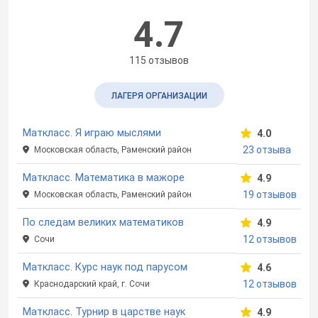
4.7
115 отзывов
ЛАГЕРЯ ОРГАНИЗАЦИИ
Маткласс. Я играю мыслями
4.0
23 отзыва
Московская область, Раменский район
Маткласс. Математика в мажоре
4.9
19 отзывов
Московская область, Раменский район
По следам великих математиков
4.9
12 отзывов
Сочи
Маткласс. Курс наук под парусом
4.6
12 отзывов
Краснодарский край, г. Сочи
Маткласс. Турнир в царстве наук
4.9