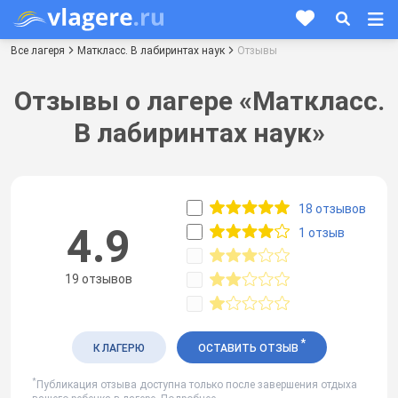
Все лагеря
Маткласс. В лабиринтах наук
Отзывы
Отзывы о лагере «Маткласс.
В лабиринтах наук»
18 отзывов
4.9
1 отзыв
19 отзывов
*
К ЛАГЕРЮ
ОСТАВИТЬ ОТЗЫВ
*
Публикация отзыва доступна только после завершения отдыха