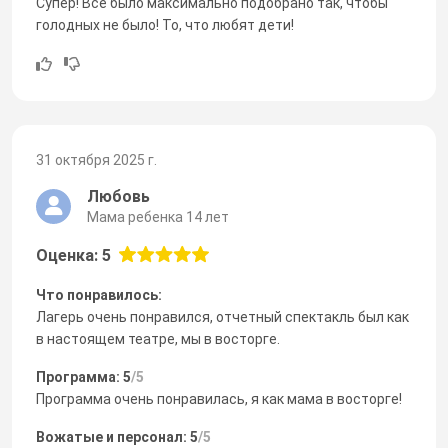
Супер! Все было максимально подобрано так, чтобы
голодных не было! То, что любят дети!
31 октября 2025 г.
Любовь
Мама ребенка 14 лет
Оценка: 5
Что понравилось:
Лагерь очень понравился, отчетный спектакль был как
в настоящем театре, мы в восторге.
Программа: 5
/5
Программа очень понравилась, я как мама в восторге!
Вожатые и персонал: 5
/5