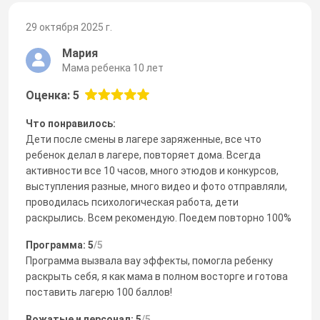
29 октября 2025 г.
Мария
Мама ребенка 10 лет
Оценка: 5
Что понравилось:
Дети после смены в лагере заряженные, все что
ребенок делал в лагере, повторяет дома. Всегда
активности все 10 часов, много этюдов и конкурсов,
выступления разные, много видео и фото отправляли,
проводилась психологическая работа, дети
раскрылись. Всем рекомендую. Поедем повторно 100%
Программа: 5
/5
Программа вызвала вау эффекты, помогла ребенку
раскрыть себя, я как мама в полном восторге и готова
поставить лагерю 100 баллов!
Вожатые и персонал: 5
/5