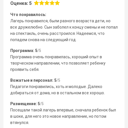
Оценка: 5
Что понравилось:
Лагерь понравился, были разного возраста дети, но
все дружелюбно. Сын заболел к концу смены и не попал
на спектакль, очень расстроился. Надеемся, что
попадем снова на следующий год.
Программа: 5
/5
Программа очень понравилась, хороший опыт в
творческом направлении, что позволяет ребенку
проявить себя.
Вожатые и персонал: 5
/5
Педагоги понравились, хоть и молодые. Далеко
добираться от дома, но в остальном все хорошо.
Размещение: 5
/5
Посещали такой лагерь впервые, сначала ребенок был
в шоке, для него это новое направление, но потом
втянулся.