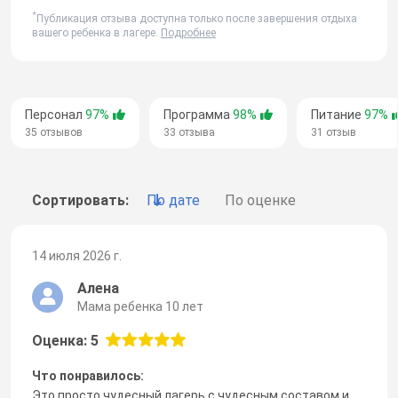
*
Публикация отзыва доступна только после завершения отдыха
вашего ребенка в лагере.
Подробнее
Персонал
97%
Программа
98%
Питание
97%
35 отзывов
33 отзыва
31 отзыв
Сортировать:
По дате
По оценке
14 июля 2026 г.
Алена
Мама ребенка 10 лет
Оценка: 5
Что понравилось:
Это просто чудесный лагерь с чудесным составом и