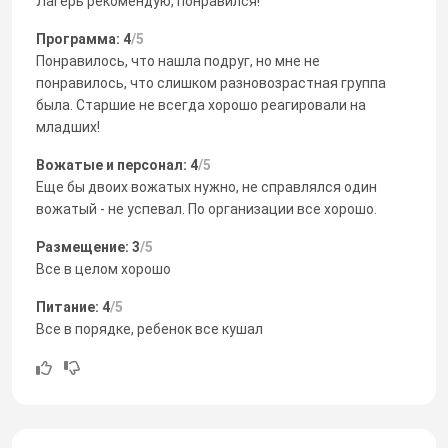
Лагерь рекомендую, понравился!
Программа: 4
/5
Понравилось, что нашла подруг, но мне не
понравилось, что слишком разновозрастная группа
была. Старшие не всегда хорошо реагировали на
младших!
Вожатые и персонал: 4
/5
Еще бы двоих вожатых нужно, не справлялся один
вожатый - не успевал. По организации все хорошо.
Размещение: 3
/5
Все в целом хорошо
Питание: 4
/5
Все в порядке, ребенок все кушал