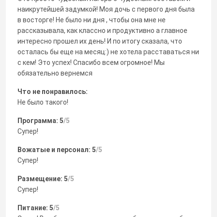
наикрутейшей задумкой! Моя дочь с первого дня была
в восторге! Не было ни дня , чтобы она мне не
рассказывала, как классно и продуктивно а главное
интересно прошел их день! И по итогу сказала, что
осталась бы еще на месяц:) не хотела расставаться ни
с кем! Это успех! Спасибо всем огромное! Мы
обязательно вернемся
Что не понравилось:
Не было такого!
Программа: 5
/5
Супер!
Вожатые и персонал: 5
/5
Супер!
Размещение: 5
/5
Супер!
Питание: 5
/5