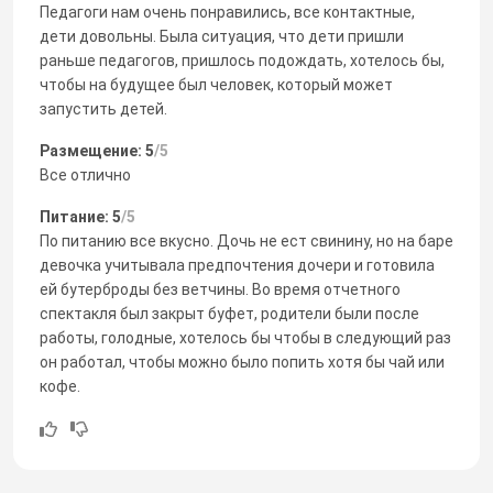
Педагоги нам очень понравились, все контактные,
дети довольны. Была ситуация, что дети пришли
раньше педагогов, пришлось подождать, хотелось бы,
чтобы на будущее был человек, который может
запустить детей.
Размещение: 5
/5
Все отлично
Питание: 5
/5
По питанию все вкусно. Дочь не ест свинину, но на баре
девочка учитывала предпочтения дочери и готовила
ей бутерброды без ветчины. Во время отчетного
спектакля был закрыт буфет, родители были после
работы, голодные, хотелось бы чтобы в следующий раз
он работал, чтобы можно было попить хотя бы чай или
кофе.