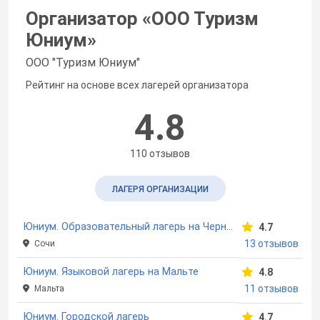
Организатор «
ООО Туризм
Юниум
»
ООО "Туризм Юниум"
Рейтинг на основе всех лагерей организатора
4.8
110 отзывов
ЛАГЕРЯ ОРГАНИЗАЦИИ
Юниум. Образовательный лагерь на Черном море
4.7
13 отзывов
Сочи
Юниум. Языковой лагерь на Мальте
4.8
11 отзывов
Мальта
Юниум. Городской лагерь
4.7