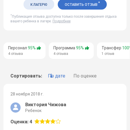
*
К ЛАГЕРЮ
ОСТАВИТЬ ОТЗЫВ
*
Публикация отзыва доступна только после завершения отдыха
вашего ребенка в лагере.
Подробнее
Персонал
95%
Программа
95%
Трансфер
100
4 отзыва
4 отзыва
1 отзыв
Сортировать:
По дате
По оценке
28 ноября 2018 г.
Виктория Чижова
Ребенок
Оценка: 4