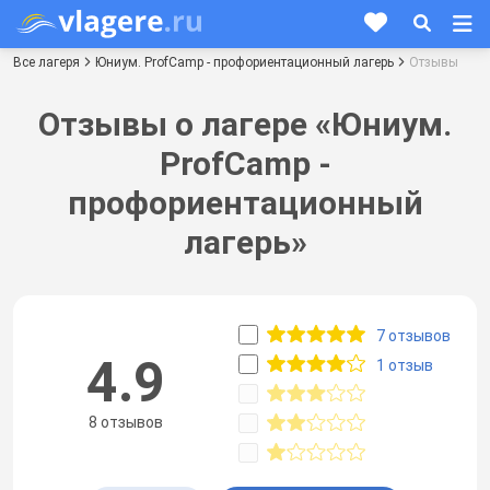
Все лагеря
Юниум. ProfCamp - профориентационный лагерь
Отзывы
Отзывы о лагере «Юниум.
ProfCamp -
профориентационный
лагерь»
7 отзывов
4.9
1 отзыв
8 отзывов