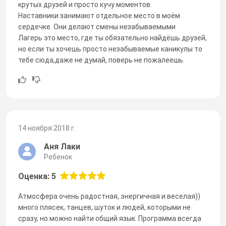
крутых друзей и просто кучу моментов.
Наставники занимают отдельное место в моём
сердечке. Они делают смены незабываемыми
Лагерь это место, где ты обязательно найдёшь друзей,
но если ты хочешь просто незабываемые каникулы то
тебе сюда,даже не думай, поверь не пожалеешь.
14 ноября 2018 г.
Аня Лаки
Ребенок
Оценка: 5
Атмосфера очень радостная, энергичная и веселая))
много плясек, танцев, шуток и людей, которыми не
сразу, но можно найти общий язык. Программа всегда