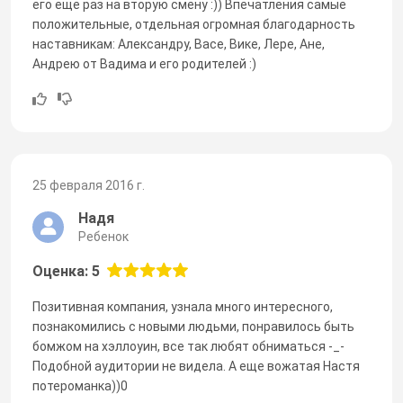
его еще раз на вторую смену :)) Впечатления самые
положительные, отдельная огромная благодарность
наставникам: Александру, Васе, Вике, Лере, Ане,
Андрею от Вадима и его родителей :)
25 февраля 2016 г.
Надя
Ребенок
Оценка: 5
Позитивная компания, узнала много интересного,
познакомились с новыми людьми, понравилось быть
бомжом на хэллоуин, все так любят обниматься -_-
Подобной аудитории не видела. А еще вожатая Настя
потероманка))0