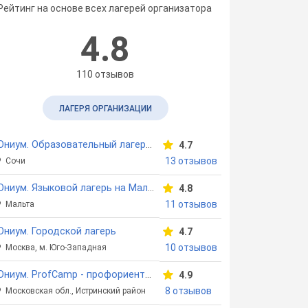
Рейтинг на основе всех лагерей организатора
4.8
110 отзывов
ЛАГЕРЯ ОРГАНИЗАЦИИ
Юниум. Образовательный лагерь на Черном море
4.7
13 отзывов
Сочи
Юниум. Языковой лагерь на Мальте
4.8
11 отзывов
Мальта
ниум. Городской лагерь
4.7
10 отзывов
Москва, м. Юго-Западная
Юниум. ProfCamp - профориентационный лагерь
4.9
8 отзывов
Московская обл., Истринский район