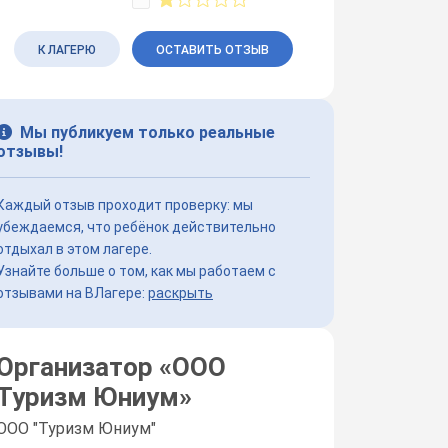
К ЛАГЕРЮ
ОСТАВИТЬ ОТЗЫВ
Мы публикуем только реальные
отзывы!
Каждый отзыв проходит проверку: мы
убеждаемся, что ребёнок действительно
отдыхал в этом лагере.
Узнайте больше о том, как мы работаем с
отзывами на ВЛагере:
раскрыть
Организатор «
ООО
Туризм Юниум
»
ООО "Туризм Юниум"