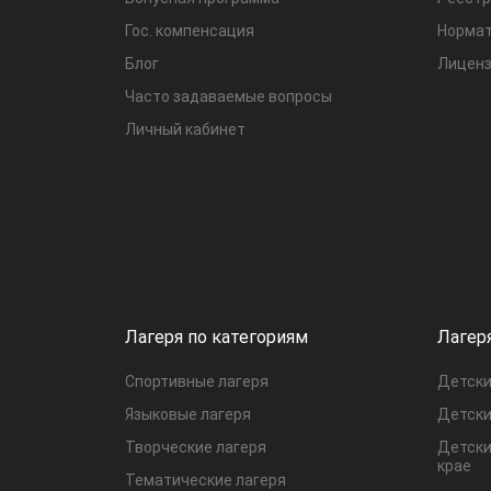
Гос. компенсация
Нормат
Блог
Лиценз
Часто задаваемые вопросы
Личный кабинет
Лагеря по категориям
Лагер
Спортивные лагеря
Детски
Языковые лагеря
Детски
Творческие лагеря
Детски
крае
Тематические лагеря