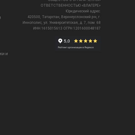
ОТВЕТСТВЕННОСТЬЮ «ВЛАГЕРЕ»
Юридический адрес:
420500, Татарстан, Верхнеуслонский р-н, г.
и
Иннополис, ул. Университетская,
д. 7, пом. 68
ИНН 1615015613
ОГРН 1201600048187
ки и