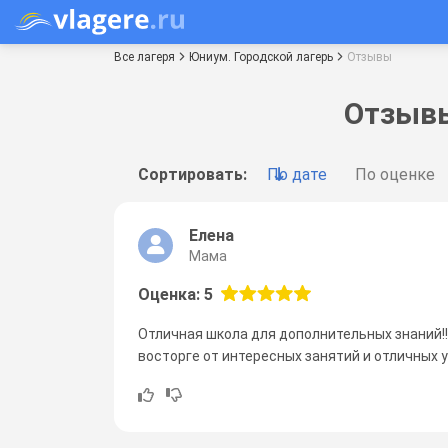
Все лагеря
Юниум. Городской лагерь
Отзывы
Отзывы
Сортировать:
По дате
По оценке
Елена
Мама
Оценка: 5
Отличная школа для дополнительных знаний!!! 
восторге от интересных занятий и отличных 