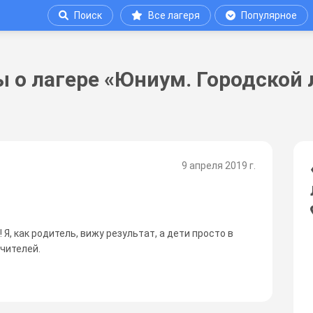
Поиск
Все лагеря
Популярное
 о лагере «Юниум. Городской 
9 апреля 2019 г.
Я, как родитель, вижу результат, а дети просто в
учителей.