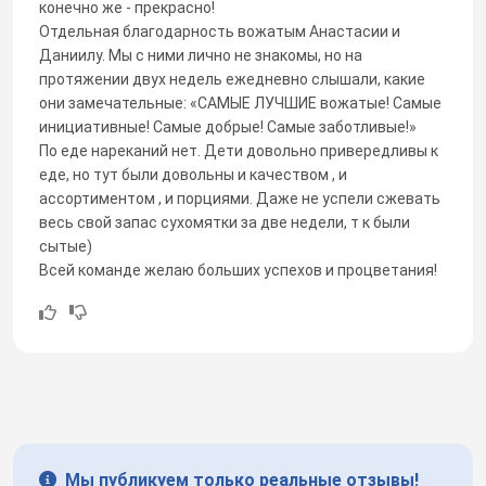
конечно же - прекрасно!
Отдельная благодарность вожатым Анастасии и
Даниилу. Мы с ними лично не знакомы, но на
протяжении двух недель ежедневно слышали, какие
они замечательные: «САМЫЕ ЛУЧШИЕ вожатые! Самые
инициативные! Самые добрые! Самые заботливые!»
По еде нареканий нет. Дети довольно привередливы к
еде, но тут были довольны и качеством , и
ассортиментом , и порциями. Даже не успели сжевать
весь свой запас сухомятки за две недели, т к были
сытые)
Всей команде желаю больших успехов и процветания!
Мы публикуем только реальные отзывы!