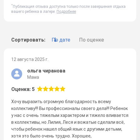
*
Публикация отзыва доступна только после завершения отдыха
вашего ребенка в лагере.
Подробнее
Сортировать:
По дате
По оценке
12 августа 2025 г.
ольга чиранова
Мама
Оценка: 5
Хочу выразить огромную благодарность всему
коллективу!!! Вы профессионалы своего дела!!! Ребенок
у нас с очень тяжелым характером и тяжело вливается
в коллективы, но Лилия, Леся и вожатые сделали всё,
чтобы ребенок нашел общий язык с другими детьми,
хотя это было очень трудно. Хорошее,