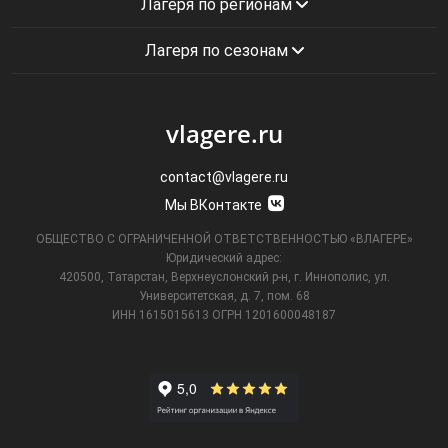
Лагеря по регионам
Лагеря по сезонам
vlagere.ru
contact@vlagere.ru
Мы ВКонтакте
ОБЩЕСТВО С ОГРАНИЧЕННОЙ ОТВЕТСТВЕННОСТЬЮ «ВЛАГЕРЕ»
Юридический адрес:
420500, Татарстан, Верхнеуслонский р-н, г. Иннополис, ул.
Университетская,
д. 7, пом. 68
ИНН 1615015613
ОГРН 1201600048187