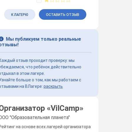
К ЛАГЕРЮ
ОСТАВИТЬ ОТЗЫВ
Мы публикуем только реальные
отзывы!
Каждый отзыв проходит проверку: мы
убеждаемся, что ребёнок действительно
отдыхал в этом лагере.
Узнайте больше о том, как мы работаем с
отзывами на ВЛагере:
раскрыть
Организатор «
VilCamp
»
ООО "Образовательная планета"
Рейтинг на основе всех лагерей организатора