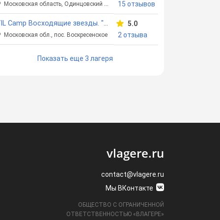
15 отзывов
Московская область, Одинцовский район
VIL Camp Восходящие звезды. "Солнечный"
5.0
2 отзыва
Московская обл., пос. Воскресенское
Показать еще 3 лагеря
vlagere.ru
contact@vlagere.ru
Мы ВКонтакте
ОБЩЕСТВО С ОГРАНИЧЕННОЙ
ОТВЕТСТВЕННОСТЬЮ «ВЛАГЕРЕ»