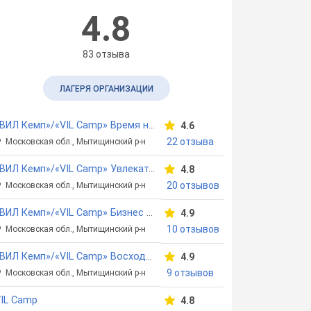
4.8
83 отзыва
ЛАГЕРЯ ОРГАНИЗАЦИИ
«ВИЛ Кемп»/«VIL Camp» Время новых открытий
4.6
22 отзыва
Московская обл., Мытищинский р-н
«ВИЛ Кемп»/«VIL Camp» Увлекательный английский
4.8
20 отзывов
Московская обл., Мытищинский р-н
«ВИЛ Кемп»/«VIL Camp» Бизнес каникулы
4.9
10 отзывов
Московская обл., Мытищинский р-н
«ВИЛ Кемп»/«VIL Camp» Восходящие звезды
4.9
9 отзывов
Московская обл., Мытищинский р-н
IL Camp
4.8