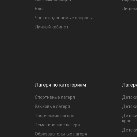
Блог
Лиценз
Часто задаваемые вопросы
Личный кабинет
Лагеря по категориям
Лагер
Спортивные лагеря
Детски
Языковые лагеря
Детски
Творческие лагеря
Детски
крае
Тематические лагеря
Детски
Образовательные лагеря