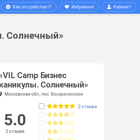
Как это работает?
Избранное
Кабинет
ы. Солнечный»
«VIL Camp Бизнес
каникулы. Солнечный»
Московская обл., пос. Воскресенское
2 отзыва
5.0
2 отзыва