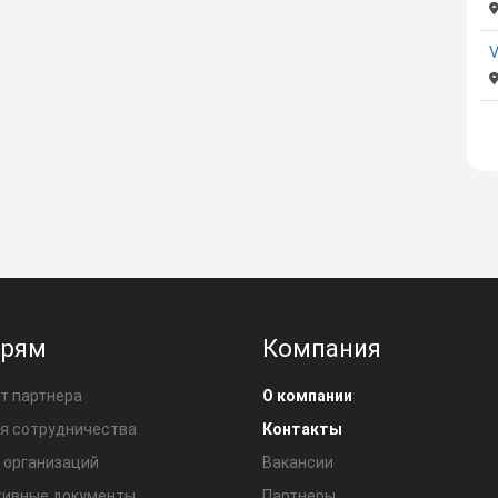
ерям
Компания
т партнера
О компании
я сотрудничества
Контакты
 организаций
Вакансии
ивные документы
Партнеры