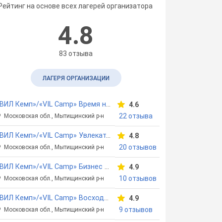
Рейтинг на основе всех лагерей организатора
4.8
83 отзыва
ЛАГЕРЯ ОРГАНИЗАЦИИ
«ВИЛ Кемп»/«VIL Camp» Время новых открытий
4.6
22 отзыва
Московская обл., Мытищинский р-н
«ВИЛ Кемп»/«VIL Camp» Увлекательный английский
4.8
20 отзывов
Московская обл., Мытищинский р-н
«ВИЛ Кемп»/«VIL Camp» Бизнес каникулы
4.9
10 отзывов
Московская обл., Мытищинский р-н
«ВИЛ Кемп»/«VIL Camp» Восходящие звезды
4.9
9 отзывов
Московская обл., Мытищинский р-н