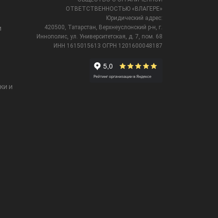
ОТВЕТСТВЕННОСТЬЮ «ВЛАГЕРЕ»
Юридический адрес:
420500, Татарстан, Верхнеуслонский р-н, г.
и
Иннополис, ул. Университетская,
д. 7, пом. 68
ИНН 1615015613
ОГРН 1201600048187
ки и