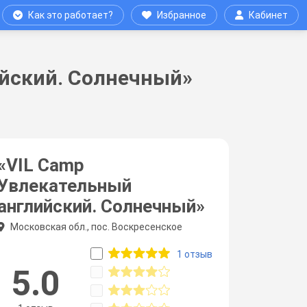
Как это работает?
Избранное
Кабинет
ийский. Солнечный»
«VIL Camp
Увлекательный
английский. Солнечный»
Московская обл., пос. Воскресенское
1 отзыв
5.0