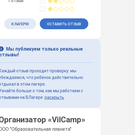
1 отзыв
К ЛАГЕРЮ
ОСТАВИТЬ ОТЗЫВ
Мы публикуем только реальные
отзывы!
Каждый отзыв проходит проверку: мы
убеждаемся, что ребёнок действительно
отдыхал в этом лагере.
Узнайте больше о том, как мы работаем с
отзывами на ВЛагере:
раскрыть
Организатор «
VilCamp
»
ООО "Образовательная планета"