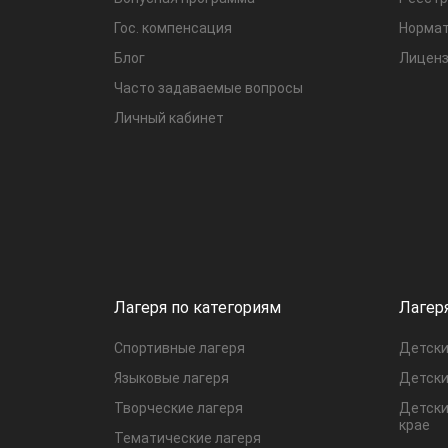
Гос. компенсация
Нормат
Блог
Лиценз
Часто задаваемые вопросы
Личный кабинет
Лагеря по категориям
Лагер
Спортивные лагеря
Детски
Языковые лагеря
Детски
Творческие лагеря
Детски
крае
Тематические лагеря