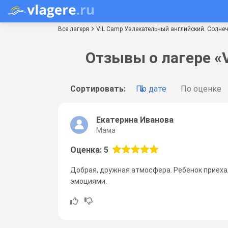
Все лагеря
VIL Camp Увлекательный английский. Солне
Отзывы о лагере «
Сортировать:
По дате
По оценке
Екатерина Иванова
Мама
Оценка: 5
Добрая, дружная атмосфера. Ребенок приех
эмоциями.