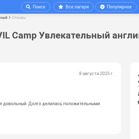
Поиск
Все лагеря
Популярное
чный
Отзывы
VIL Camp Увлекательный англ
8 августа 2025 г.
ал довольный. Долго делилась положительными